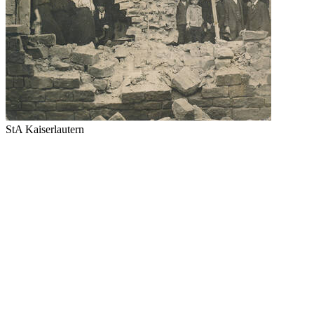
StA Kaiserlautern