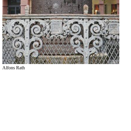
Alfons Rath