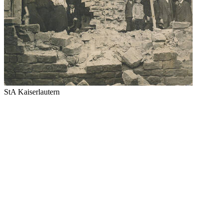
StA Kaiserlautern