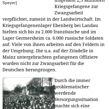
insgesamt 2,5 Millionen
Speyer]
Kriegsgefangene zur
Zwangsarbeit
verpflichtet, zumeist in der Landwirtschaft. Im
Kriegsgefangenenlager Ebenberg bei Landau
hielten sich bis zu 2.000 französische und im
Lager Germersheim ca. 6.000 russische Soldaten
auf. Viele von ihnen arbeiten auf den Feldern in
der Umgebung. Die u.a. auf der Zitadelle in
Mainz untergebrachten gefangenen Offiziere
wurden nicht zur Zwangsarbeit für die
Deutschen herangezogen.
Durch die immer
problematischer
werdende
Versorgungssituation
machte sich eine