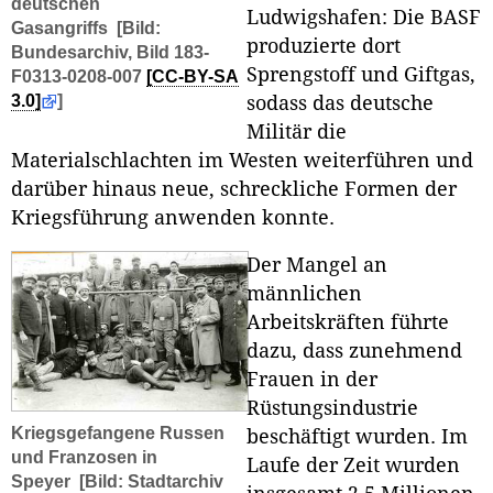
deutschen
Ludwigshafen: Die BASF
Gasangriffs
[Bild:
produzierte dort
Bundesarchiv, Bild 183-
Sprengstoff und Giftgas,
F0313-0208-007
[CC-BY-SA
3.0]
]
sodass das deutsche
Militär die
Materialschlachten im Westen weiterführen und
darüber hinaus neue, schreckliche Formen der
Kriegsführung anwenden konnte.
Der Mangel an
männlichen
Arbeitskräften führte
dazu, dass zunehmend
Frauen in der
Rüstungsindustrie
Kriegsgefangene Russen
beschäftigt wurden. Im
und Franzosen in
Laufe der Zeit wurden
Speyer
[Bild: Stadtarchiv