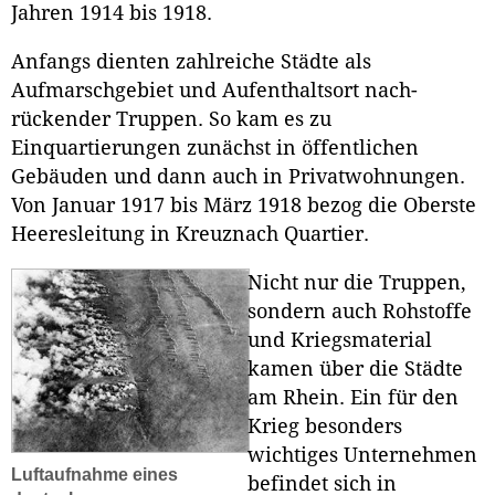
Jahren 1914 bis 1918.
Anfangs dienten zahlreiche Städte als
Aufmarschgebiet und Aufenthaltsort nach-
rückender Truppen. So kam es zu
Einquartierungen zunächst in öffentlichen
Gebäuden und dann auch in Privatwohnungen.
Von Januar 1917 bis März 1918 bezog die Oberste
Heeresleitung in Kreuznach Quartier.
Nicht nur die Truppen,
sondern auch Rohstoffe
und Kriegsmaterial
kamen über die Städte
am Rhein. Ein für den
Krieg besonders
wichtiges Unternehmen
Luftaufnahme eines
befindet sich in