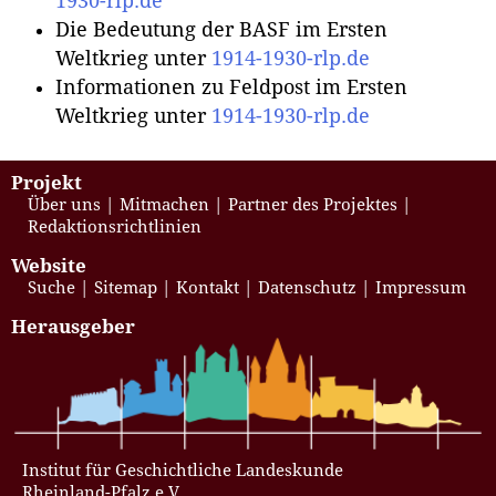
1930-rlp.de
Die Bedeutung der BASF im Ersten
Weltkrieg unter
1914-1930-rlp.de
Informationen zu Feldpost im Ersten
Weltkrieg unter
1914-1930-rlp.de
Projekt
Über uns
Mitmachen
Partner des Projektes
Redaktionsrichtlinien
Website
Suche
Sitemap
Kontakt
Datenschutz
Impressum
Herausgeber
Institut für Geschichtliche Landeskunde
Rheinland-Pfalz e.V.