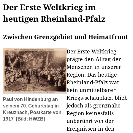
Der Erste Weltkrieg im
heutigen Rheinland-Pfalz
Zwischen Grenzgebiet und Heimatfront
Der Erste Weltkrieg
prägte den Alltag der
Menschen in unserer
Region. Das heutige
Rheinland-Pfalz war
kein unmittelbarer
Kriegs-schauplatz, blieb
Paul von Hindenburg an
jedoch als grenznahe
seinem 70. Geburtstag in
Kreuznach, Postkarte von
Region keinesfalls
1917
[Bild: HWZB]
unberührt von den
Ereignissen in den