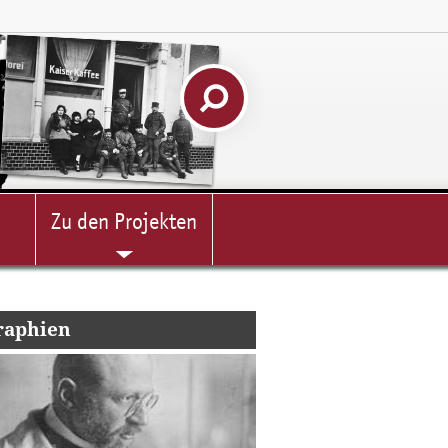
Zu den Projekten
raphien