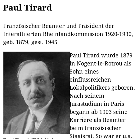
Paul Tirard
Französischer Beamter und Präsident der
Interalliierten Rheinlandkommission 1920-1930,
geb. 1879, gest. 1945
Paul Tirard wurde 1879
in Nogent-le-Rotrou als
Sohn eines
einflussreichen
Lokalpolitikers geboren.
Nach seinem
Jurastudium in Paris
begann ab 1903 seine
Karriere als Beamter
beim französischen
Staatsrat. So war er u.a.