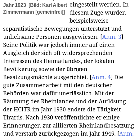
eingestellt werden. In
Jahr 1923
[Bild: Karl Albert
Zimmermann [gemeinfrei]]
diesem Zuge wurden
beispielsweise
separatistische Bewegungen unterstützt und
unliebsame Personen ausgewiesen.
[
Anm. 3
]
Seine Politik war jedoch immer auf einen
Ausgleich der sich oft widersprechenden
Interessen des Heimatlandes, der lokalen
Bevölkerung sowie der übrigen
Besatzungsmächte ausgerichtet.
[
Anm. 4
]
Die
gute Zusammenarbeit mit den deutschen
Behörden war dafür unerlässlich. Mit der
Räumung des Rheinlandes und der Auflösung
der HCITR im Jahr 1930 endete die Tätigkeit
Tirards. Nach 1930 veröffentlichte er einige
Erinnerungen zur alliierten Rheinlandbesatzung
und verstarb zurückgezogen im Jahr 1945.
[
Anm.