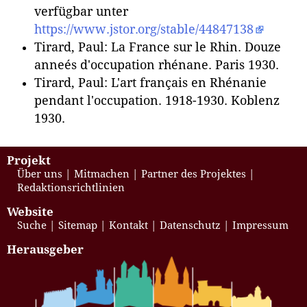
verfügbar unter
https://www.jstor.org/stable/44847138
Tirard, Paul: La France sur le Rhin. Douze
anneés d'occupation rhénane. Paris 1930.
Tirard, Paul: L'art français en Rhénanie
pendant l'occupation. 1918-1930. Koblenz
1930.
Projekt
Über uns
Mitmachen
Partner des Projektes
Redaktionsrichtlinien
Website
Suche
Sitemap
Kontakt
Datenschutz
Impressum
Herausgeber