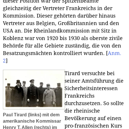
dieser Position war der Spitzenbeamte
gleichzeitig der Vertreter Frankreichs in der
Kommission. Dieser gehörten darüber hinaus
Vertreter aus Belgien, Großbritannien und den
USA an. Die Rheinlandkommission mit Sitz in
Koblenz war von 1920 bis 1930 als oberste zivile
Behörde für alle Gebiete zuständig, die von den
Besatzungsmächten kontrolliert wurden.
[
Anm.
2
]
Tirard versuchte bei
seiner Amtsführung die
Sicherheitsinteressen
Frankreichs
durchzusetzen. So sollte
die rheinische
Paul Tirard (links) mit dem
Bevölkerung auf einen
amerikanische Kommissar
pro-französischen Kurs
Henry T. Allen (rechts) im