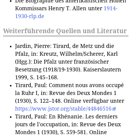
Die Biographie des amerikanischen Hohen
Kommissars Henry T. Allen unter
1914-
1930-rlp.de
Weiterführende Quellen und Literatur
Jardin, Pierre: Tirard, de Metz und die
Pfalz, in: Kreutz, Wilhelm/Scherer, Karl
(Hgg.): Die Pfalz unter französischer
Besetzung (1918/19-1930). Kaiserslautern
1999, S. 145–168.
Tirard, Paul: Comment nous avons occupé
la Ruhr I, in: Revue des Deux Mondes 1
(1930), S. 122–148. Online verfügbar unter
https://www.jstor.org/stable/44846516
Tirard, Paul: En Rhénanie. Les derniers
jours de l'occupation, in: Revue des Deux
Mondes 1 (1930), S. 559-581. Online