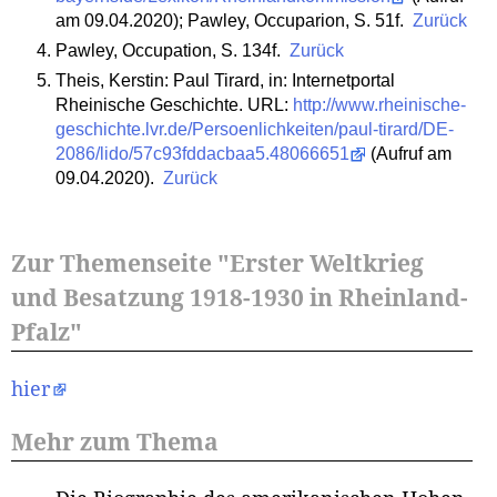
am 09.04.2020); Pawley, Occuparion, S. 51f.
Zurück
Pawley, Occupation, S. 134f.
Zurück
Theis, Kerstin: Paul Tirard, in: Internetportal
Rheinische Geschichte. URL:
http://www.rheinische-
geschichte.lvr.de/Persoenlichkeiten/paul-tirard/DE-
2086/lido/57c93fddacbaa5.48066651
(Aufruf am
09.04.2020).
Zurück
Zur Themenseite "Erster Weltkrieg
und Besatzung 1918-1930 in Rheinland-
Pfalz"
hier
Mehr zum Thema