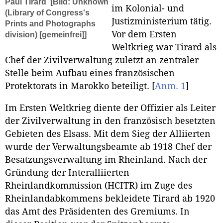
Paul Tirard
[Bild: Unknown
im Kolonial- und
(Library of Congress's
Justizministerium tätig.
Prints and Photographs
Vor dem Ersten
division) [gemeinfrei]]
Weltkrieg war Tirard als
Chef der Zivilverwaltung zuletzt an zentraler
Stelle beim Aufbau eines französischen
Protektorats in Marokko beteiligt.
[
Anm. 1
]
Im Ersten Weltkrieg diente der Offizier als Leiter
der Zivilverwaltung in den französisch besetzten
Gebieten des Elsass. Mit dem Sieg der Alliierten
wurde der Verwaltungsbeamte ab 1918 Chef der
Besatzungsverwaltung im Rheinland. Nach der
Gründung der Interalliierten
Rheinlandkommission (HCITR) im Zuge des
Rheinlandabkommens bekleidete Tirard ab 1920
das Amt des Präsidenten des Gremiums. In