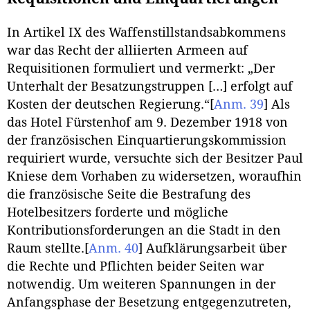
In Artikel IX des Waffenstillstandsabkommens
war das Recht der alliierten Armeen auf
Requisitionen formuliert und vermerkt: „Der
Unterhalt der Besatzungstruppen […] erfolgt auf
Kosten der deutschen Regierung.“
[
Anm. 39
]
Als
das Hotel Fürstenhof am 9. Dezember 1918 von
der französischen Einquartierungskommission
requiriert wurde, versuchte sich der Besitzer Paul
Kniese dem Vorhaben zu widersetzen, woraufhin
die französische Seite die Bestrafung des
Hotelbesitzers forderte und mögliche
Kontributionsforderungen an die Stadt in den
Raum stellte.
[
Anm. 40
]
Aufklärungsarbeit über
die Rechte und Pflichten beider Seiten war
notwendig. Um weiteren Spannungen in der
Anfangsphase der Besetzung entgegenzutreten,