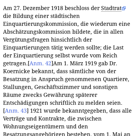
Am 27. Dezember 1918 beschloss der
Stadtrat
die Bildung einer städtischen
Einquartierungskommission, die wiederum eine
Abschätzungskommission bildete, die in allen
Vergütungsfragen hinsichtlich der
Einquartierungen tätig werden sollte; die Last
der Einquartierung selbst wurde vom Reich
getragen.
[
Anm. 42
]
Am 1. März 1919 gab Dr.
Koernicke bekannt, dass sämtliche von der
Besatzung in Anspruch genommenen Quartiere,
Stallungen, Geschäftszimmer und sonstigen
Räume zwecks Gewährung späterer
Entschädigungen schriftlich zu melden seien.
[
Anm. 43
]
1921 wurde bekanntgegeben, dass alle
Verträge und Kontrakte, die zwischen
Wohnungseigentümern und den
Besatzungsangehörigen bestehen, vom 1. Mai an