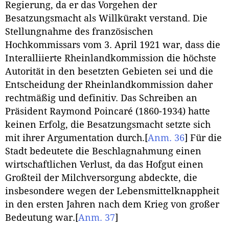
Regierung, da er das Vorgehen der
Besatzungsmacht als Willkürakt verstand. Die
Stellungnahme des französischen
Hochkommissars vom 3. April 1921 war, dass die
Interalliierte Rheinlandkommission die höchste
Autorität in den besetzten Gebieten sei und die
Entscheidung der Rheinlandkommission daher
rechtmäßig und definitiv. Das Schreiben an
Präsident Raymond Poincaré (1860-1934) hatte
keinen Erfolg, die Besatzungsmacht setzte sich
mit ihrer Argumentation durch.
[
Anm. 36
]
Für die
Stadt bedeutete die Beschlagnahmung einen
wirtschaftlichen Verlust, da das Hofgut einen
Großteil der Milchversorgung abdeckte, die
insbesondere wegen der Lebensmittelknappheit
in den ersten Jahren nach dem Krieg von großer
Bedeutung war.
[
Anm. 37
]