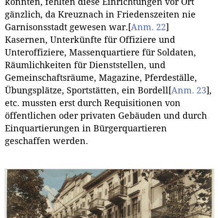
konnten, fehlten diese Einrichtungen vor Ort
gänzlich, da Kreuznach in Friedenszeiten nie
Garnisonsstadt gewesen war.
[
Anm. 22
]
Kasernen, Unterkünfte für Offiziere und
Unteroffiziere, Massenquartiere für Soldaten,
Räumlichkeiten für Dienststellen, und
Gemeinschaftsräume, Magazine, Pferdeställe,
Übungsplätze, Sportstätten, ein Bordell
[
Anm. 23
]
,
etc. mussten erst durch Requisitionen von
öffentlichen oder privaten Gebäuden und durch
Einquartierungen in Bürgerquartieren
geschaffen werden.