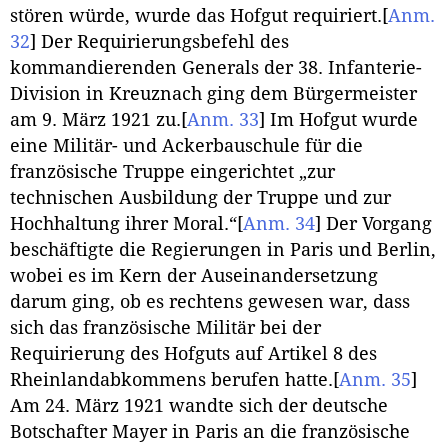
stören würde, wurde das Hofgut requiriert.
[
Anm.
32
]
Der Requirierungsbefehl des
kommandierenden Generals der 38. Infanterie-
Division in Kreuznach ging dem Bürgermeister
am 9. März 1921 zu.
[
Anm. 33
]
Im Hofgut wurde
eine Militär- und Ackerbauschule für die
französische Truppe eingerichtet „zur
technischen Ausbildung der Truppe und zur
Hochhaltung ihrer Moral.“
[
Anm. 34
]
Der Vorgang
beschäftigte die Regierungen in Paris und Berlin,
wobei es im Kern der Auseinandersetzung
darum ging, ob es rechtens gewesen war, dass
sich das französische Militär bei der
Requirierung des Hofguts auf Artikel 8 des
Rheinlandabkommens berufen hatte.
[
Anm. 35
]
Am 24. März 1921 wandte sich der deutsche
Botschafter Mayer in Paris an die französische