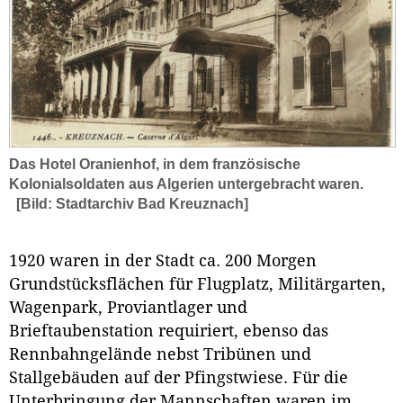
Das Hotel Oranienhof, in dem französische
Kolonialsoldaten aus Algerien untergebracht waren.
[Bild: Stadtarchiv Bad Kreuznach]
1920 waren in der Stadt ca. 200 Morgen
Grundstücksflächen für Flugplatz, Militärgarten,
Wagenpark, Proviantlager und
Brieftaubenstation requiriert, ebenso das
Rennbahngelände nebst Tribünen und
Stallgebäuden auf der Pfingstwiese. Für die
Unterbringung der Mannschaften waren im