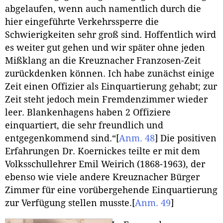
abgelaufen, wenn auch namentlich durch die
hier eingeführte Verkehrssperre die
Schwierigkeiten sehr groß sind. Hoffentlich wird
es weiter gut gehen und wir später ohne jeden
Mißklang an die Kreuznacher Franzosen-Zeit
zurückdenken können. Ich habe zunächst einige
Zeit einen Offizier als Einquartierung gehabt; zur
Zeit steht jedoch mein Fremdenzimmer wieder
leer. Blankenhagens haben 2 Offiziere
einquartiert, die sehr freundlich und
entgegenkommend sind.“
[
Anm. 48
]
Die positiven
Erfahrungen Dr. Koernickes teilte er mit dem
Volksschullehrer Emil Weirich (1868-1963), der
ebenso wie viele andere Kreuznacher Bürger
Zimmer für eine vorübergehende Einquartierung
zur Verfügung stellen musste.
[
Anm. 49
]