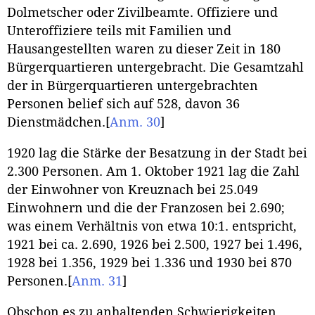
Dolmetscher oder Zivilbeamte. Offiziere und
Unteroffiziere teils mit Familien und
Hausangestellten waren zu dieser Zeit in 180
Bürgerquartieren untergebracht. Die Gesamtzahl
der in Bürgerquartieren untergebrachten
Personen belief sich auf 528, davon 36
Dienstmädchen.
[
Anm. 30
]
1920 lag die Stärke der Besatzung in der Stadt bei
2.300 Personen. Am 1. Oktober 1921 lag die Zahl
der Einwohner von Kreuznach bei 25.049
Einwohnern und die der Franzosen bei 2.690;
was einem Verhältnis von etwa 10:1. entspricht,
1921 bei ca. 2.690, 1926 bei 2.500, 1927 bei 1.496,
1928 bei 1.356, 1929 bei 1.336 und 1930 bei 870
Personen.
[
Anm. 31
]
Obschon es zu anhaltenden Schwierigkeiten