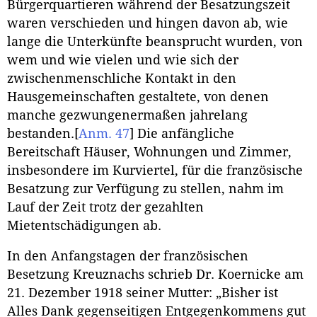
Bürgerquartieren während der Besatzungszeit
waren verschieden und hingen davon ab, wie
lange die Unterkünfte beansprucht wurden, von
wem und wie vielen und wie sich der
zwischenmenschliche Kontakt in den
Hausgemeinschaften gestaltete, von denen
manche gezwungenermaßen jahrelang
bestanden.
[
Anm. 47
]
Die anfängliche
Bereitschaft Häuser, Wohnungen und Zimmer,
insbesondere im Kurviertel, für die französische
Besatzung zur Verfügung zu stellen, nahm im
Lauf der Zeit trotz der gezahlten
Mietentschädigungen ab.
In den Anfangstagen der französischen
Besetzung Kreuznachs schrieb Dr. Koernicke am
21. Dezember 1918 seiner Mutter: „Bisher ist
Alles Dank gegenseitigen Entgegenkommens gut