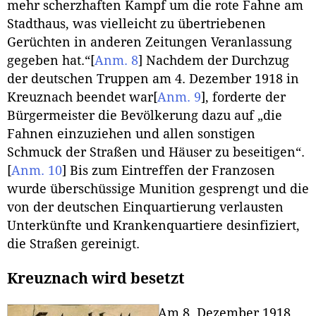
mehr scherzhaften Kampf um die rote Fahne am
Stadthaus, was vielleicht zu übertriebenen
Gerüchten in anderen Zeitungen Veranlassung
gegeben hat.“
[
Anm. 8
]
Nachdem der Durchzug
der deutschen Truppen am 4. Dezember 1918 in
Kreuznach beendet war
[
Anm. 9
]
, forderte der
Bürgermeister die Bevölkerung dazu auf „die
Fahnen einzuziehen und allen sonstigen
Schmuck der Straßen und Häuser zu beseitigen“.
[
Anm. 10
]
Bis zum Eintreffen der Franzosen
wurde überschüssige Munition gesprengt und die
von der deutschen Einquartierung verlausten
Unterkünfte und Krankenquartiere desinfiziert,
die Straßen gereinigt.
Kreuznach wird besetzt
Am 8. Dezember 1918