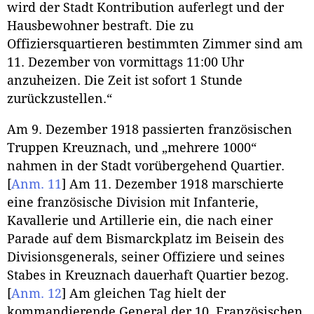
wird der Stadt Kontribution auferlegt und der
Hausbewohner bestraft. Die zu
Offiziersquartieren bestimmten Zimmer sind am
11. Dezember von vormittags 11:00 Uhr
anzuheizen. Die Zeit ist sofort 1 Stunde
zurückzustellen.“
Am 9. Dezember 1918 passierten französischen
Truppen Kreuznach, und „mehrere 1000“
nahmen in der Stadt vorübergehend Quartier.
[
Anm. 11
]
Am 11. Dezember 1918 marschierte
eine französische Division mit Infanterie,
Kavallerie und Artillerie ein, die nach einer
Parade auf dem Bismarckplatz im Beisein des
Divisionsgenerals, seiner Offiziere und seines
Stabes in Kreuznach dauerhaft Quartier bezog.
[
Anm. 12
]
Am gleichen Tag hielt der
kommandierende General der 10. Französischen