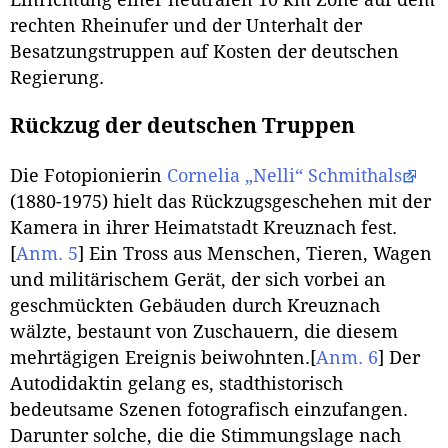
rechten Rheinufer und der Unterhalt der
Besatzungstruppen auf Kosten der deutschen
Regierung.
Rückzug der deutschen Truppen
Die Fotopionierin
Cornelia „Nelli“ Schmithals
(1880-1975) hielt das Rückzugsgeschehen mit der
Kamera in ihrer Heimatstadt Kreuznach fest.
[
Anm. 5
]
Ein Tross aus Menschen, Tieren, Wagen
und militärischem Gerät, der sich vorbei an
geschmückten Gebäuden durch Kreuznach
wälzte, bestaunt von Zuschauern, die diesem
mehrtägigen Ereignis beiwohnten.
[
Anm. 6
]
Der
Autodidaktin gelang es, stadthistorisch
bedeutsame Szenen fotografisch einzufangen.
Darunter solche, die die Stimmungslage nach