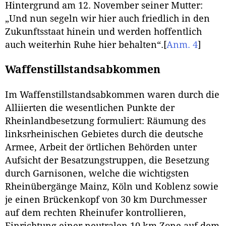
Hintergrund am 12. November seiner Mutter:
„Und nun segeln wir hier auch friedlich in den
Zukunftsstaat hinein und werden hoffentlich
auch weiterhin Ruhe hier behalten“.
[
Anm. 4
]
Waffenstillstandsabkommen
Im Waffenstillstandsabkommen waren durch die
Alliierten die wesentlichen Punkte der
Rheinlandbesetzung formuliert: Räumung des
linksrheinischen Gebietes durch die deutsche
Armee, Arbeit der örtlichen Behörden unter
Aufsicht der Besatzungstruppen, die Besetzung
durch Garnisonen, welche die wichtigsten
Rheinübergänge Mainz, Köln und Koblenz sowie
je einen Brückenkopf von 30 km Durchmesser
auf dem rechten Rheinufer kontrollieren,
Einrichtung einer neutralen 10 km Zone auf dem