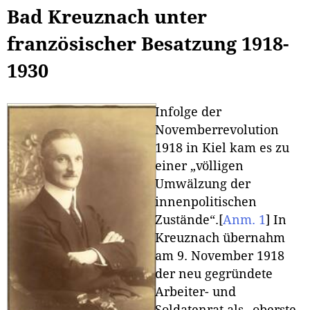
Bad Kreuznach unter
französischer Besatzung 1918-
1930
Infolge der
Novemberrevolution
1918 in Kiel kam es zu
einer „völligen
Umwälzung der
innenpolitischen
Zustände“.
[
Anm. 1
]
In
Kreuznach übernahm
am 9. November 1918
der neu gegründete
Arbeiter- und
Soldatenrat als „oberste