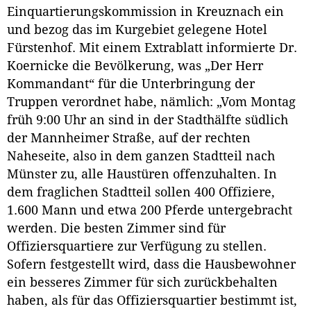
Einquartierungskommission in Kreuznach ein
und bezog das im Kurgebiet gelegene Hotel
Fürstenhof. Mit einem Extrablatt informierte Dr.
Koernicke die Bevölkerung, was „Der Herr
Kommandant“ für die Unterbringung der
Truppen verordnet habe, nämlich: „Vom Montag
früh 9:00 Uhr an sind in der Stadthälfte südlich
der Mannheimer Straße, auf der rechten
Naheseite, also in dem ganzen Stadtteil nach
Münster zu, alle Haustüren offenzuhalten. In
dem fraglichen Stadtteil sollen 400 Offiziere,
1.600 Mann und etwa 200 Pferde untergebracht
werden. Die besten Zimmer sind für
Offiziersquartiere zur Verfügung zu stellen.
Sofern festgestellt wird, dass die Hausbewohner
ein besseres Zimmer für sich zurückbehalten
haben, als für das Offiziersquartier bestimmt ist,