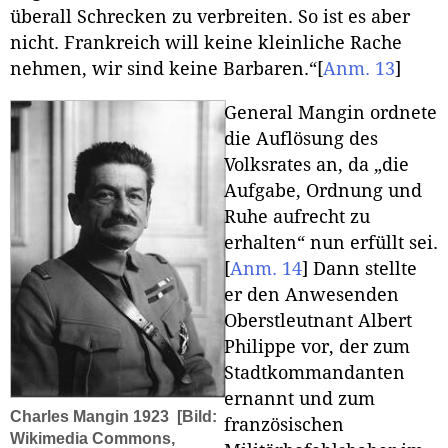
überall Schrecken zu verbreiten. So ist es aber
nicht. Frankreich will keine kleinliche Rache
nehmen, wir sind keine Barbaren.“
[
Anm. 13
]
General Mangin ordnete
die Auflösung des
Volksrates an, da „die
Aufgabe, Ordnung und
Ruhe aufrecht zu
erhalten“ nun erfüllt sei.
[
Anm. 14
]
Dann stellte
er den Anwesenden
Oberstleutnant Albert
Philippe vor, der zum
Stadtkommandanten
ernannt und zum
Charles Mangin 1923
[Bild:
französischen
Wikimedia Commons,