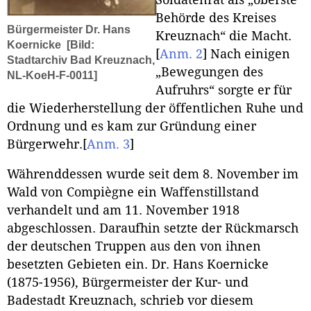
Behörde des Kreises
Bürgermeister Dr. Hans
Kreuznach“ die Macht.
Koernicke
[Bild:
[
Anm. 2
]
Nach einigen
Stadtarchiv Bad Kreuznach,
„Bewegungen des
NL-KoeH-F-0011]
Aufruhrs“ sorgte er für
die Wiederherstellung der öffentlichen Ruhe und
Ordnung und es kam zur Gründung einer
Bürgerwehr.
[
Anm. 3
]
Währenddessen wurde seit dem 8. November im
Wald von Compiègne ein Waffenstillstand
verhandelt und am 11. November 1918
abgeschlossen. Daraufhin setzte der Rückmarsch
der deutschen Truppen aus den von ihnen
besetzten Gebieten ein. Dr. Hans Koernicke
(1875-1956), Bürgermeister der Kur- und
Badestadt Kreuznach, schrieb vor diesem