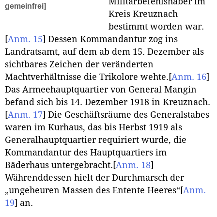
Militärbefehlshaber im
gemeinfrei]
Kreis Kreuznach
bestimmt worden war.
[
Anm. 15
]
Dessen Kommandantur zog ins
Landratsamt, auf dem ab dem 15. Dezember als
sichtbares Zeichen der veränderten
Machtverhältnisse die Trikolore wehte.
[
Anm. 16
]
Das Armeehauptquartier von General Mangin
befand sich bis 14. Dezember 1918 in Kreuznach.
[
Anm. 17
]
Die Geschäftsräume des Generalstabes
waren im Kurhaus, das bis Herbst 1919 als
Generalhauptquartier requiriert wurde, die
Kommandantur des Hauptquartiers im
Bäderhaus untergebracht.
[
Anm. 18
]
Währenddessen hielt der Durchmarsch der
„ungeheuren Massen des Entente Heeres“
[
Anm.
19
]
an.