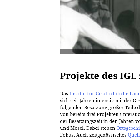
Projekte des IGL 
Das
Institut für Geschichtliche Lan
sich seit Jahren intensiv mit der G
folgenden Besatzung großer Teile 
von bereits drei Projekten untersu
der Besatzungszeit in den Jahren v
und Mosel. Dabei stehen
Ortsgesch
Fokus. Auch zeitgenössisches
Quell