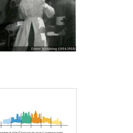
Erster Weltkrieg (1914-1918)