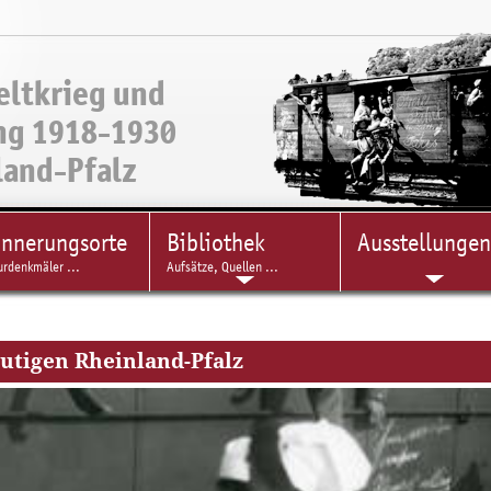
eltkrieg und
ng 1918-1930
land-Pfalz
innerungsorte
Bibliothek
Ausstellungen
urdenkmäler ...
Aufsätze, Quellen ...
eutigen Rheinland-Pfalz