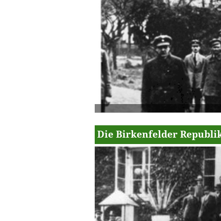
Die Birkenfelder Republi