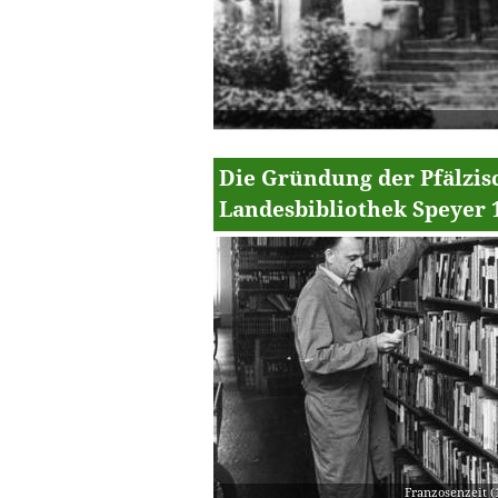
Die Gründung der Pfälzis
Landesbibliothek Speyer 
Franzosenzeit (