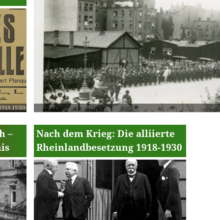
1918-1930)
h –
Nach dem Krieg: Die alliierte
is
Rheinlandbesetzung 1918-1930