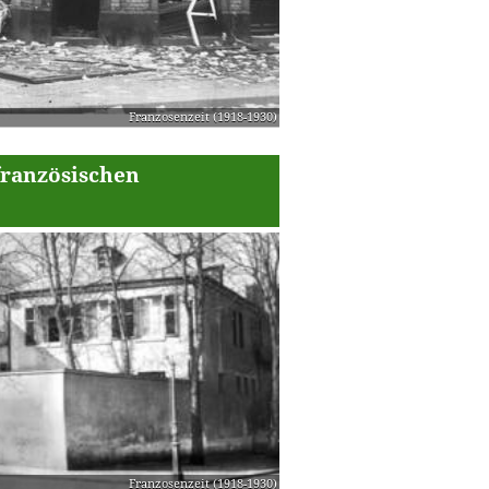
Franzosenzeit (1918-1930)
französischen
Franzosenzeit (1918-1930)