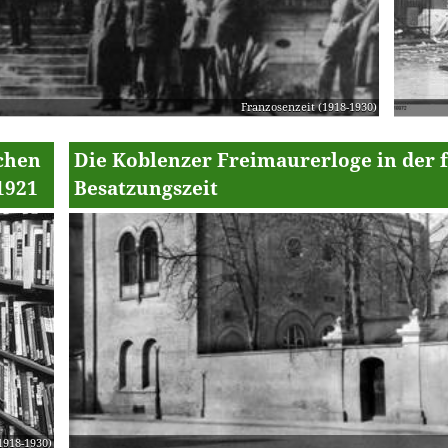
Franzosenzeit (1918-1930)
chen
Die Koblenzer Freimaurerloge in der 
1921
Besatzungszeit
1918-1930)