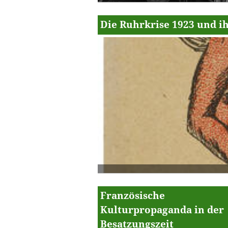
Die Ruhrkrise 1923 und i
Französische
Kulturpropaganda in der
Besatzungszeit