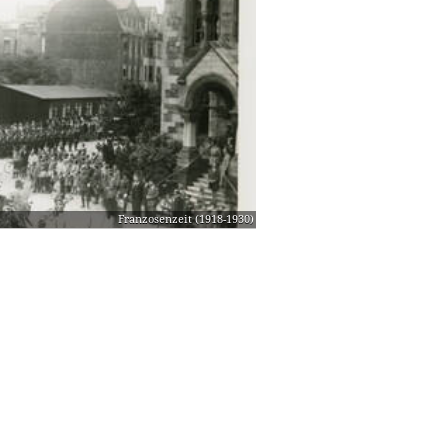
Franzosenzeit (1918-1930)