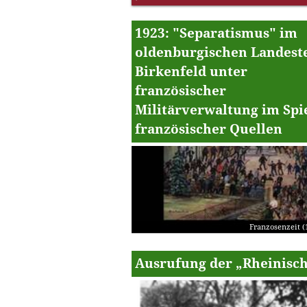
1923: "Separatismus" im
oldenburgischen Landeste
Birkenfeld unter
französischer
Militärverwaltung im Spi
französischer Quellen
Franzosenzeit (
Ausrufung der „Rheinisch