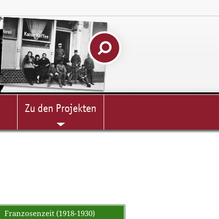
Zu den Projekten
Franzosenzeit (1918-1930)