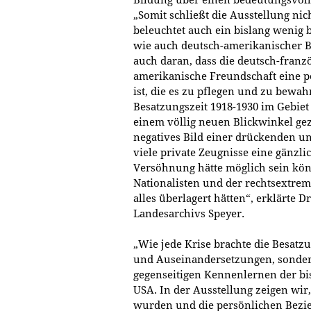
„Somit schließt die Ausstellung ni
beleuchtet auch ein bislang wenig 
wie auch deutsch-amerikanischer B
auch daran, dass die deutsch-franz
amerikanische Freundschaft eine po
ist, die es zu pflegen und zu bewahr
Besatzungszeit 1918-1930 im Gebiet
einem völlig neuen Blickwinkel gez
negatives Bild einer drückenden u
viele private Zeugnisse eine gänzli
Versöhnung hätte möglich sein kö
Nationalisten und der rechtsextreme
alles überlagert hätten“, erklärte 
Landesarchivs Speyer.
„Wie jede Krise brachte die Besatz
und Auseinandersetzungen, sonder
gegenseitigen Kennenlernen der bi
USA. In der Ausstellung zeigen wir
wurden und die persönlichen Bezie