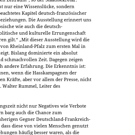
cht nur eine Wissenslücke, sondern
beachtetes Kapitel deutsch-französischer
eziehungen. Die Ausstellung erinnert uns
ösische wie auch die deutsch-
litische und kulturelle Errungenschaft
en gilt.“ „Mit dieser Ausstellung wird die
 von Rheinland-Pfalz zum ersten Mal in
eigt. Bislang dominierte ein absolut
nd schmachvollen Zeit. Dagegen zeigen
ch andere Erfahrung. Die Erkenntnis ist:
nnen, wenn die Hasskampagnen der
n Kräfte, aber vor allem der Presse, nicht
Dr. Walter Rummel, Leiter des
ungszeit nicht nur Negatives wie Verbote
n barg auch die Chance zum
sherigen Gegner Deutschland-Frankreich-
, dass diese von vielen Menschen genutzt
hungen häufig besser waren, als die