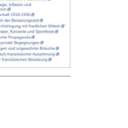
ge, Inflation und
form
schaft 1918-1930
 in der Besatzungszeit
rchdringung mit friedlichen Mitteln
ater, Konzerte und Sportfeste
ische Propaganda
nd private Begegnungen
ungen und ungewohnte Bräuche
sch-französischer Aussöhnung
 französischen Besatzung