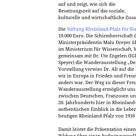
auf und zeigt, wie sich die
Besatzungszeit auf das soziale,
kulturelle und wirtschaftliche Zus
Die
Stiftung Rheinland-Pfalz für Ku
10.000 Euro. Die Schirmherrschaft 
Ministerpräsidentin Malu Dreyer üb
im Ministerium für Wissenschaft, W
gemeinsam mit Dr. Ute Engelen (IG
Speyer) die Wanderausstellung „Der 
Vorstellung verwies Dr. Alt auf die
wir in Europa in Frieden und Freun
anders war. Der Weg zu dieser Freu
Wanderausstellung ermöglicht uns 
zwischen Deutschen, Franzosen und
20. Jahrhunderts hier in Rheinland-
authentischen Einblick in die Lebe
heutigen Rheinland-Pfalz von 1918 
Damit leistet die Präsentation eine
Bildung über einen bedeutungsvolle