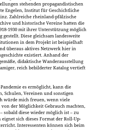
tellungen stehenden propagandistischen
te Engelen, Institut für Geschichtliche
nz. Zahlreiche rheinland-pfälzische
rchive und historische Vereine hatten die
918-1930 mit ihrer Unterstützung möglich
gestellt. Diese gleichsam landesweite
tutionen in dem Projekt ist beispielhaft
nd überaus aktives Netzwerk hier in
eschichte existiert. Anhand der
gemäße, didaktische Wanderausstellung
namiger, reich bebilderter Katalog vertieft
-Pandemie es ermöglicht, kann die
 Schulen, Vereinen und sonstigen
Ich würde mich freuen, wenn viele
 von der Möglichkeit Gebrauch machten,
– sobald diese wieder möglich ist – zu
 eignet sich dieses Format der Roll-Up-
erricht. Interessenten können sich beim