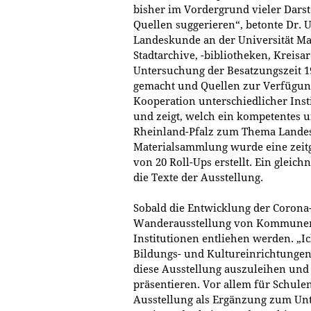
bisher im Vordergrund vieler Dars
Quellen suggerieren“, betonte Dr. U
Landeskunde an der Universität Mai
Stadtarchive, -bibliotheken, Kreisa
Untersuchung der Besatzungszeit 1
gemacht und Quellen zur Verfügung 
Kooperation unterschiedlicher Insti
und zeigt, welch ein kompetentes u
Rheinland-Pfalz zum Thema Landesg
Materialsammlung wurde eine zeit
von 20 Roll-Ups erstellt. Ein gleich
die Texte der Ausstellung.
Sobald die Entwicklung der Corona
Wanderausstellung von Kommunen,
Institutionen entliehen werden. „
Bildungs- und Kultureinrichtungen
diese Ausstellung auszuleihen und 
präsentieren. Vor allem für Schulen
Ausstellung als Ergänzung zum Unt