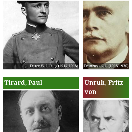
Erster Weltkrieg (1914-1918)
Franzosenzeit (1918-1930)
Tirard, Paul
Unruh, Fritz
von