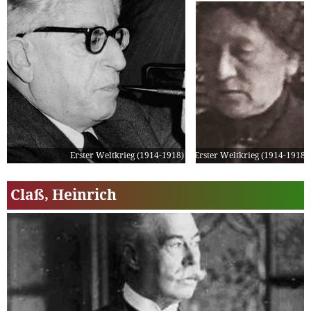
Erster Weltkrieg (1914-1918)
Erster Weltkrieg (1914-1918)
Claß, Heinrich