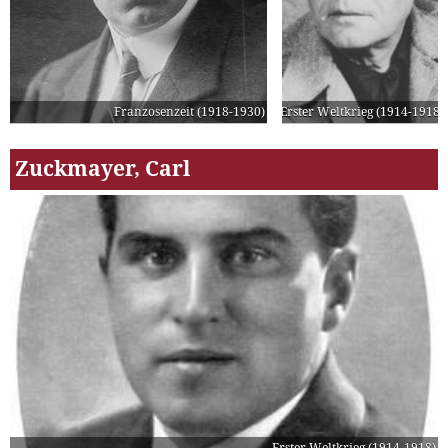
Franzosenzeit (1918-1930)
Erster Weltkrieg (1914-1918)
Zuckmayer, Carl
Erster Weltkrieg (1914-1918)