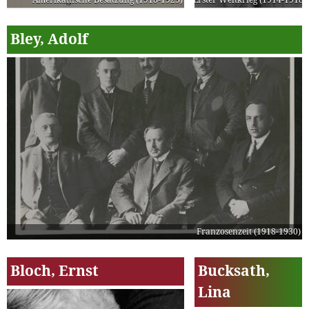
Bley, Adolf
Franzosenzeit (1918-1930)
Bloch, Ernst
Bucksath,
Lina