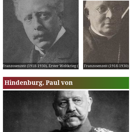
Franzosenzeit (1918-1930)
,
Erster Weltkrieg (1914-1918)
Franzosenzeit (1918-1930)
Hindenburg, Paul von