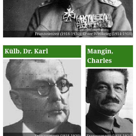
Franzosenzeit (1918-1930)
,
Erster Weltkrieg (1914-1918)
Külb, Dr. Karl
Mangin,
Charles
Franzosenzeit (1918-1930)
Franzosenzeit (1918-1930)