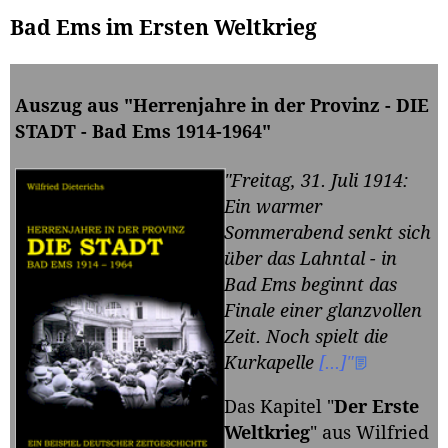
Bad Ems im Ersten Weltkrieg
Auszug aus "Herrenjahre in der Provinz - DIE
STADT - Bad Ems 1914-1964"
"Freitag, 31. Juli 1914:
Ein warmer
Sommerabend senkt sich
über das Lahntal - in
Bad Ems beginnt das
Finale einer glanzvollen
Zeit. Noch spielt die
Kurkapelle
[...]"
Das Kapitel "
Der Erste
Weltkrieg
" aus Wilfried