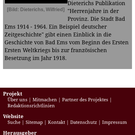
Dieterichs Publikation
[Bild: Dieterichs, Wilfried]
"Herrenjahre in der
Provinz. Die Stadt Bad
Ems 1914 - 1964. Ein Beispiel deutscher
Zeitgeschichte" gibt einen Einblick in die
Geschichte von Bad Ems vom Beginn des Ersten
Ersten Weltkriegs bis zur französischen
Besetzung im Jahr 1918.
Projekt
Über uns
Mitmachen
Partner des Projektes
Redaktionsrichtlinien
Website
Suche
Sitemap
Kontakt
Datenschutz
Impressum
Herausgeber