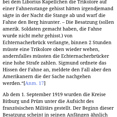
bei dem Liborius Kapellchen die Trikolore auf
einer Fahnenstange gehisst hätten irgendjemand
sägte in der Nacht die Stange ab und warf die
Fahne den Berg hinunter. – Die Besatzung (sollen
amerik. Soldaten gemacht haben, die Fahne
wurde nicht mehr gehisst.) von
Echternacherbrück verlangte, binnen 2 Stunden
müsste eine Trikolore oben wieder wehen,
andernfalles müssten die Echternacherbrücker
eine hohe Strafe zahlen. Sigmund ordnete das
Hissen der Fahne an, meldete den Fall aber den
Amerikanern die der Sache nachgehen
werden.“
[
Anm. 17
]
Ab dem 1. September 1919 wurden die Kreise
Bitburg und Prüm unter die Aufsicht des
französischen Militärs gestellt. Der Beginn dieser
Besatzung scheint in seinen Anfängen ähnlich