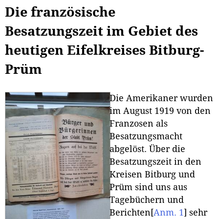
Die französische
Besatzungszeit im Gebiet des
heutigen Eifelkreises Bitburg-
Prüm
Die Amerikaner wurden
im August 1919 von den
Franzosen als
Besatzungsmacht
abgelöst. Über die
Besatzungszeit in den
Kreisen Bitburg und
Prüm sind uns aus
Tagebüchern und
Berichten
[
Anm. 1
]
sehr