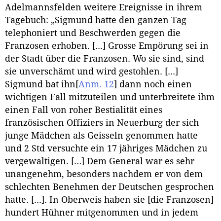
Adelmannsfelden weitere Ereignisse in ihrem
Tagebuch: „Sigmund hatte den ganzen Tag
telephoniert und Beschwerden gegen die
Franzosen erhoben. [...] Grosse Empörung sei in
der Stadt über die Franzosen. Wo sie sind, sind
sie unverschämt und wird gestohlen. [...]
Sigmund bat ihn
[
Anm. 12
]
dann noch einen
wichtigen Fall mitzuteilen und unterbreitete ihm
einen Fall von roher Bestialität eines
französischen Offiziers in Neuerburg der sich
junge Mädchen als Geisseln genommen hatte
und 2 Std versuchte ein 17 jähriges Mädchen zu
vergewaltigen. […] Dem General war es sehr
unangenehm, besonders nachdem er von dem
schlechten Benehmen der Deutschen gesprochen
hatte. [...]. In Oberweis haben sie [die Franzosen]
hundert Hühner mitgenommen und in jedem