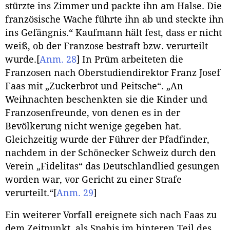
stürzte ins Zimmer und packte ihn am Halse. Die
französische Wache führte ihn ab und steckte ihn
ins Gefängnis.“ Kaufmann hält fest, dass er nicht
weiß, ob der Franzose bestraft bzw. verurteilt
wurde.
[
Anm. 28
]
In Prüm arbeiteten die
Franzosen nach Oberstudiendirektor Franz Josef
Faas mit „Zuckerbrot und Peitsche“. „An
Weihnachten beschenkten sie die Kinder und
Franzosenfreunde, von denen es in der
Bevölkerung nicht wenige gegeben hat.
Gleichzeitig wurde der Führer der Pfadfinder,
nachdem in der Schönecker Schweiz durch den
Verein „Fidelitas“ das Deutschlandlied gesungen
worden war, vor Gericht zu einer Strafe
verurteilt.“
[
Anm. 29
]
Ein weiterer Vorfall ereignete sich nach Faas zu
dem Zeitpunkt, als Spahis im hinteren Teil des