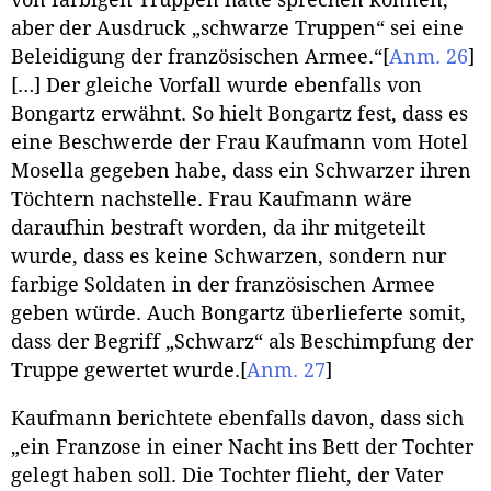
aber der Ausdruck „schwarze Truppen“ sei eine
Beleidigung der französischen Armee.“
[
Anm. 26
]
[…] Der gleiche Vorfall wurde ebenfalls von
Bongartz erwähnt. So hielt Bongartz fest, dass es
eine Beschwerde der Frau Kaufmann vom Hotel
Mosella gegeben habe, dass ein Schwarzer ihren
Töchtern nachstelle. Frau Kaufmann wäre
daraufhin bestraft worden, da ihr mitgeteilt
wurde, dass es keine Schwarzen, sondern nur
farbige Soldaten in der französischen Armee
geben würde. Auch Bongartz überlieferte somit,
dass der Begriff „Schwarz“ als Beschimpfung der
Truppe gewertet wurde.
[
Anm. 27
]
Kaufmann berichtete ebenfalls davon, dass sich
„ein Franzose in einer Nacht ins Bett der Tochter
gelegt haben soll. Die Tochter flieht, der Vater