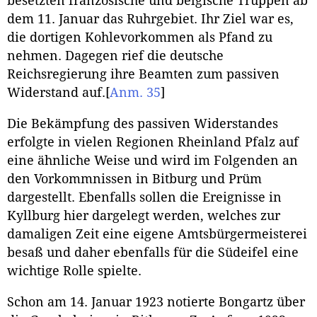
besetzten französische und belgische Truppen ab
dem 11. Januar das Ruhrgebiet. Ihr Ziel war es,
die dortigen Kohlevorkommen als Pfand zu
nehmen. Dagegen rief die deutsche
Reichsregierung ihre Beamten zum passiven
Widerstand auf.
[
Anm. 35
]
Die Bekämpfung des passiven Widerstandes
erfolgte in vielen Regionen Rheinland Pfalz auf
eine ähnliche Weise und wird im Folgenden an
den Vorkommnissen in Bitburg und Prüm
dargestellt. Ebenfalls sollen die Ereignisse in
Kyllburg hier dargelegt werden, welches zur
damaligen Zeit eine eigene Amtsbürgermeisterei
besaß und daher ebenfalls für die Südeifel eine
wichtige Rolle spielte.
Schon am 14. Januar 1923 notierte Bongartz über