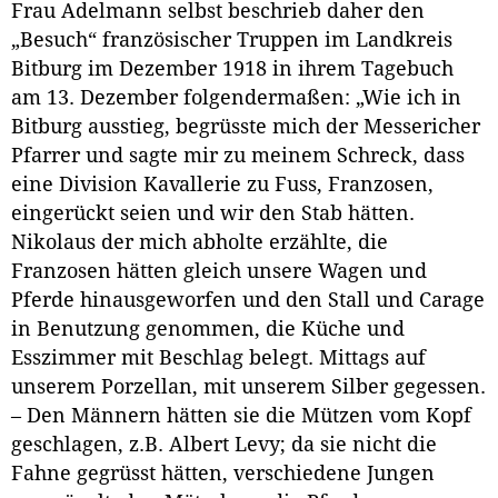
Frau Adelmann selbst beschrieb daher den
„Besuch“ französischer Truppen im Landkreis
Bitburg im Dezember 1918 in ihrem Tagebuch
am 13. Dezember folgendermaßen: „Wie ich in
Bitburg ausstieg, begrüsste mich der Messericher
Pfarrer und sagte mir zu meinem Schreck, dass
eine Division Kavallerie zu Fuss, Franzosen,
eingerückt seien und wir den Stab hätten.
Nikolaus der mich abholte erzählte, die
Franzosen hätten gleich unsere Wagen und
Pferde hinausgeworfen und den Stall und Carage
in Benutzung genommen, die Küche und
Esszimmer mit Beschlag belegt. Mittags auf
unserem Porzellan, mit unserem Silber gegessen.
– Den Männern hätten sie die Mützen vom Kopf
geschlagen, z.B. Albert Levy; da sie nicht die
Fahne gegrüsst hätten, verschiedene Jungen