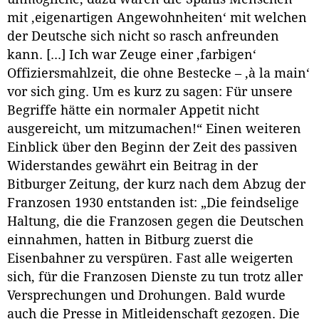
mit ‚eigenartigen Angewohnheiten‘ mit welchen
der Deutsche sich nicht so rasch anfreunden
kann. [...] Ich war Zeuge einer ‚farbigen‘
Offiziersmahlzeit, die ohne Bestecke – ‚à la main‘
vor sich ging. Um es kurz zu sagen: Für unsere
Begriffe hätte ein normaler Appetit nicht
ausgereicht, um mitzumachen!“ Einen weiteren
Einblick über den Beginn der Zeit des passiven
Widerstandes gewährt ein Beitrag in der
Bitburger Zeitung, der kurz nach dem Abzug der
Franzosen 1930 entstanden ist: „Die feindselige
Haltung, die die Franzosen gegen die Deutschen
einnahmen, hatten in Bitburg zuerst die
Eisenbahner zu verspüren. Fast alle weigerten
sich, für die Franzosen Dienste zu tun trotz aller
Versprechungen und Drohungen. Bald wurde
auch die Presse in Mitleidenschaft gezogen. Die