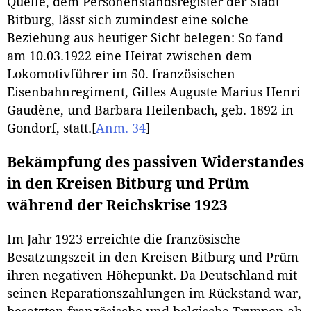
Quelle, dem Personenstandsregister der Stadt
Bitburg, lässt sich zumindest eine solche
Beziehung aus heutiger Sicht belegen: So fand
am 10.03.1922 eine Heirat zwischen dem
Lokomotivführer im 50. französischen
Eisenbahnregiment, Gilles Auguste Marius Henri
Gaudène, und Barbara Heilenbach, geb. 1892 in
Gondorf, statt.
[
Anm. 34
]
Bekämpfung des passiven Widerstandes
in den Kreisen Bitburg und Prüm
während der Reichskrise 1923
Im Jahr 1923 erreichte die französische
Besatzungszeit in den Kreisen Bitburg und Prüm
ihren negativen Höhepunkt. Da Deutschland mit
seinen Reparationszahlungen im Rückstand war,