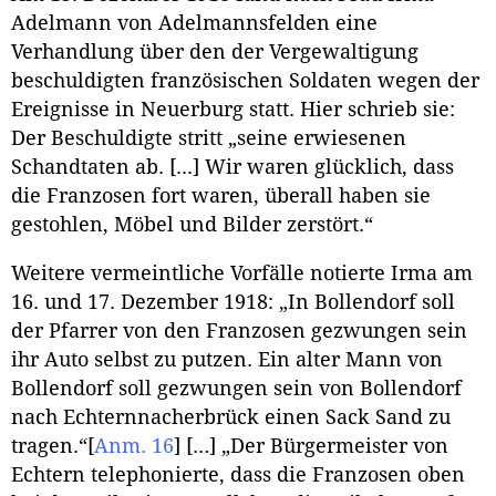
Adelmann von Adelmannsfelden eine
Verhandlung über den der Vergewaltigung
beschuldigten französischen Soldaten wegen der
Ereignisse in Neuerburg statt. Hier schrieb sie:
Der Beschuldigte stritt „seine erwiesenen
Schandtaten ab. [...] Wir waren glücklich, dass
die Franzosen fort waren, überall haben sie
gestohlen, Möbel und Bilder zerstört.“
Weitere vermeintliche Vorfälle notierte Irma am
16. und 17. Dezember 1918: „In Bollendorf soll
der Pfarrer von den Franzosen gezwungen sein
ihr Auto selbst zu putzen. Ein alter Mann von
Bollendorf soll gezwungen sein von Bollendorf
nach Echternnacherbrück einen Sack Sand zu
tragen.“
[
Anm. 16
]
[…] „Der Bürgermeister von
Echtern telephonierte, dass die Franzosen oben