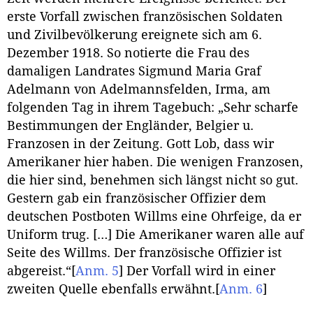
erste Vorfall zwischen französischen Soldaten
und Zivilbevölkerung ereignete sich am 6.
Dezember 1918. So notierte die Frau des
damaligen Landrates Sigmund Maria Graf
Adelmann von Adelmannsfelden, Irma, am
folgenden Tag in ihrem Tagebuch: „Sehr scharfe
Bestimmungen der Engländer, Belgier u.
Franzosen in der Zeitung. Gott Lob, dass wir
Amerikaner hier haben. Die wenigen Franzosen,
die hier sind, benehmen sich längst nicht so gut.
Gestern gab ein französischer Offizier dem
deutschen Postboten Willms eine Ohrfeige, da er
Uniform trug. […] Die Amerikaner waren alle auf
Seite des Willms. Der französische Offizier ist
abgereist.“
[
Anm. 5
]
Der Vorfall wird in einer
zweiten Quelle ebenfalls erwähnt.
[
Anm. 6
]