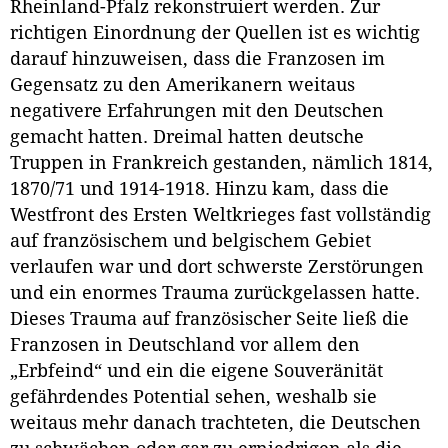
Rheinland-Pfalz rekonstruiert werden. Zur
richtigen Einordnung der Quellen ist es wichtig
darauf hinzuweisen, dass die Franzosen im
Gegensatz zu den Amerikanern weitaus
negativere Erfahrungen mit den Deutschen
gemacht hatten. Dreimal hatten deutsche
Truppen in Frankreich gestanden, nämlich 1814,
1870/71 und 1914-1918. Hinzu kam, dass die
Westfront des Ersten Weltkrieges fast vollständig
auf französischem und belgischem Gebiet
verlaufen war und dort schwerste Zerstörungen
und ein enormes Trauma zurückgelassen hatte.
Dieses Trauma auf französischer Seite ließ die
Franzosen in Deutschland vor allem den
„Erbfeind“ und ein die eigene Souveränität
gefährdendes Potential sehen, weshalb sie
weitaus mehr danach trachteten, die Deutschen