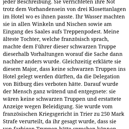
jeder Beschreibung. Sie verrichteten ihre Not
trotz dem Vorhandensein von drei Klosettanlagen
im Hotel wo es ihnen passte. Ihr Wasser machten
sie in allen Winkeln und Nischen sowie am
Eingang des Saales aufs Treppenpodest. Meine
älteste Tochter, welche französisch sprach,
machte dem Führer dieser schwarzen Truppe
dieserhalb Vorhaltungen worauf die Sache dann
nachher anders wurde. Gleichzeitig erklärte sie
diesem Major, dass keine schwarzen Truppen ins
Hotel gelegt werden dürften, da die Delegation
von Bitburg dies verboten hätte. Darauf wurde
der Mensch ganz wütend und entgegnete: sie
wären keine schwarzen Truppen und erstattete
Anzeige wegen Beleidigung. Sie wurde vom
französischen Kriegsgericht in Trier zu 250 Mark
Strafe verurteilt, da ihr gesagt wurde, dass sie
von farbigen Truppen hätte sprechen können,