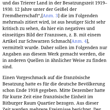
und das Trierer Land in der Besatzungszeit 1919–
1930. 12 Jahre unter der Geißel der
Fremdherrschaft“,
[
Anm. 3
]
die im Folgenden
mehrmals zitiert wird, ist aus heutiger Sicht sehr
kritisch zu sehen, da hier ein negatives und
einseitiges Bild der Franzosen, z. B. mit einem
Artikel zur Schwarzen Schmach
[
Anm. 4
]
,
vermittelt wurde. Daher sollen im Folgenden nur
Angaben aus diesem Werk gemacht werden, die
in anderen Quellen in ähnlicher Weise zu finden
sind.
Einen Vorgeschmack auf die französische
Besatzung hatte es für die deutsche Bevölkerung
schon Ende 1918 gegeben. Mitte Dezember hatte
für kurze Zeit eine französische Einheit im
Bitburger Raum Quartier bezogen. Aus dieser
Zeit werden mehrere Ereignisse berichtet. Der