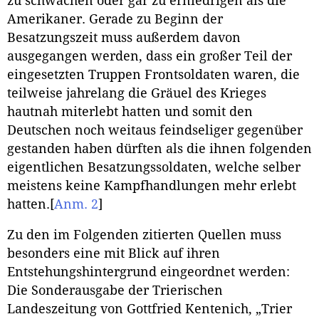
zu schwächen oder gar zu erniedrigen als die
Amerikaner. Gerade zu Beginn der
Besatzungszeit muss außerdem davon
ausgegangen werden, dass ein großer Teil der
eingesetzten Truppen Frontsoldaten waren, die
teilweise jahrelang die Gräuel des Krieges
hautnah miterlebt hatten und somit den
Deutschen noch weitaus feindseliger gegenüber
gestanden haben dürften als die ihnen folgenden
eigentlichen Besatzungssoldaten, welche selber
meistens keine Kampfhandlungen mehr erlebt
hatten.
[
Anm. 2
]
Zu den im Folgenden zitierten Quellen muss
besonders eine mit Blick auf ihren
Entstehungshintergrund eingeordnet werden:
Die Sonderausgabe der Trierischen
Landeszeitung von Gottfried Kentenich, „Trier