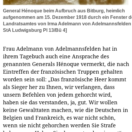
General Hénoque beim Aufbruch aus Bitburg, heimlich
aufgenommen am 15. Dezember 1918 durch ein Fenster d
Landratsamtes von Irma Adelmann von Adelmannsfelden
StA Ludwigsburg Pl 13/Bü 4]
Frau Adelmann von Adelmannsfelden hat in
ihrem Tagebuch auch eine Ansprache des
genannten Generals Hénoque vermerkt, die nach
Eintreffen der französischen Truppen gehalten
worden sein soll: „Das französische Heer kommt
als Sieger her zu Ihnen, wir verlangen, dass
unsern Befehlen von jedem gehorcht wird,
haben sie das verstanden, ja, gut. Wir wollen
keine Gewalttaten machen, wie die Deutschen in
Belgien und Frankreich, es war nicht schön,
wenn sie nicht gehorchen werden Sie Strafe