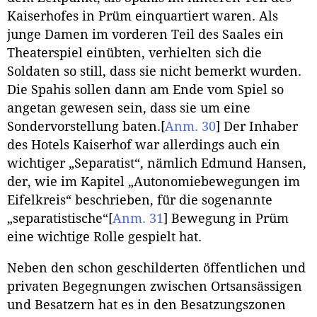
Kaiserhofes in Prüm einquartiert waren. Als
junge Damen im vorderen Teil des Saales ein
Theaterspiel einübten, verhielten sich die
Soldaten so still, dass sie nicht bemerkt wurden.
Die Spahis sollen dann am Ende vom Spiel so
angetan gewesen sein, dass sie um eine
Sondervorstellung baten.
[
Anm. 30
]
Der Inhaber
des Hotels Kaiserhof war allerdings auch ein
wichtiger „Separatist“, nämlich Edmund Hansen,
der, wie im Kapitel „Autonomiebewegungen im
Eifelkreis“ beschrieben, für die sogenannte
„separatistische“
[
Anm. 31
]
Bewegung in Prüm
eine wichtige Rolle gespielt hat.
Neben den schon geschilderten öffentlichen und
privaten Begegnungen zwischen Ortsansässigen
und Besatzern hat es in den Besatzungszonen