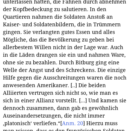
unterlassen hatten, die Fahnen durch abnehmen
der Kopfbedeckung zu salutieren. In den
Quartieren nahmen die Soldaten Anstoß an
Kaiser- und Soldatenbildern, die in Trümmern
gingen. Sie verlangten gutes Essen und alles
Mögliche, das die Bevölkerung zu geben bei
allerbestem Willen nicht in der Lage war. Auch
in die Läden drangen sie ein und nahmen Ware,
ohne sie zu bezahlen. Durch Bitburg ging eine
Welle der Angst und des Schreckens. Die einzige
Hilfe gegen die Ausschreitungen waren die noch
anwesenden Amerikaner. [..] Die beiden
Alliierten vertrugen sich nicht so, wie man es
sich in einer Allianz vorstellt. [...] Und kamen sie
dennoch zusammen, dann gab es gewöhnlich
Auseinandersetzungen, die nicht immer
‚platonisch‘ verliefen.“
[
Anm. 20
]
Hierzu muss