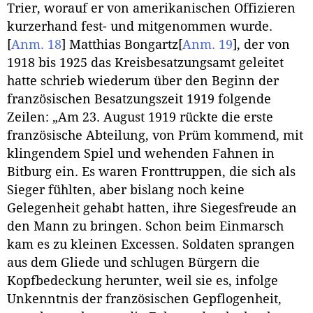
Trier, worauf er von amerikanischen Offizieren
kurzerhand fest- und mitgenommen wurde.
[
Anm. 18
]
Matthias Bongartz
[
Anm. 19
]
, der von
1918 bis 1925 das Kreisbesatzungsamt geleitet
hatte schrieb wiederum über den Beginn der
französischen Besatzungszeit 1919 folgende
Zeilen: „Am 23. August 1919 rückte die erste
französische Abteilung, von Prüm kommend, mit
klingendem Spiel und wehenden Fahnen in
Bitburg ein. Es waren Fronttruppen, die sich als
Sieger fühlten, aber bislang noch keine
Gelegenheit gehabt hatten, ihre Siegesfreude an
den Mann zu bringen. Schon beim Einmarsch
kam es zu kleinen Excessen. Soldaten sprangen
aus dem Gliede und schlugen Bürgern die
Kopfbedeckung herunter, weil sie es, infolge
Unkenntnis der französischen Gepflogenheit,