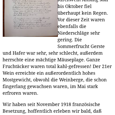
bis Oktober fiel
überhaupt kein Regen.
Vor dieser Zeit waren
ebenfalls die
Niederschläge sehr
gering. Die
Sommerfrucht Gerste
und Hafer war sehr, sehr schlecht, außerdem
herrschte eine mächtige Mäuseplage. Ganze
Fruchtäcker waren total kahl-gefressen! Der 21er
Wein erreichte ein außerordentlich hohes
Mostgewicht, obwohl die Weinberge, die schon
fingerlang gewachsen waren, im Mai stark
erfroren waren.
Wir haben seit November 1918 französische
Besetzung, hoffentlich erleben wir bald, daß