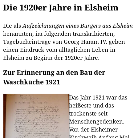
Die 1920er Jahre in Elsheim
Die als
Aufzeichnungen eines Bürgers aus Elsheim
benannten, im folgenden transkribierten,
Tagebucheinträge von Georg Hamm IV. geben
einen Eindruck vom alltäglichen Leben in
Elsheim zu Beginn der 1920er Jahre.
Zur Erinnerung an den Bau der
Waschküche 1921
Das Jahr 1921 war das
heißeste und das
trockenste seit
Menschengedenken.
Von der Elsheimer
Kirchweih Anfang Mai