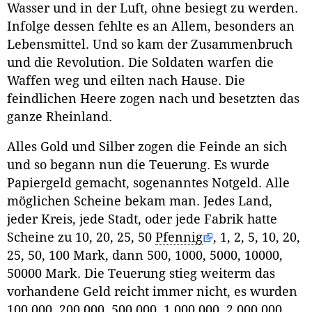
Wasser und in der Luft, ohne besiegt zu werden.
Infolge dessen fehlte es an Allem, besonders an
Lebensmittel. Und so kam der Zusammenbruch
und die Revolution. Die Soldaten warfen die
Waffen weg und eilten nach Hause. Die
feindlichen Heere zogen nach und besetzten das
ganze Rheinland.
Alles Gold und Silber zogen die Feinde an sich
und so begann nun die Teuerung. Es wurde
Papiergeld gemacht, sogenanntes Notgeld. Alle
möglichen Scheine bekam man. Jedes Land,
jeder Kreis, jede Stadt, oder jede Fabrik hatte
Scheine zu 10, 20, 25, 50
Pfennig
, 1, 2, 5, 10, 20,
25, 50, 100 Mark, dann 500, 1000, 5000, 10000,
50000 Mark. Die Teuerung stieg weiterm das
vorhandene Geld reicht immer nicht, es wurden
100.000, 200.000, 500.000, 1.000.000, 2.000.000,