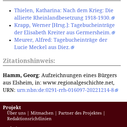
Thielen, Katharina: Nach dem Krieg: Die
allierte Rheinlandbesetzung 1918-1930.
Krapp, Werner [Hrsg.]: Tagebucheinträge
der Elisabeth Kreiter aus Germersheim.
Meurer, Alfred: Tagebucheinträge der
Lucie Meckel aus Diez.
Zitationshinweis:
Hamm, Georg
: Aufzeichnungen eines Bürgers
aus Elsheim, in: www.regionalgeschichte.net,
URN:
urn:nbn:de:0291-rrh-016097-20221214-8
Projekt
Über uns
Mitmachen
Partner des Projektes
Redaktionsrichtlinien