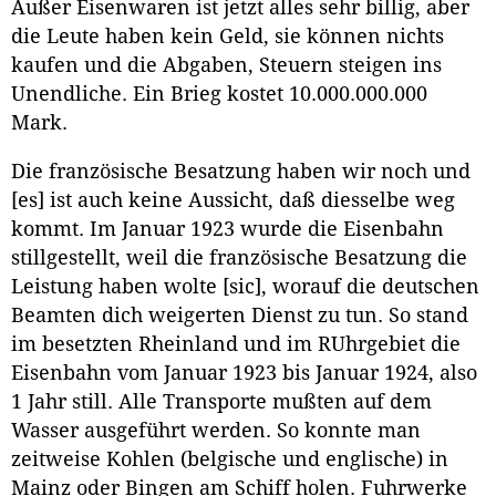
Außer Eisenwaren ist jetzt alles sehr billig, aber
die Leute haben kein Geld, sie können nichts
kaufen und die Abgaben, Steuern steigen ins
Unendliche. Ein Brieg kostet 10.000.000.000
Mark.
Die französische Besatzung haben wir noch und
[es] ist auch keine Aussicht, daß diesselbe weg
kommt. Im Januar 1923 wurde die Eisenbahn
stillgestellt, weil die französische Besatzung die
Leistung haben wolte [sic], worauf die deutschen
Beamten dich weigerten Dienst zu tun. So stand
im besetzten Rheinland und im RUhrgebiet die
Eisenbahn vom Januar 1923 bis Januar 1924, also
1 Jahr still. Alle Transporte mußten auf dem
Wasser ausgeführt werden. So konnte man
zeitweise Kohlen (belgische und englische) in
Mainz oder Bingen am Schiff holen. Fuhrwerke