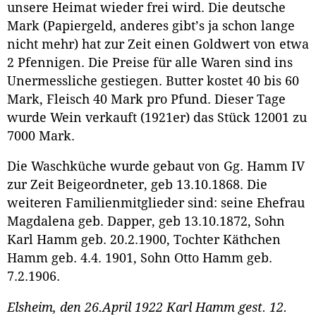
unsere Heimat wieder frei wird. Die deutsche
Mark (Papiergeld, anderes gibt’s ja schon lange
nicht mehr) hat zur Zeit einen Goldwert von etwa
2 Pfennigen. Die Preise für alle Waren sind ins
Unermessliche gestiegen. Butter kostet 40 bis 60
Mark, Fleisch 40 Mark pro Pfund. Dieser Tage
wurde Wein verkauft (1921er) das Stück 12001 zu
7000 Mark.
Die Waschküche wurde gebaut von Gg. Hamm IV
zur Zeit Beigeordneter, geb 13.10.1868. Die
weiteren Familienmitglieder sind: seine Ehefrau
Magdalena geb. Dapper, geb 13.10.1872, Sohn
Karl Hamm geb. 20.2.1900, Tochter Käthchen
Hamm geb. 4.4. 1901, Sohn Otto Hamm geb.
7.2.1906.
Elsheim, den 26.April 1922 Karl Hamm gest. 12.