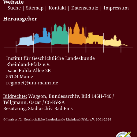
Website
Suche
Sitemap
Kontakt
Datenschutz
Impressum
Herausgeber
Institut für Geschichtliche Landeskunde
Rheinland-Pfalz e.V.
Isaac-Fulda-Allee 2B
55124 Mainz
regionet@uni-mainz.de
Bildrechte:
Waggon, Bundesarchiv, Bild 146II-740 /
Tellgmann, Oscar / CC-BY-SA
Besatzung, Stadtarchiv Bad Ems
© Institut für Geschichtliche Landeskunde Rheinland-Pfalz e.V. 2001-2026