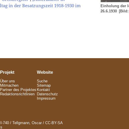
ltag in der Besatzungszeit 1918-1930 im
Einholung der l
26.6.1930
[Bild
Projekt
Website
Über uns
Suche
Mitmachen
Sitemap
Partner des Projektes
Kontakt
Redaktionsrichtlinien
Datenschutz
Impressum
I-740 / Tellgmann, Oscar / CC-BY-SA
ms