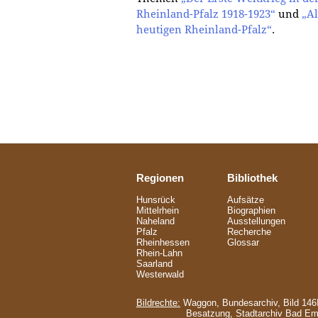
Rheinland-Pfalz 1918-1923“
und
„Al
heutigen Rheinland-Pfalz“
.
Regionen
Bibliothek
Hunsrück
Aufsätze
Mittelrhein
Biographien
Naheland
Ausstellungen
Pfalz
Recherche
Rheinhessen
Glossar
Rhein-Lahn
Saarland
Westerwald
Bildrechte:
Waggon, Bundesarchiv, Bild 146I
Besatzung, Stadtarchiv Bad E