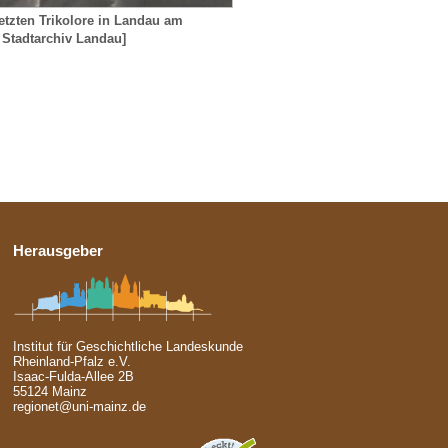
etzten Trikolore in Landau am
: Stadtarchiv Landau]
Herausgeber
Institut für Geschichtliche Landeskunde
Rheinland-Pfalz e.V.
Isaac-Fulda-Allee 2B
55124 Mainz
regionet@uni-mainz.de