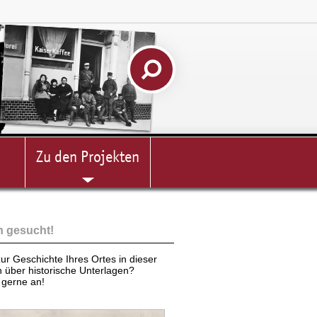
Zu den Projekten
n gesucht!
ur Geschichte Ihres Ortes in dieser
n über historische Unterlagen?
gerne an!