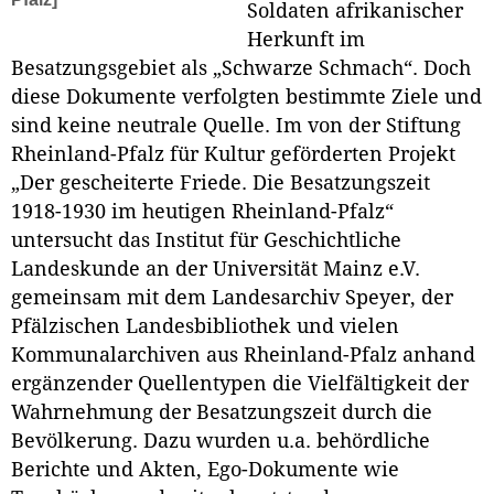
Soldaten afrikanischer
Herkunft im
Besatzungsgebiet als „Schwarze Schmach“. Doch
diese Dokumente verfolgten bestimmte Ziele und
sind keine neutrale Quelle. Im von der Stiftung
Rheinland-Pfalz für Kultur geförderten Projekt
„Der gescheiterte Friede. Die Besatzungszeit
1918-1930 im heutigen Rheinland-Pfalz“
untersucht das Institut für Geschichtliche
Landeskunde an der Universität Mainz e.V.
gemeinsam mit dem Landesarchiv Speyer, der
Pfälzischen Landesbibliothek und vielen
Kommunalarchiven aus Rheinland-Pfalz anhand
ergänzender Quellentypen die Vielfältigkeit der
Wahrnehmung der Besatzungszeit durch die
Bevölkerung. Dazu wurden u.a. behördliche
Berichte und Akten, Ego-Dokumente wie