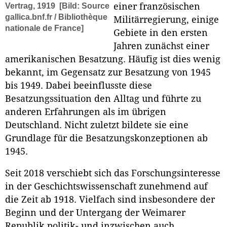
einer französischen
Vertrag, 1919
[Bild: Source
gallica.bnf.fr / Bibliothèque
Militärregierung, einige
nationale de France]
Gebiete in den ersten
Jahren zunächst einer
amerikanischen Besatzung. Häufig ist dies wenig
bekannt, im Gegensatz zur Besatzung von 1945
bis 1949. Dabei beeinflusste diese
Besatzungssituation den Alltag und führte zu
anderen Erfahrungen als im übrigen
Deutschland. Nicht zuletzt bildete sie eine
Grundlage für die Besatzungskonzeptionen ab
1945.
Seit 2018 verschiebt sich das Forschungsinteresse
in der Geschichtswissenschaft zunehmend auf
die Zeit ab 1918. Vielfach sind insbesondere der
Beginn und der Untergang der Weimarer
Republik politik- und inzwischen auch