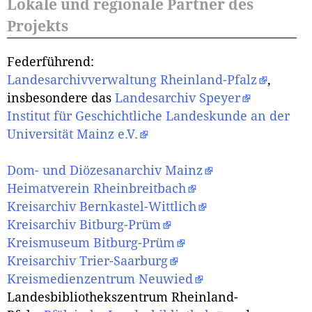
Lokale und regionale Partner des
Projekts
Federführend:
Landesarchivverwaltung Rheinland-Pfalz
,
insbesondere das
Landesarchiv Speyer
Institut für Geschichtliche Landeskunde an der
Universität Mainz e.V.
Dom- und Diözesanarchiv Mainz
Heimatverein Rheinbreitbach
Kreisarchiv Bernkastel-Wittlich
Kreisarchiv Bitburg-Prüm
Kreismuseum Bitburg-Prüm
Kreisarchiv Trier-Saarburg
Kreismedienzentrum Neuwied
Landesbibliothekszentrum Rheinland-