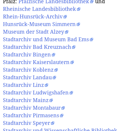
Pfalz:
Pfälzische Landesbibliothek
und
Rheinische Landesbibliothek
Rhein-Hunsrück-Archiv
Hunsrück-Museum Simmern
Museum der Stadt Alzey
Stadtarchiv und Museum Bad Ems
Stadtarchiv Bad Kreuznach
Stadtarchiv Bingen
Stadtarchiv Kaiserslautern
Stadtarchiv Koblenz
Stadtarchiv Landau
Stadtarchiv Linz
Stadtarchiv Ludwigshafen
Stadtarchiv Mainz
Stadtarchiv Montabaur
Stadtarchiv Pirmasens
Stadtarchiv Speyer
Stadtarchiv und Wissenschaftliche Bibliothek