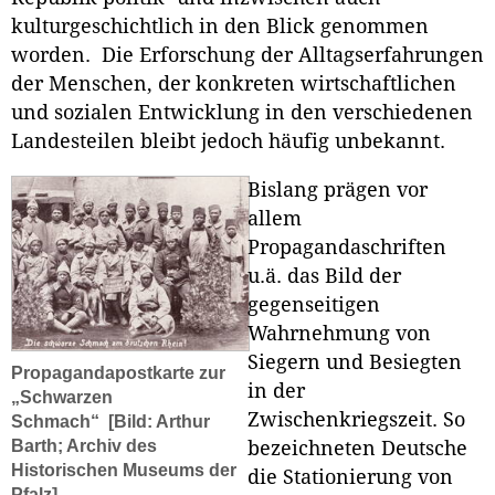
kulturgeschichtlich in den Blick genommen
worden. Die Erforschung der Alltagserfahrungen
der Menschen, der konkreten wirtschaftlichen
und sozialen Entwicklung in den verschiedenen
Landesteilen bleibt jedoch häufig unbekannt.
Bislang prägen vor
allem
Propagandaschriften
u.ä. das Bild der
gegenseitigen
Wahrnehmung von
Siegern und Besiegten
Propagandapostkarte zur
in der
„Schwarzen
Zwischenkriegszeit. So
Schmach“
[Bild: Arthur
Barth; Archiv des
bezeichneten Deutsche
Historischen Museums der
die Stationierung von
Pfalz]