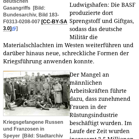
deutschen
Ludwigshafen: Die BASF
Gasangriffs
[Bild:
produzierte dort
Bundesarchiv, Bild 183-
Sprengstoff und Giftgas,
F0313-0208-007
[CC-BY-SA
3.0]
]
sodass das deutsche
Militär die
Materialschlachten im Westen weiterführen und
darüber hinaus neue, schreckliche Formen der
Kriegsführung anwenden konnte.
Der Mangel an
männlichen
Arbeitskräften führte
dazu, dass zunehmend
Frauen in der
Rüstungsindustrie
Kriegsgefangene Russen
beschäftigt wurden. Im
und Franzosen in
Laufe der Zeit wurden
Speyer
[Bild: Stadtarchiv