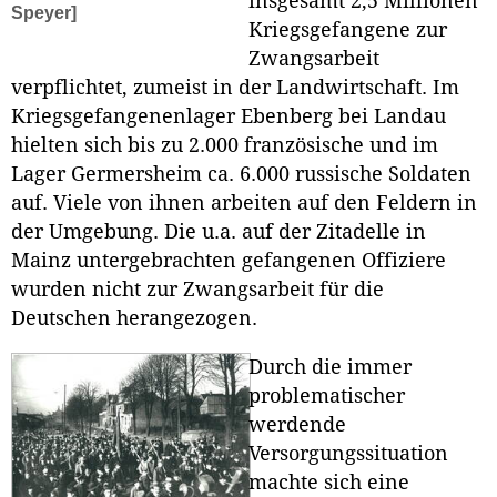
insgesamt 2,5 Millionen
Speyer]
Kriegsgefangene zur
Zwangsarbeit
verpflichtet, zumeist in der Landwirtschaft. Im
Kriegsgefangenenlager Ebenberg bei Landau
hielten sich bis zu 2.000 französische und im
Lager Germersheim ca. 6.000 russische Soldaten
auf. Viele von ihnen arbeiten auf den Feldern in
der Umgebung. Die u.a. auf der Zitadelle in
Mainz untergebrachten gefangenen Offiziere
wurden nicht zur Zwangsarbeit für die
Deutschen herangezogen.
Durch die immer
problematischer
werdende
Versorgungssituation
machte sich eine