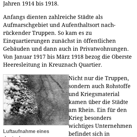
Jahren 1914 bis 1918.
Anfangs dienten zahlreiche Städte als
Aufmarschgebiet und Aufenthaltsort nach-
rückender Truppen. So kam es zu
Einquartierungen zunächst in öffentlichen
Gebäuden und dann auch in Privatwohnungen.
Von Januar 1917 bis März 1918 bezog die Oberste
Heeresleitung in Kreuznach Quartier.
Nicht nur die Truppen,
sondern auch Rohstoffe
und Kriegsmaterial
kamen über die Städte
am Rhein. Ein für den
Krieg besonders
wichtiges Unternehmen
Luftaufnahme eines
befindet sich in