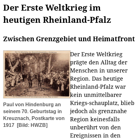
Der Erste Weltkrieg im
heutigen Rheinland-Pfalz
Zwischen Grenzgebiet und Heimatfront
Der Erste Weltkrieg
prägte den Alltag der
Menschen in unserer
Region. Das heutige
Rheinland-Pfalz war
kein unmittelbarer
Kriegs-schauplatz, blieb
Paul von Hindenburg an
jedoch als grenznahe
seinem 70. Geburtstag in
Kreuznach, Postkarte von
Region keinesfalls
1917
[Bild: HWZB]
unberührt von den
Ereignissen in den