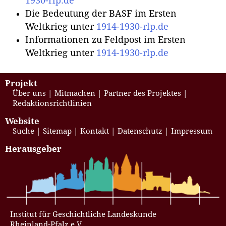
1930-rlp.de
Die Bedeutung der BASF im Ersten
Weltkrieg unter
1914-1930-rlp.de
Informationen zu Feldpost im Ersten
Weltkrieg unter
1914-1930-rlp.de
Projekt
Über uns
Mitmachen
Partner des Projektes
Redaktionsrichtlinien
Website
Suche
Sitemap
Kontakt
Datenschutz
Impressum
Herausgeber
Institut für Geschichtliche Landeskunde
Rheinland-Pfalz e.V.