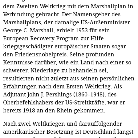
dem Zweiten Weltkrieg mit dem Marshallplan in
Verbindung gebracht. Der Namensgeber des
Marshallplans, der damalige US-Außenminister
George C. Marshall, erhielt 1953 für sein
European Recovery Program zur Hilfe
kriegsgeschädigter europäischer Staaten sogar
den Friedensnobelpreis. Seine profunden
Kenntnisse darüber, wie ein Land nach einer so
schweren Niederlage zu behandeln sei,
resultierten nicht zuletzt aus seinen persönlichen
Erfahrungen nach dem Ersten Weltkrieg. Als
Adjutant John J. Pershings (1860–1948), des
Oberbefehlshabers der US-Streitkräfte, war er
bereits 1918 an den Rhein gekommen.
Nach zwei Weltkriegen und darauffolgender
amerikanischer Besetzung ist Deutschland längst