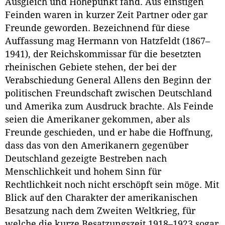
Ausgleich und Höhepunkt fand. Aus einstigen
Feinden waren in kurzer Zeit Partner oder gar
Freunde geworden. Bezeichnend für diese
Auffassung mag Hermann von Hatzfeldt (1867–
1941), der Reichskommissar für die besetzten
rheinischen Gebiete stehen, der bei der
Verabschiedung General Allens den Beginn der
politischen Freundschaft zwischen Deutschland
und Amerika zum Ausdruck brachte. Als Feinde
seien die Amerikaner gekommen, aber als
Freunde geschieden, und er habe die Hoffnung,
dass das von den Amerikanern gegenüber
Deutschland gezeigte Bestreben nach
Menschlichkeit und hohem Sinn für
Rechtlichkeit noch nicht erschöpft sein möge. Mit
Blick auf den Charakter der amerikanischen
Besatzung nach dem Zweiten Weltkrieg, für
welche die kurze Besatzungszeit 1918–1923 sogar