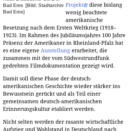
Projekt
diese bislang
Bad Ems
[Bild: Stadtarchiv
Bad Ems]
wenig beachtete
amerikanische
Besetzung nach dem Ersten Weltkrieg (1918–
1923). Im Rahmen des Jubiläumsjahres 100 Jahre
Präsenz der Amerikaner in Rheinland-Pfalz hat
es eine eigene
Ausstellung
erarbeitet, die
zusammen mit der vom Südwestrundfunk
gedrehten Filmdokumentation gezeigt wird.
Damit soll diese Phase der deutsch-
amerikanischen Geschichte wieder stärker ins
Bewusstsein gerückt und als Teil einer
gemeinsamen deutsch-amerikanischen
Erinnerungskultur etabliert werden.
Nicht selten werden der rasante wirtschaftliche
Aufstieg und Wohlstand in Deutschland nach