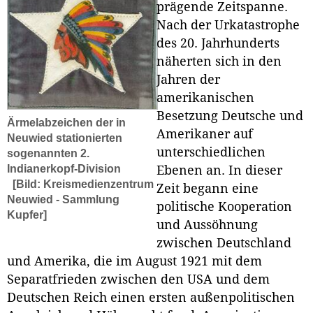
prägende Zeitspanne.
Nach der Urkatastrophe
des 20. Jahrhunderts
näherten sich in den
Jahren der
amerikanischen
Besetzung Deutsche und
Ärmelabzeichen der in
Amerikaner auf
Neuwied stationierten
unterschiedlichen
sogenannten 2.
Indianerkopf-Division
Ebenen an. In dieser
[Bild: Kreismedienzentrum
Zeit begann eine
Neuwied - Sammlung
politische Kooperation
Kupfer]
und Aussöhnung
zwischen Deutschland
und Amerika, die im August 1921 mit dem
Separatfrieden zwischen den USA und dem
Deutschen Reich einen ersten außenpolitischen