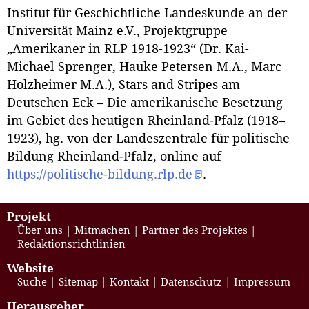
Institut für Geschichtliche Landeskunde an der
Universität Mainz e.V., Projektgruppe
„Amerikaner in RLP 1918-1923“ (Dr. Kai-
Michael Sprenger, Hauke Petersen M.A., Marc
Holzheimer M.A.), Stars and Stripes am
Deutschen Eck – Die amerikanische Besetzung
im Gebiet des heutigen Rheinland-Pfalz (1918–
1923), hg. von der Landeszentrale für politische
Bildung Rheinland-Pfalz, online auf
https://politische-bildung.rlp.de
.
Projekt
Über uns
Mitmachen
Partner des Projektes
Redaktionsrichtlinien
Website
Suche
Sitemap
Kontakt
Datenschutz
Impressum
Herausgeber