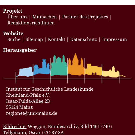
Projekt
Über uns
Mitmachen
Partner des Projektes
Redaktionsrichtlinien
Website
Suche
Sitemap
Kontakt
Datenschutz
Impressum
Herausgeber
Institut für Geschichtliche Landeskunde
Rheinland-Pfalz e.V.
Isaac-Fulda-Allee 2B
55124 Mainz
regionet@uni-mainz.de
Bildrechte:
Waggon, Bundesarchiv, Bild 146II-740 /
Tellgmann, Oscar / CC-BY-SA