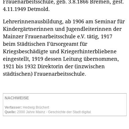
Frauenarbeitsschule, geb. 3.8.1866 Bremen, gest.
4.11.1949 Detmold.
Lehrerinnenausbildung, ab 1906 am Seminar für
Kindergärtnerinnen und Jugendleiterinnen der
Mainzer Frauenarbeitsschule e.V. tätig, 1917
beim Städtischen Fürsorgeamt für
Kriegsbeschädigte und Kriegerhinterbliebene
eingestellt, 1919 dessen Leitung übernommen,
1921 bis 1932 Direktorin der (inzwischen
städtischen) Frauenarbeitsschule.
NACHWEISE
Verfasser:
Hedwig Brüchert
Quelle:
2000 Jahre Mainz - Geschichte der Stadt digital