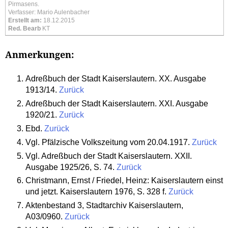
Pirmasens.
Verfasser: Mario Aulenbacher
Erstellt am:
18.12.2015
Red. Bearb
KT
Anmerkungen:
Adreßbuch der Stadt Kaiserslautern. XX. Ausgabe
1913/14.
Zurück
Adreßbuch der Stadt Kaiserslautern. XXI. Ausgabe
1920/21.
Zurück
Ebd.
Zurück
Vgl. Pfälzische Volkszeitung vom 20.04.1917.
Zurück
Vgl. Adreßbuch der Stadt Kaiserslautern. XXII.
Ausgabe 1925/26, S. 74.
Zurück
Christmann, Ernst / Friedel, Heinz: Kaiserslautern einst
und jetzt. Kaiserslautern 1976, S. 328 f.
Zurück
Aktenbestand 3, Stadtarchiv Kaiserslautern,
A03/0960.
Zurück