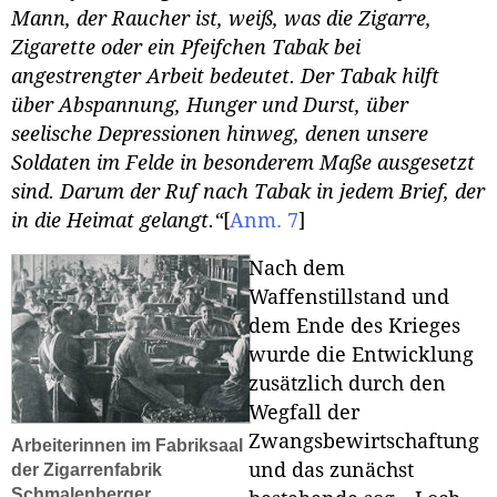
Mann, der Raucher ist, weiß, was die Zigarre,
Zigarette oder ein Pfeifchen Tabak bei
angestrengter Arbeit bedeutet. Der Tabak hilft
über Abspannung, Hunger und Durst, über
seelische Depressionen hinweg, denen unsere
Soldaten im Felde in besonderem Maße ausgesetzt
sind. Darum der Ruf nach Tabak in jedem Brief, der
in die Heimat gelangt.“
[
Anm. 7
]
Nach dem
Waffenstillstand und
dem Ende des Krieges
wurde die Entwicklung
zusätzlich durch den
Wegfall der
Zwangsbewirtschaftung
Arbeiterinnen im Fabriksaal
und das zunächst
der Zigarrenfabrik
Schmalenberger.