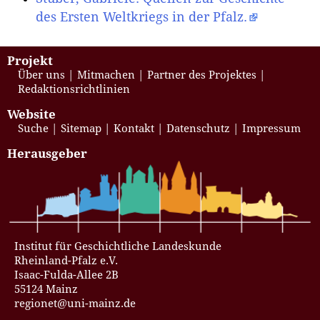
des Ersten Weltkriegs in der Pfalz.
Projekt
Über uns
Mitmachen
Partner des Projektes
Redaktionsrichtlinien
Website
Suche
Sitemap
Kontakt
Datenschutz
Impressum
Herausgeber
Institut für Geschichtliche Landeskunde
Rheinland-Pfalz e.V.
Isaac-Fulda-Allee 2B
55124 Mainz
regionet@uni-mainz.de