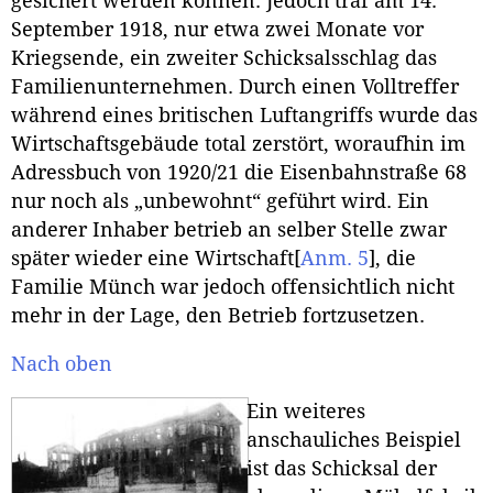
gesichert werden können. Jedoch traf am 14.
September 1918, nur etwa zwei Monate vor
Kriegsende, ein zweiter Schicksalsschlag das
Familienunternehmen. Durch einen Volltreffer
während eines britischen Luftangriffs wurde das
Wirtschaftsgebäude total zerstört, woraufhin im
Adressbuch von 1920/21 die Eisenbahnstraße 68
nur noch als „unbewohnt“ geführt wird. Ein
anderer Inhaber betrieb an selber Stelle zwar
später wieder eine Wirtschaft
[
Anm. 5
]
, die
Familie Münch war jedoch offensichtlich nicht
mehr in der Lage, den Betrieb fortzusetzen.
Nach oben
Ein weiteres
anschauliches Beispiel
ist das Schicksal der