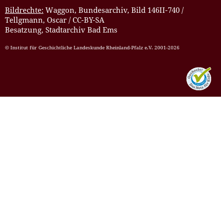
Bildrechte:
Waggon, Bundesarchiv, Bild 146II-740 /
Tellgmann, Oscar / CC-BY-SA
Besatzung, Stadtarchiv Bad Ems
© Institut für Geschichtliche Landeskunde Rheinland-Pfalz e.V. 2001-2026