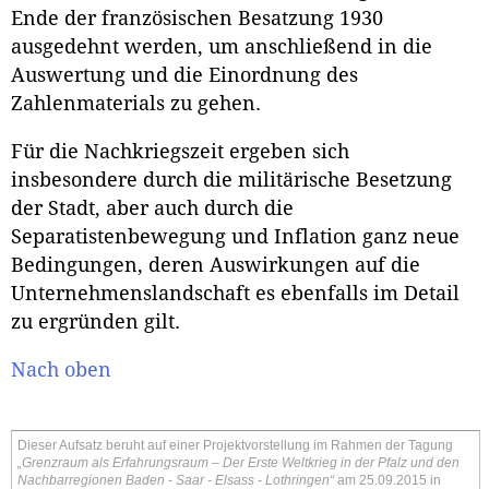
Ende der französischen Besatzung 1930
ausgedehnt werden, um anschließend in die
Auswertung und die Einordnung des
Zahlenmaterials zu gehen.
Für die Nachkriegszeit ergeben sich
insbesondere durch die militärische Besetzung
der Stadt, aber auch durch die
Separatistenbewegung und Inflation ganz neue
Bedingungen, deren Auswirkungen auf die
Unternehmenslandschaft es ebenfalls im Detail
zu ergründen gilt.
Nach oben
Dieser Aufsatz beruht auf einer Projektvorstellung im Rahmen der Tagung
„Grenzraum als Erfahrungsraum – Der Erste Weltkrieg in der Pfalz und den
Nachbarregionen Baden - Saar - Elsass - Lothringen“
am 25.09.2015 in