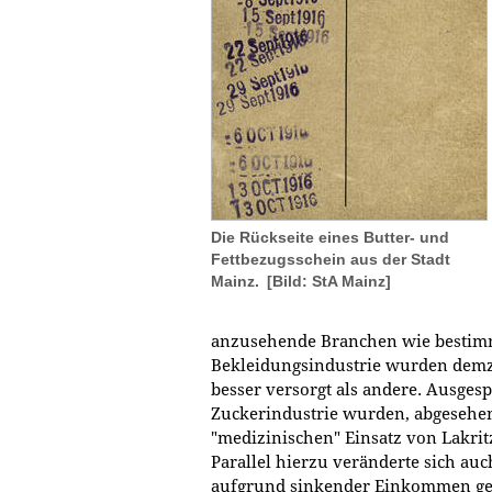
Die Rückseite eines Butter- und
Fettbezugsschein aus der Stadt
Mainz.
[Bild: StA Mainz]
anzusehende Branchen wie bestimm
Bekleidungsindustrie wurden demzu
besser versorgt als andere. Ausg
Zuckerindustrie wurden, abgeseh
"medizinischen" Einsatz von Lakritz
Parallel hierzu veränderte sich auch
aufgrund sinkender Einkommen ge