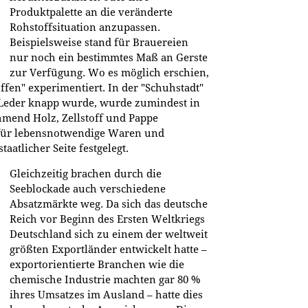
Produktpalette an die veränderte
Rohstoffsituation anzupassen.
Beispielsweise stand für Brauereien
nur noch ein bestimmtes Maß an Gerste
zur Verfügung. Wo es möglich erschien,
fen" experimentiert. In der "Schuhstadt"
Leder knapp wurde, wurde zumindest in
mend Holz, Zellstoff und Pappe
e für lebensnotwendige Waren und
tlicher Seite festgelegt.
Gleichzeitig brachen durch die
Seeblockade auch verschiedene
Absatzmärkte weg. Da sich das deutsche
Reich vor Beginn des Ersten Weltkriegs
Deutschland sich zu einem der weltweit
größten Exportländer entwickelt hatte –
exportorientierte Branchen wie die
chemische Industrie machten gar 80 %
ihres Umsatzes im Ausland – hatte dies