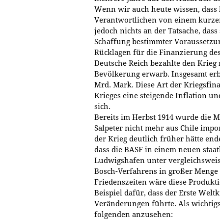
Wenn wir auch heute wissen, dass b
Verantwortlichen von einem kurze
jedoch nichts an der Tatsache, dass
Schaffung bestimmter Voraussetzun
Rücklagen für die Finanzierung des
Deutsche Reich bezahlte den Krieg 
Bevölkerung erwarb. Insgesamt erb
Mrd. Mark. Diese Art der Kriegsfin
Krieges eine steigende Inflation 
sich.
Bereits im Herbst 1914 wurde die 
Salpeter nicht mehr aus Chile impor
der Krieg deutlich früher hätte 
dass die BASF in einem neuen staat
Ludwigshafen unter vergleichswei
Bosch-Verfahrens in großer Menge N
Friedenszeiten wäre diese Produkti
Beispiel dafür, dass der Erste Wel
Veränderungen führte. Als wichtigs
folgenden anzusehen: