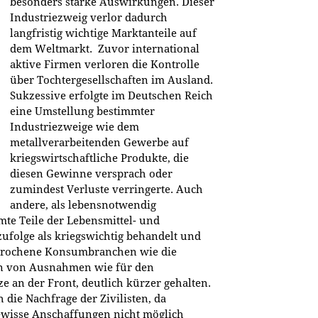
besonders starke Auswirkungen. Dieser
Industriezweig verlor dadurch
langfristig wichtige Marktanteile auf
dem Weltmarkt. Zuvor international
aktive Firmen verloren die Kontrolle
über Tochtergesellschaften im Ausland.
Sukzessive erfolgte im Deutschen Reich
eine Umstellung bestimmter
Industriezweige wie dem
metallverarbeitenden Gewerbe auf
kriegswirtschaftliche Produkte, die
diesen Gewinne versprach oder
zumindest Verluste verringerte. Auch
andere, als lebensnotwendig
te Teile der Lebensmittel- und
folge als kriegswichtig behandelt und
esprochene Konsumbranchen wie die
en von Ausnahmen wie für den
e an der Front, deutlich kürzer gehalten.
 die Nachfrage der Zivilisten, da
wisse Anschaffungen nicht möglich