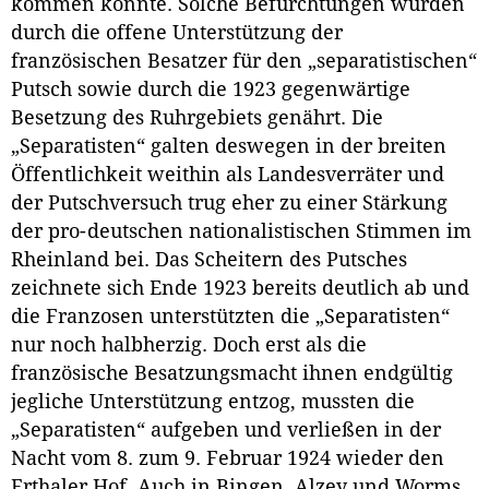
kommen könnte. Solche Befürchtungen wurden
durch die offene Unterstützung der
französischen Besatzer für den „separatistischen“
Putsch sowie durch die 1923 gegenwärtige
Besetzung des Ruhrgebiets genährt. Die
„Separatisten“ galten deswegen in der breiten
Öffentlichkeit weithin als Landesverräter und
der Putschversuch trug eher zu einer Stärkung
der pro-deutschen nationalistischen Stimmen im
Rheinland bei. Das Scheitern des Putsches
zeichnete sich Ende 1923 bereits deutlich ab und
die Franzosen unterstützten die „Separatisten“
nur noch halbherzig. Doch erst als die
französische Besatzungsmacht ihnen endgültig
jegliche Unterstützung entzog, mussten die
„Separatisten“ aufgeben und verließen in der
Nacht vom 8. zum 9. Februar 1924 wieder den
Erthaler Hof. Auch in Bingen, Alzey und Worms