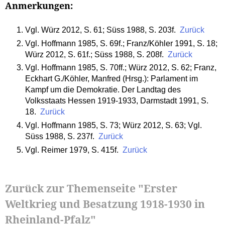
Anmerkungen:
Vgl. Würz 2012, S. 61; Süss 1988, S. 203f.
Zurück
Vgl. Hoffmann 1985, S. 69f.; Franz/Köhler 1991, S. 18;
Würz 2012, S. 61f.; Süss 1988, S. 208f.
Zurück
Vgl. Hoffmann 1985, S. 70ff.; Würz 2012, S. 62; Franz,
Eckhart G./Köhler, Manfred (Hrsg.): Parlament im
Kampf um die Demokratie. Der Landtag des
Volksstaats Hessen 1919-1933, Darmstadt 1991, S.
18.
Zurück
Vgl. Hoffmann 1985, S. 73; Würz 2012, S. 63; Vgl.
Süss 1988, S. 237f.
Zurück
Vgl. Reimer 1979, S. 415f.
Zurück
Zurück zur Themenseite "Erster
Weltkrieg und Besatzung 1918-1930 in
Rheinland-Pfalz"