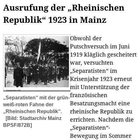
Ausrufung der „Rheinischen
Republik“ 1923 in Mainz
Obwohl der
Putschversuch im Juni
1919 kläglich gescheitert
war, versuchten
„Separatisten“ im
Krisenjahr 1923 erneut
mit Unterstützung der
französischen
„Separatisten“ mit der grün-
Besatzungsmacht eine
weiß-roten Fahne der
rheinische Republik zu
„Rheinischen Republik“.
[Bild: Stadtarchiv Mainz
errichten. Nachdem die
BPSF/872B]
„Separatisten“-
Bewegung im Sommer