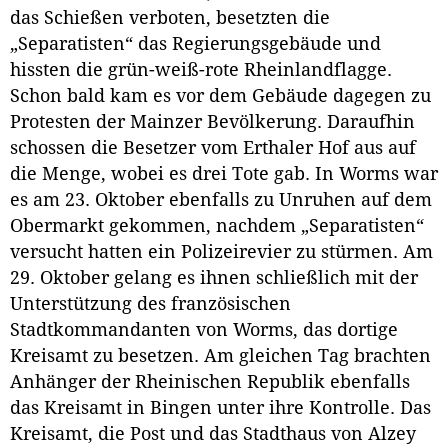
das Schießen verboten, besetzten die
„Separatisten“ das Regierungsgebäude und
hissten die grün-weiß-rote Rheinlandflagge.
Schon bald kam es vor dem Gebäude dagegen zu
Protesten der Mainzer Bevölkerung. Daraufhin
schossen die Besetzer vom Erthaler Hof aus auf
die Menge, wobei es drei Tote gab. In Worms war
es am 23. Oktober ebenfalls zu Unruhen auf dem
Obermarkt gekommen, nachdem „Separatisten“
versucht hatten ein Polizeirevier zu stürmen. Am
29. Oktober gelang es ihnen schließlich mit der
Unterstützung des französischen
Stadtkommandanten von Worms, das dortige
Kreisamt zu besetzen. Am gleichen Tag brachten
Anhänger der Rheinischen Republik ebenfalls
das Kreisamt in Bingen unter ihre Kontrolle. Das
Kreisamt, die Post und das Stadthaus von Alzey