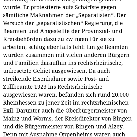
wurde. Er protestierte aufs Schärfste gegen
sämtliche Maßnahmen der „Separatisten“. Der
Versuch der „separatistischen“ Regierung, die
Beamten und Angestellte der Provinzial- und
Kreisbehörden dazu zu zwingen für sie zu
arbeiten, schlug ebenfalls fehl: Einige Beamten
wurden zusammen mit vielen anderen Bürgern
und Familien daraufhin ins rechtsrheinische,
unbesetzte Gebiet ausgewiesen. Da auch
streikende Eisenbahner sowie Post- und
Zollbeamte 1923 ins Rechtsrheinische
ausgewiesen waren, befanden sich rund 20.000
Rheinhessen zu jener Zeit im rechtsrheinischen
Exil. Darunter auch die Oberbürgermeister von
Mainz und Worms, der Kreisdirektor von Bingen
und die Bürgermeister von Bingen und Alzey.
Denn mit Ausnahme Oppenheims waren auch