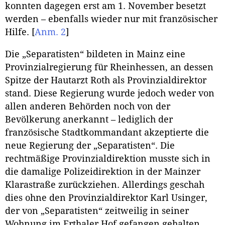
konnten dagegen erst am 1. November besetzt
werden – ebenfalls wieder nur mit französischer
Hilfe.
[
Anm. 2
]
Die „Separatisten“ bildeten in Mainz eine
Provinzialregierung für Rheinhessen, an dessen
Spitze der Hautarzt Roth als Provinzialdirektor
stand. Diese Regierung wurde jedoch weder von
allen anderen Behörden noch von der
Bevölkerung anerkannt – lediglich der
französische Stadtkommandant akzeptierte die
neue Regierung der „Separatisten“. Die
rechtmäßige Provinzialdirektion musste sich in
die damalige Polizeidirektion in der Mainzer
Klarastraße zurückziehen. Allerdings geschah
dies ohne den Provinzialdirektor Karl Usinger,
der von „Separatisten“ zeitweilig in seiner
Wohnung im Erthaler Hof gefangen gehalten