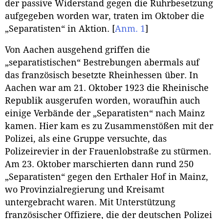
der passive Widerstand gegen die Ruhrbesetzung
aufgegeben worden war, traten im Oktober die
„Separatisten“ in Aktion.
[
Anm. 1
]
Von Aachen ausgehend griffen die
„separatistischen“ Bestrebungen abermals auf
das französisch besetzte Rheinhessen über. In
Aachen war am 21. Oktober 1923 die Rheinische
Republik ausgerufen worden, woraufhin auch
einige Verbände der „Separatisten“ nach Mainz
kamen. Hier kam es zu Zusammenstößen mit der
Polizei, als eine Gruppe versuchte, das
Polizeirevier in der Frauenlobstraße zu stürmen.
Am 23. Oktober marschierten dann rund 250
„Separatisten“ gegen den Erthaler Hof in Mainz,
wo Provinzialregierung und Kreisamt
untergebracht waren. Mit Unterstützung
französischer Offiziere, die der deutschen Polizei