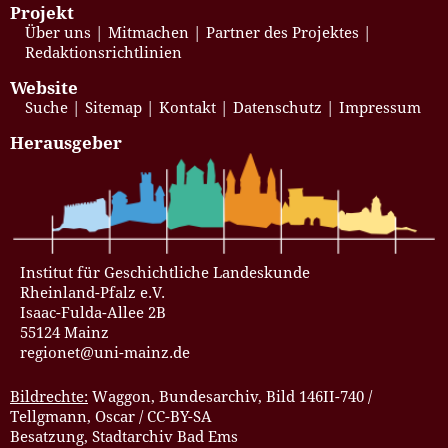
Projekt
Über uns
Mitmachen
Partner des Projektes
Redaktionsrichtlinien
Website
Suche
Sitemap
Kontakt
Datenschutz
Impressum
Herausgeber
Institut für Geschichtliche Landeskunde
Rheinland-Pfalz e.V.
Isaac-Fulda-Allee 2B
55124 Mainz
regionet@uni-mainz.de
Bildrechte:
Waggon, Bundesarchiv, Bild 146II-740 /
Tellgmann, Oscar / CC-BY-SA
Besatzung, Stadtarchiv Bad Ems