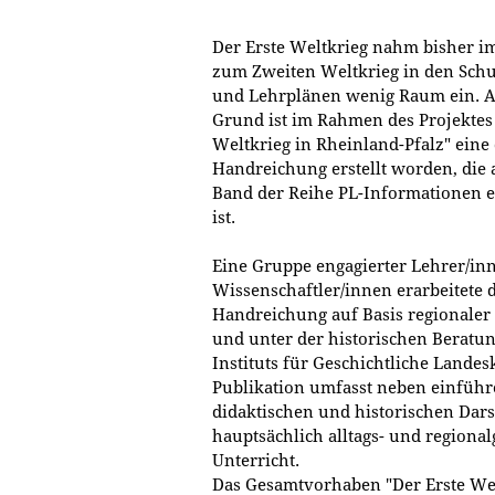
Der Erste Weltkrieg nahm bisher i
zum Zweiten Weltkrieg in den Sch
und Lehrplänen wenig Raum ein. 
Grund ist im Rahmen des Projektes 
Weltkrieg in Rheinland-Pfalz" eine
Handreichung erstellt worden, die a
Band der Reihe PL-Informationen e
ist.
Eine Gruppe engagierter Lehrer/in
Wissenschaftler/innen erarbeitete 
Handreichung auf Basis regionaler
und unter der historischen Beratun
Instituts für Geschichtliche Landes
Publikation umfasst neben einfüh
didaktischen und historischen Dars
hauptsächlich alltags- und regiona
Unterricht.
Das Gesamtvorhaben "Der Erste Welt