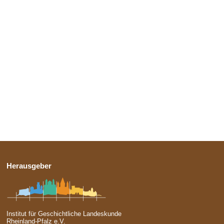
Herausgeber
Institut für Geschichtliche Landeskunde
Rheinland-Pfalz e.V.