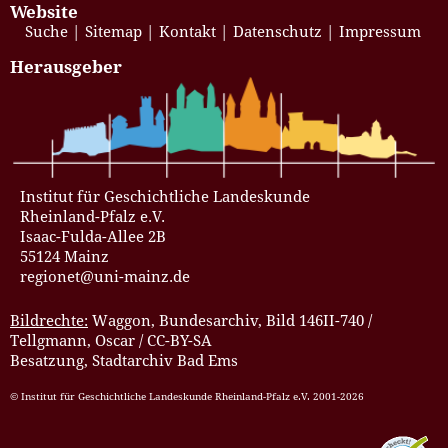
Website
Suche
Sitemap
Kontakt
Datenschutz
Impressum
Herausgeber
Institut für Geschichtliche Landeskunde
Rheinland-Pfalz e.V.
Isaac-Fulda-Allee 2B
55124 Mainz
regionet@uni-mainz.de
Bildrechte:
Waggon, Bundesarchiv, Bild 146II-740 /
Tellgmann, Oscar / CC-BY-SA
Besatzung, Stadtarchiv Bad Ems
© Institut für Geschichtliche Landeskunde Rheinland-Pfalz e.V. 2001-2026