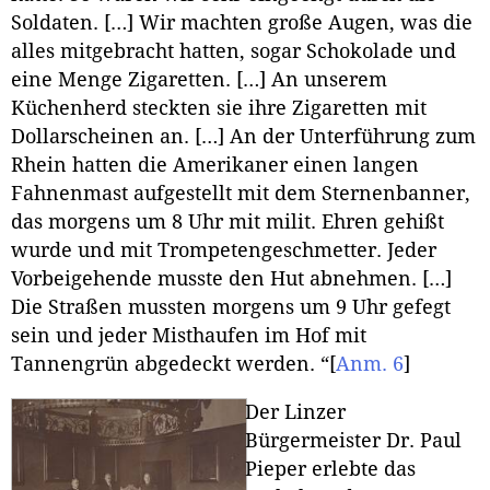
Soldaten. […] Wir machten große Augen, was die
alles mitgebracht hatten, sogar Schokolade und
eine Menge Zigaretten. […] An unserem
Küchenherd steckten sie ihre Zigaretten mit
Dollarscheinen an. […] An der Unterführung zum
Rhein hatten die Amerikaner einen langen
Fahnenmast aufgestellt mit dem Sternenbanner,
das morgens um 8 Uhr mit milit. Ehren gehißt
wurde und mit Trompetengeschmetter. Jeder
Vorbeigehende musste den Hut abnehmen. […]
Die Straßen mussten morgens um 9 Uhr gefegt
sein und jeder Misthaufen im Hof mit
Tannengrün abgedeckt werden. “
[
Anm. 6
]
Der Linzer
Bürgermeister Dr. Paul
Pieper erlebte das