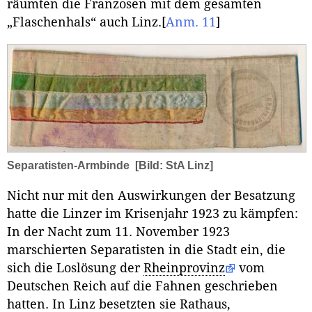
räumten die Franzosen mit dem gesamten
„Flaschenhals“ auch Linz.
[
Anm. 11
]
Separatisten-Armbinde
[Bild: StA Linz]
Nicht nur mit den Auswirkungen der Besatzung
hatte die Linzer im Krisenjahr 1923 zu kämpfen:
In der Nacht zum 11. November 1923
marschierten Separatisten in die Stadt ein, die
sich die Loslösung der
Rheinprovinz
vom
Deutschen Reich auf die Fahnen geschrieben
hatten. In Linz besetzten sie Rathaus,