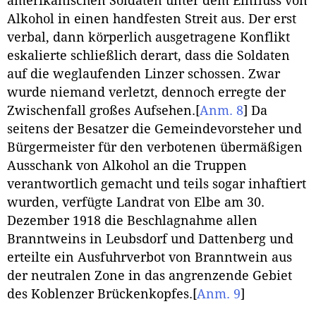
amerikanischen Soldaten unter dem Einfluss von
Alkohol in einen handfesten Streit aus. Der erst
verbal, dann körperlich ausgetragene Konflikt
eskalierte schließlich derart, dass die Soldaten
auf die weglaufenden Linzer schossen. Zwar
wurde niemand verletzt, dennoch erregte der
Zwischenfall großes Aufsehen.
[
Anm. 8
]
Da
seitens der Besatzer die Gemeindevorsteher und
Bürgermeister für den verbotenen übermäßigen
Ausschank von Alkohol an die Truppen
verantwortlich gemacht und teils sogar inhaftiert
wurden, verfügte Landrat von Elbe am 30.
Dezember 1918 die Beschlagnahme allen
Branntweins in Leubsdorf und Dattenberg und
erteilte ein Ausfuhrverbot von Branntwein aus
der neutralen Zone in das angrenzende Gebiet
des Koblenzer Brückenkopfes.
[
Anm. 9
]