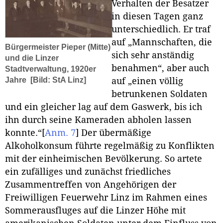
Verhalten der Besatzer
in diesen Tagen ganz
unterschiedlich. Er traf
auf „Mannschaften, die
Bürgermeister Pieper (Mitte)
sich sehr anständig
und die Linzer
benahmen“, aber auch
Stadtverwaltung, 1920er
Jahre
[Bild: StA Linz]
auf „einen völlig
betrunkenen Soldaten
und ein gleicher lag auf dem Gaswerk, bis ich
ihn durch seine Kameraden abholen lassen
konnte.“
[
Anm. 7
]
Der übermäßige
Alkoholkonsum führte regelmäßig zu Konflikten
mit der einheimischen Bevölkerung. So artete
ein zufälliges und zunächst friedliches
Zusammentreffen von Angehörigen der
Freiwilligen Feuerwehr Linz im Rahmen eines
Sommerausfluges auf die Linzer Höhe mit