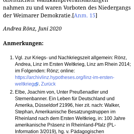
öffentlichen Wahlkampfveranstaltungen
nahmen zu und waren Vorboten des Niedergangs
der Weimarer Demokratie.
[
Anm. 15
]
Andrea Rönz, Juni 2020
Anmerkungen:
Vgl. zur Kriegs- und Nachkriegszeit allgemein: Rönz,
Andrea, Linz im Ersten Weltkrieg, Linz am Rhein 2014;
im Folgenden: Rönz; online:
https://archivlinz.hypotheses.org/linz-im-ersten-
weltkrieg
.
Zurück
Elbe, Joachim von, Unter Preußenadler und
Sternenbanner. Ein Leben für Deutschland und
Amerika, Düsseldorf 21996, hier zit. nach: Walker,
Stephan, Amerikanische Besatzungstruppen im
Rheinland nach dem Ersten Weltkrieg, in: 100 Jahre
amerikanische Präsenz in Rheinland-Pfalz (PL-
Information 3/2019), hg. v. Pädagogischen