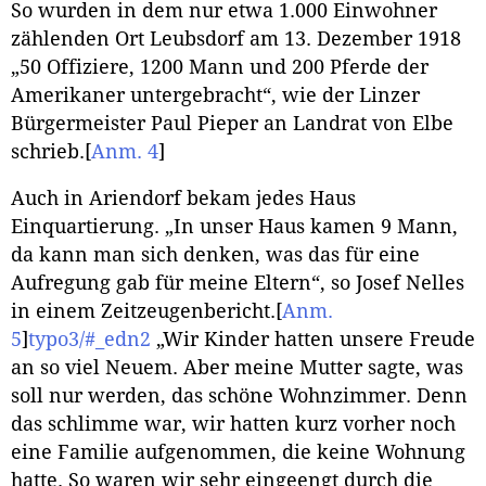
So wurden in dem nur etwa 1.000 Einwohner
zählenden Ort Leubsdorf am 13. Dezember 1918
„50 Offiziere, 1200 Mann und 200 Pferde der
Amerikaner untergebracht“, wie der Linzer
Bürgermeister Paul Pieper an Landrat von Elbe
schrieb.
[
Anm. 4
]
Auch in Ariendorf bekam jedes Haus
Einquartierung. „In unser Haus kamen 9 Mann,
da kann man sich denken, was das für eine
Aufregung gab für meine Eltern“, so Josef Nelles
in einem Zeitzeugenbericht.
[
Anm.
5
]
typo3/#_edn2
„Wir Kinder hatten unsere Freude
an so viel Neuem. Aber meine Mutter sagte, was
soll nur werden, das schöne Wohnzimmer. Denn
das schlimme war, wir hatten kurz vorher noch
eine Familie aufgenommen, die keine Wohnung
hatte. So waren wir sehr eingeengt durch die