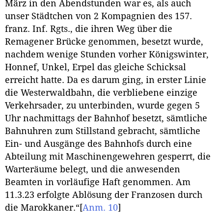
März in den Abendstunden war es, als auch
unser Städtchen von 2 Kompagnien des 157.
franz. Inf. Rgts., die ihren Weg über die
Remagener Brücke genommen, besetzt wurde,
nachdem wenige Stunden vorher Königswinter,
Honnef, Unkel, Erpel das gleiche Schicksal
erreicht hatte. Da es darum ging, in erster Linie
die Westerwaldbahn, die verbliebene einzige
Verkehrsader, zu unterbinden, wurde gegen 5
Uhr nachmittags der Bahnhof besetzt, sämtliche
Bahnuhren zum Stillstand gebracht, sämtliche
Ein- und Ausgänge des Bahnhofs durch eine
Abteilung mit Maschinengewehren gesperrt, die
Warteräume belegt, und die anwesenden
Beamten in vorläufige Haft genommen. Am
11.3.23 erfolgte Ablösung der Franzosen durch
die Marokkaner.“
[
Anm. 10
]