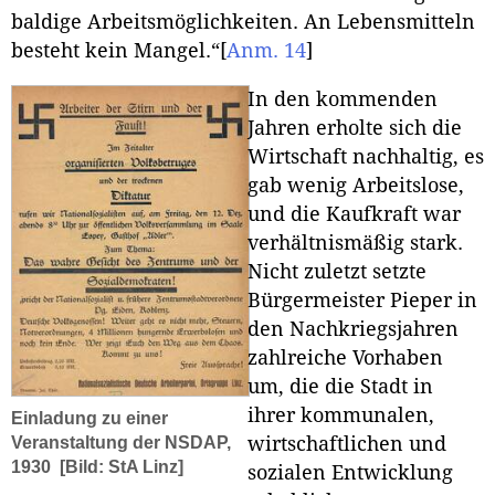
baldige Arbeitsmöglichkeiten. An Lebensmitteln
besteht kein Mangel.“
[
Anm. 14
]
In den kommenden
Jahren erholte sich die
Wirtschaft nachhaltig, es
gab wenig Arbeitslose,
und die Kaufkraft war
verhältnismäßig stark.
Nicht zuletzt setzte
Bürgermeister Pieper in
den Nachkriegsjahren
zahlreiche Vorhaben
um, die die Stadt in
ihrer kommunalen,
Einladung zu einer
Veranstaltung der NSDAP,
wirtschaftlichen und
1930
[Bild: StA Linz]
sozialen Entwicklung