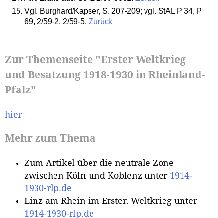
Vgl. Burghard/Kapser, S. 207-209; vgl. StAL P 34, P
69, 2/59-2, 2/59-5.
Zurück
Zur Themenseite "Erster Weltkrieg
und Besatzung 1918-1930 in Rheinland-
Pfalz"
hier
Mehr zum Thema
Zum Artikel über die neutrale Zone
zwischen Köln und Koblenz unter
1914-
1930-rlp.de
Linz am Rhein im Ersten Weltkrieg unter
1914-1930-rlp.de