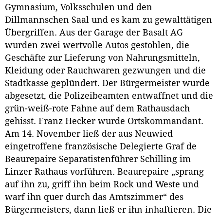
Gymnasium, Volksschulen und den
Dillmannschen Saal und es kam zu gewalttätigen
Übergriffen. Aus der Garage der Basalt AG
wurden zwei wertvolle Autos gestohlen, die
Geschäfte zur Lieferung von Nahrungsmitteln,
Kleidung oder Rauchwaren gezwungen und die
Stadtkasse geplündert. Der Bürgermeister wurde
abgesetzt, die Polizeibeamten entwaffnet und die
grün-weiß-rote Fahne auf dem Rathausdach
gehisst. Franz Hecker wurde Ortskommandant.
Am 14. November ließ der aus Neuwied
eingetroffene französische Delegierte Graf de
Beaurepaire Separatistenführer Schilling im
Linzer Rathaus vorführen. Beaurepaire „sprang
auf ihn zu, griff ihn beim Rock und Weste und
warf ihn quer durch das Amtszimmer“ des
Bürgermeisters, dann ließ er ihn inhaftieren. Die