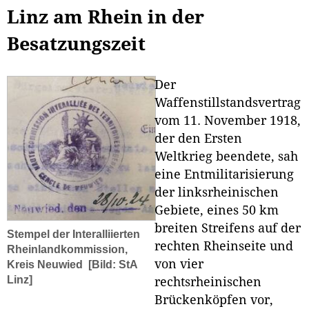
Linz am Rhein in der
Besatzungszeit
Der
Waffenstillstandsvertrag
vom 11. November 1918,
der den Ersten
Weltkrieg beendete, sah
eine Entmilitarisierung
der linksrheinischen
Gebiete, eines 50 km
breiten Streifens auf der
Stempel der Interalliierten
rechten Rheinseite und
Rheinlandkommission,
von vier
Kreis Neuwied
[Bild: StA
Linz]
rechtsrheinischen
Brückenköpfen vor,