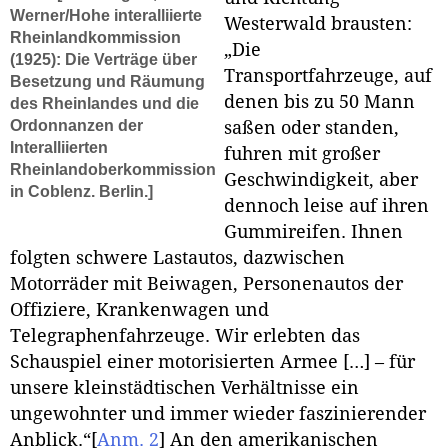
Werner/Hohe interalliierte
Westerwald brausten:
Rheinlandkommission
„Die
(1925): Die Verträge über
Transportfahrzeuge, auf
Besetzung und Räumung
denen bis zu 50 Mann
des Rheinlandes und die
Ordonnanzen der
saßen oder standen,
Interalliierten
fuhren mit großer
Rheinlandoberkommission
Geschwindigkeit, aber
in Coblenz. Berlin.]
dennoch leise auf ihren
Gummireifen. Ihnen
folgten schwere Lastautos, dazwischen
Motorräder mit Beiwagen, Personenautos der
Offiziere, Krankenwagen und
Telegraphenfahrzeuge. Wir erlebten das
Schauspiel einer motorisierten Armee […] – für
unsere kleinstädtischen Verhältnisse ein
ungewohnter und immer wieder faszinierender
Anblick.“
[
Anm. 2
]
An den amerikanischen