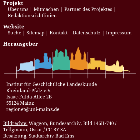
Projekt
Über uns
Mitmachen
Partner des Projektes
Redaktionsrichtlinien
Website
Suche
Sitemap
Kontakt
Datenschutz
Impressum
Herausgeber
Institut für Geschichtliche Landeskunde
Rheinland-Pfalz e.V.
Isaac-Fulda-Allee 2B
55124 Mainz
regionet@uni-mainz.de
Bildrechte:
Waggon, Bundesarchiv, Bild 146II-740 /
Tellgmann, Oscar / CC-BY-SA
Besatzung, Stadtarchiv Bad Ems