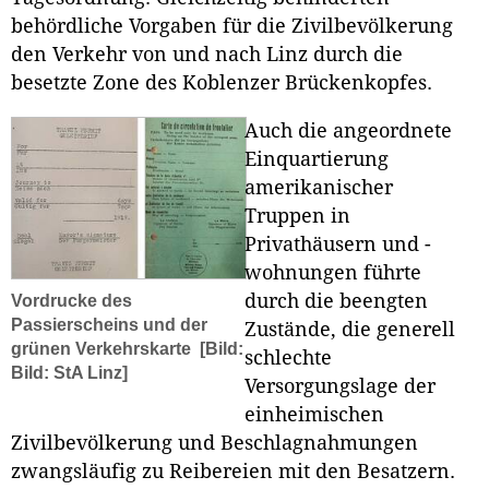
behördliche Vorgaben für die Zivilbevölkerung
den Verkehr von und nach Linz durch die
besetzte Zone des Koblenzer Brückenkopfes.
Auch die angeordnete
Einquartierung
amerikanischer
Truppen in
Privathäusern und -
wohnungen führte
durch die beengten
Vordrucke des
Passierscheins und der
Zustände, die generell
grünen Verkehrskarte
[Bild:
schlechte
Bild: StA Linz]
Versorgungslage der
einheimischen
Zivilbevölkerung und Beschlagnahmungen
zwangsläufig zu Reibereien mit den Besatzern.