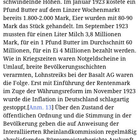
schwindelnde Höhen. Im Januar 1923 kostete ein
Pfund Butter auf dem Linzer Wochenmarkt
bereits 1.800-2.000 Mark, Eier wurden mit 80-90
Mark das Stück gehandelt. Im September 1923
mussten für einen Liter Milch 3,8 Millionen
Mark, für ein 1 Pfund Butter im Durchschnitt 60
Millionen, für ein Ei 4 Millionen bezahlt werden.
Wie in Kriegszeiten waren Notgeldscheine in
Umlauf, breite Bevölkerungsschichten
verarmten, Lohnstreiks bei der Basalt AG waren
die Folge. Erst mit Einführung der Rentenmark
im Zuge der Währungsreform im November 1923
wurde die Inflation in Deutschland schlagartig
gestoppt.
[
Anm. 13
]
Über den Zustand der
öffentlichen Ordnung und die Stimmung in der
Bevölkerung geben die auf Anweisung der
Interalliierten Rheinlandkommission regelmäßig