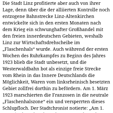
Die Stadt Linz profitierte aber auch von ihrer
Lage, denn über die der alliierten Kontrolle noch
entzogene Bahnstrecke Linz-Altenkirchen
entwickelte sich in den ersten Monaten nach
dem Krieg ein schwunghafter Großhandel mit
den freien innerdeutschen Gebieten, weshalb
Linz zur Wirtschaftsdrehscheibe im
„Flaschenhals“ wurde. Auch während der ersten
Wochen des Ruhrkampfes zu Beginn des Jahres
1923 blieb die Stadt unbesetzt, und die
Westerwaldbahn bot als einzige freie Strecke
vom Rhein in das Innere Deutschlands die
Möglichkeit, Waren vom linksrheinisch besetzten
Gebiet zollfrei dorthin zu befördern. Am 1. März
1923 marschierten die Franzosen in die neutrale
„Flaschenhalszone“ ein und versperrten dieses
Schlupfloch. Der Stadtchronist notierte: „Am 1.