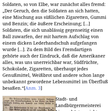
Soldaten, so von Elbe, war zunächst alles fremd:
„Der Geruch, den die Soldaten an sich hatten,
eine Mischung aus süßlichen Zigaretten, Gummi
und Benzin; die äußere Erscheinung; […]
Soldaten, die sich unablässig gegenseitig einen
Ball zuwarfen, der mit hartem Aufschlag von
einem dicken Lederhandschuh aufgefangen
wurde […]. Zu dem Bild des Fremdartigen
gehörte auch der Eindruck, daß die Amerikaner
alles, was uns unerreichbar war, Südfrüchte,
Schokolade, Zigaretten, überhaupt jedes
Genußmittel, Weißbrot und andere schon lange
unbekannt gewordene Lebensmittel im Überfluß
besaßen.“
[
Anm. 3
]
Stadt- und
Landbürgermeisterei