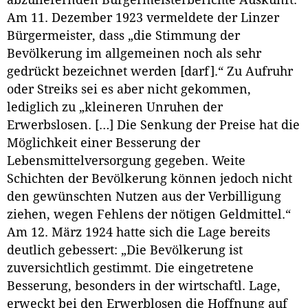
abzuliefernden Bürgermeisterberichte Auskunft.
Am 11. Dezember 1923 vermeldete der Linzer
Bürgermeister, dass „die Stimmung der
Bevölkerung im allgemeinen noch als sehr
gedrückt bezeichnet werden [darf].“ Zu Aufruhr
oder Streiks sei es aber nicht gekommen,
lediglich zu „kleineren Unruhen der
Erwerbslosen. […] Die Senkung der Preise hat die
Möglichkeit einer Besserung der
Lebensmittelversorgung gegeben. Weite
Schichten der Bevölkerung können jedoch nicht
den gewünschten Nutzen aus der Verbilligung
ziehen, wegen Fehlens der nötigen Geldmittel.“
Am 12. März 1924 hatte sich die Lage bereits
deutlich gebessert: „Die Bevölkerung ist
zuversichtlich gestimmt. Die eingetretene
Besserung, besonders in der wirtschaftl. Lage,
erweckt bei den Erwerblosen die Hoffnung auf