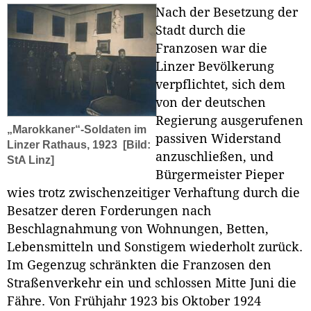
Nach der Besetzung der
Stadt durch die
Franzosen war die
Linzer Bevölkerung
verpflichtet, sich dem
von der deutschen
Regierung ausgerufenen
„Marokkaner“-Soldaten im
passiven Widerstand
Linzer Rathaus, 1923
[Bild:
anzuschließen, und
StA Linz]
Bürgermeister Pieper
wies trotz zwischenzeitiger Verhaftung durch die
Besatzer deren Forderungen nach
Beschlagnahmung von Wohnungen, Betten,
Lebensmitteln und Sonstigem wiederholt zurück.
Im Gegenzug schränkten die Franzosen den
Straßenverkehr ein und schlossen Mitte Juni die
Fähre. Von Frühjahr 1923 bis Oktober 1924