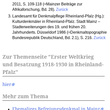
2011, S. 109-118 (=Mainzer Beiträge zur
Afrikaforschung, Bd. 28).
Zurück
Landesamt für Denkmalpflege Rheinland-Pfalz (Hg.):
Kulturdenkmäler in Rheinland-Pfalz. Stadt Mainz –
Stadterweiterungen des 19. und frühen 20.
Jahrhunderts. Düsseldorf 1986 (=Denkmaltopographie
Bundesrepublik Deutschland, Bd. 2.1), S. 216.
Zurück
Zur Themenseite "Erster Weltkrieg
und Besatzung 1918-1930 in Rheinland-
Pfalz"
hier
Mehr zum Thema
Ehemaliges Befreiungsdenkmal in Mainz