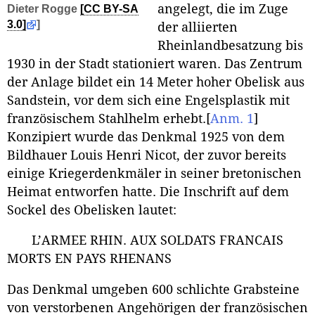
angelegt, die im Zuge
Dieter Rogge
[CC BY-SA
3.0]
]
der alliierten
Rheinlandbesatzung bis
1930 in der Stadt stationiert waren. Das Zentrum
der Anlage bildet ein 14 Meter hoher Obelisk aus
Sandstein, vor dem sich eine Engelsplastik mit
französischem Stahlhelm erhebt.
[
Anm. 1
]
Konzipiert wurde das Denkmal 1925 von dem
Bildhauer Louis Henri Nicot, der zuvor bereits
einige Kriegerdenkmäler in seiner bretonischen
Heimat entworfen hatte. Die Inschrift auf dem
Sockel des Obelisken lautet:
L’ARMEE RHIN. AUX SOLDATS FRANCAIS
MORTS EN PAYS RHENANS
Das Denkmal umgeben 600 schlichte Grabsteine
von verstorbenen Angehörigen der französischen