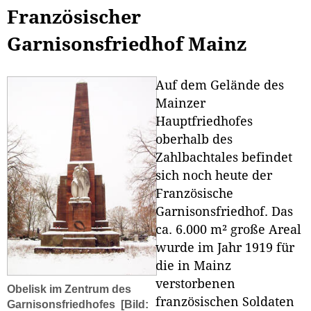
Französischer
Garnisonsfriedhof Mainz
Auf dem Gelände des
Mainzer
Hauptfriedhofes
oberhalb des
Zahlbachtales befindet
sich noch heute der
Französische
Garnisonsfriedhof. Das
ca. 6.000 m² große Areal
wurde im Jahr 1919 für
die in Mainz
verstorbenen
Obelisk im Zentrum des
französischen Soldaten
Garnisonsfriedhofes
[Bild: