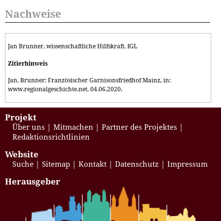
Nachweise
Jan Brunner, wissenschaftliche Hilfskraft, IGL
Zitierhinweis
Jan, Brunner: Französischer Garnisonsfriedhof Mainz, in:
www.regionalgeschichte.net, 04.06.2020.
Projekt
Über uns
Mitmachen
Partner des Projektes
Redaktionsrichtlinien
Website
Suche
Sitemap
Kontakt
Datenschutz
Impressum
Herausgeber