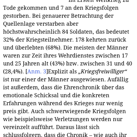
im Ersten Weltkrieg zu
Tode gekommen und 7 an den Kriegsfolgen
gestorben. Bei genauerer Betrachtung der
Quellenlage verstarben aber
höchstwahrscheinlich 84 Soldaten, das bedeutet
32% der Kriegsteilnehmer. 178 kehrten zurück
und überlebten (68%). Die meisten der Männer
waren zur Zeit ihres Wehrdienstes zwischen 17
und 25 Jahren alt (43%) bzw. zwischen 31 und 40
(28,4%).
[
Anm. 3
]
Explizit als
„Kriegsfreiwilliger“
ist nur einer der Männer ausgewiesen. Aufällig
ist außerdem, dass die Ehrenchronik über das
emotionale Schicksal und die konkreten
Erfahrungen während des Krieges nur wenig
preis gibt. Auch schwerwiegende Kriegsfolgen
wie beispielsweise Verletzungen werden nur
vereinzelt aufführt. Daraus lässt sich
schlussfolgern, dass die Chronik – wie auch ihr