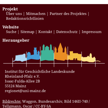
Projekt
Über uns
Mitmachen
Partner des Projektes
Redaktionsrichtlinien
Website
Suche
Sitemap
Kontakt
Datenschutz
Impressum
Herausgeber
Institut für Geschichtliche Landeskunde
Rheinland-Pfalz e.V.
Isaac-Fulda-Allee 2B
55124 Mainz
regionet@uni-mainz.de
Bildrechte:
Waggon, Bundesarchiv, Bild 146II-740 /
Tellgmann, Oscar / CC-BY-SA