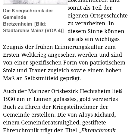
somit als Teil der
Die Kriegschronik der
eigenen Ortsgeschichte
Gemeinde
zu verarbeiten. In
Bretzenheim
[Bild:
Stadtarchiv Mainz (VOA 4)]
diesem Sinne können
sie als ein wichtiges
Zeugnis der frühen Erinnerungskultur zum
Ersten Weltkrieg angesehen werden und sind
von einer spezifischen Form von patriotischem
Stolz und Trauer zugleich sowie einem hohen
Maß an Selbstmitleid geprägt.
Auch der Mainzer Ortsbezirk Hechtsheim ließ
1930 ein in Leinen gefasstes, gold verziertes
Buch zu Ehren der Kriegsteilnehmer der
Gemeinde erstellen. Die von Aloys Richard,
einem Gemeinderatsmitglied, gestiftete
Ehrenchronik trägt den Titel
„Ehrenchronik