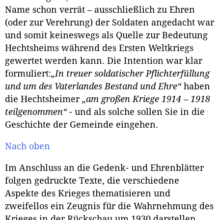
Name schon verrät – ausschließlich zu Ehren
(oder zur Verehrung) der Soldaten angedacht war
und somit keineswegs als Quelle zur Bedeutung
Hechtsheims während des Ersten Weltkriegs
gewertet werden kann. Die Intention war klar
formuliert:
„In treuer soldatischer Pflichterfüllung
und um des Vaterlandes Bestand und Ehre“
haben
die Hechtsheimer
„am großen Kriege 1914 – 1918
teilgenommen“
- und als solche sollen Sie in die
Geschichte der Gemeinde eingehen.
Nach oben
Im Anschluss an die Gedenk- und Ehrenblätter
folgen gedruckte Texte, die verschiedene
Aspekte des Krieges thematisieren und
zweifellos ein Zeugnis für die Wahrnehmung des
Krieges in der Rückschau um 1930 darstellen.