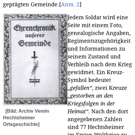
geprägten Gemeinde.
[
Anm. 2
]
Jedem Soldat wird eine
Seite mit einem Foto,
genealogische Angaben,
Regimentszugehörigkeit
und Informationen zu
seinem Zustand und
Verbleib nach dem Krieg
gewidmet. Ein Kreuz-
Symbol bedeutet
„gefallen“
, zwei Kreuze
„gestorben an den
Kriegsfolgen in der
[Bild: Archiv Verein
Heimat“.
Nach den dort
Hechtsheimer
angegebenen Zahlen
Ortsgeschichte]
sind 77 Hechtsheimer