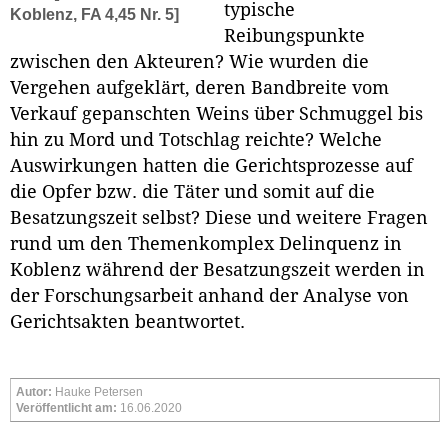
typische
Koblenz, FA 4,45 Nr. 5]
Reibungspunkte
zwischen den Akteuren? Wie wurden die
Vergehen aufgeklärt, deren Bandbreite vom
Verkauf gepanschten Weins über Schmuggel bis
hin zu Mord und Totschlag reichte? Welche
Auswirkungen hatten die Gerichtsprozesse auf
die Opfer bzw. die Täter und somit auf die
Besatzungszeit selbst? Diese und weitere Fragen
rund um den Themenkomplex Delinquenz in
Koblenz während der Besatzungszeit werden in
der Forschungsarbeit anhand der Analyse von
Gerichtsakten beantwortet.
Autor:
Hauke Petersen
Veröffentlicht am:
16.06.2020