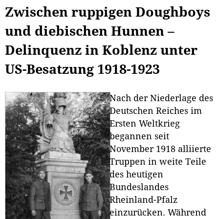
Zwischen ruppigen Doughboys
und diebischen Hunnen –
Delinquenz in Koblenz unter
US-Besatzung 1918-1923
Nach der Niederlage des
Deutschen Reiches im
Ersten Weltkrieg
begannen seit
November 1918 alliierte
Truppen in weite Teile
des heutigen
Bundeslandes
Rheinland-Pfalz
einzurücken. Während