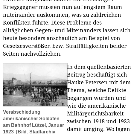
Kriegsgegner mussten nun auf engstem Raum
miteinander auskommen, was zu zahlreichen
Konflikten führte. Diese Probleme des
alltäglichen Gegen- und Miteinanders lassen sich
heute besonders anschaulich am Beispiel von
Gesetzesverstößen bzw. Straffälligkeiten beider
Seiten nachvollziehen.
In dem quellenbasierten
Beitrag beschäftigt sich
Hauke Petersen mit dem
Thema, welche Delikte
begangen wurden und
wie die amerikanische
Verabschiedung
Militärgerichtsbarkeit
amerikanischer Soldaten
zwischen 1918 und 1923
am Bahnhof Lützel, Januar
damit umging. Wo lagen
1923
[Bild: Stadtarchiv