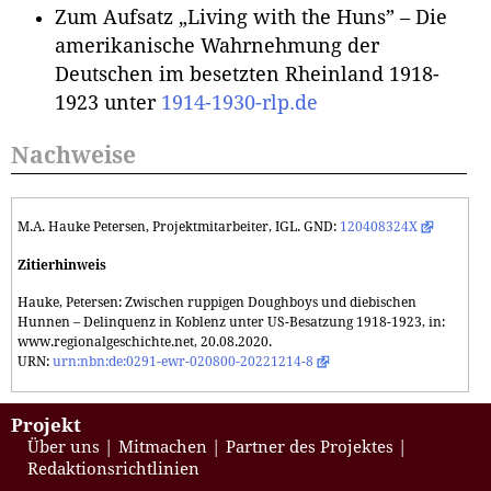
Zum Aufsatz „Living with the Huns” – Die
amerikanische Wahrnehmung der
Deutschen im besetzten Rheinland 1918-
1923 unter
1914-1930-rlp.de
Nachweise
M.A. Hauke Petersen, Projektmitarbeiter, IGL. GND:
120408324X
Zitierhinweis
Hauke, Petersen: Zwischen ruppigen Doughboys und diebischen
Hunnen – Delinquenz in Koblenz unter US-Besatzung 1918-1923, in:
www.regionalgeschichte.net, 20.08.2020.
URN:
urn:nbn:de:0291-ewr-020800-20221214-8
Projekt
Über uns
Mitmachen
Partner des Projektes
Redaktionsrichtlinien