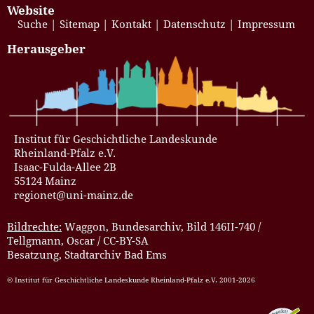
Website
Suche
Sitemap
Kontakt
Datenschutz
Impressum
Herausgeber
Institut für Geschichtliche Landeskunde
Rheinland-Pfalz e.V.
Isaac-Fulda-Allee 2B
55124 Mainz
regionet@uni-mainz.de
Bildrechte:
Waggon, Bundesarchiv, Bild 146II-740 /
Tellgmann, Oscar / CC-BY-SA
Besatzung, Stadtarchiv Bad Ems
© Institut für Geschichtliche Landeskunde Rheinland-Pfalz e.V. 2001-2026