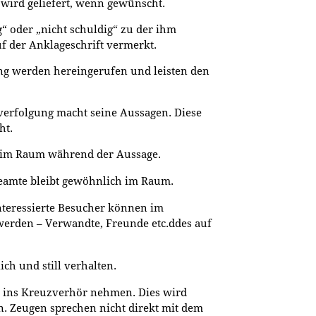
 wird geliefert, wenn gewünscht.
g“ oder „nicht schuldig“ zu der ihm
f der Anklageschrift vermerkt.
ung werden hereingerufen und leisten den
afverfolgung macht seine Aussagen. Diese
ht.
e im Raum während der Aussage.
ibeamte bleibt gewöhnlich im Raum.
 interessierte Besucher können im
erden – Verwandte, Freunde etc.ddes auf
ch und still verhalten.
n ins Kreuzverhör nehmen. Dies wird
n. Zeugen sprechen nicht direkt mit dem