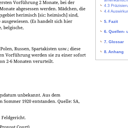
ersten Vorführung 2 Monate, bei der
4.3 Präzisier
6 Monate abgesessen werden. Mädchen, die
4.4 Auswirku
gebiet herimisch [sic: heimisch] sind,
ausgewiesen. (Es handelt sich hier
5. Fazit
, belgische,
6. Quellen- 
7. Glossar
Polen, Russen, Spartakisten usw.; diese
8. Anhang
en Vorführung werden sie zu einer sofort
n 2-6 Monaten verurteilt.
ngsdatum unbekannt. Aus dem
Sommer 1920 entstanden. Quelle: SA,
 Feldgericht.
 Provost Court)