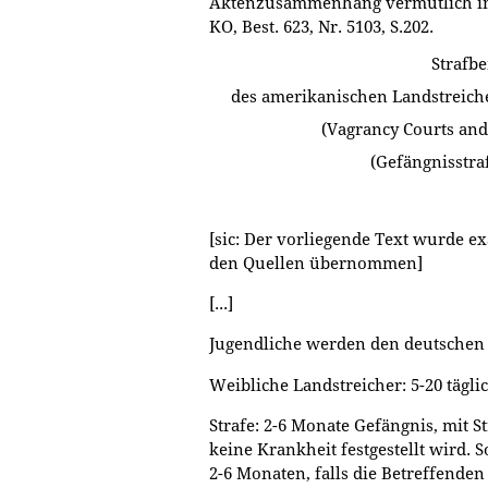
Aktenzusammenhang vermutlich im 
KO, Best. 623, Nr. 5103, S.202.
Strafb
des amerikanischen Landstreiche
(Vagrancy Courts and
(Gefängnisstra
[sic: Der vorliegende Text wurde e
den Quellen übernommen]
[...]
Jugendliche werden den deutschen
Weibliche Landstreicher: 5-20 tägli
Strafe: 2-6 Monate Gefängnis, mit S
keine Krankheit festgestellt wird.
2-6 Monaten, falls die Betreffend