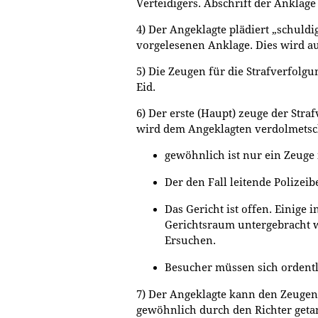
Verteidigers. Abschrift der Anklage
4) Der Angeklagte plädiert „schuldi
vorgelesenen Anklage. Dies wird au
5) Die Zeugen für die Strafverfolg
Eid.
6) Der erste (Haupt) zeuge der Str
wird dem Angeklagten verdolmetsc
gewöhnlich ist nur ein Zeug
Der den Fall leitende Polize
Das Gericht ist offen. Einige
Gerichtsraum untergebracht w
Ersuchen.
Besucher müssen sich ordentli
7) Der Angeklagte kann den Zeuge
gewöhnlich durch den Richter geta