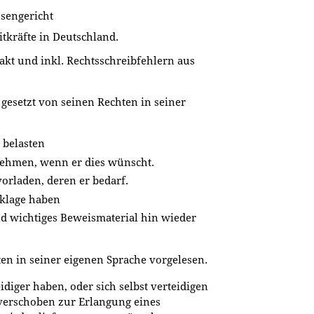
sengericht
itkräfte in Deutschland.
xakt und inkl. Rechtsschreibfehlern aus
 gesetzt von seinen Rechten in seiner
u belasten
nehmen, wenn er dies wünscht.
vorladen, deren er bedarf.
nklage haben
d wichtiges Beweismaterial hin wieder
en in seiner eigenen Sprache vorgelesen.
eidiger haben, oder sich selbst verteidigen
 verschoben zur Erlangung eines