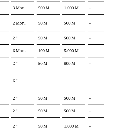
3 Mon.
500 M
1.000 M
-
2 Mon.
50 M
500 M
-
2 "
50 M
500 M
-
6 Mon.
100 M
5.000 M
-
2 "
50 M
500 M
-
6 "
-
-
2 "
50 M
500 M
-
2 "
50 M
500 M
-
2 "
50 M
1.000 M
-