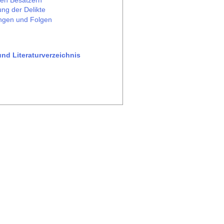
ung der Delikte
ngen und Folgen
und Literaturverzeichnis