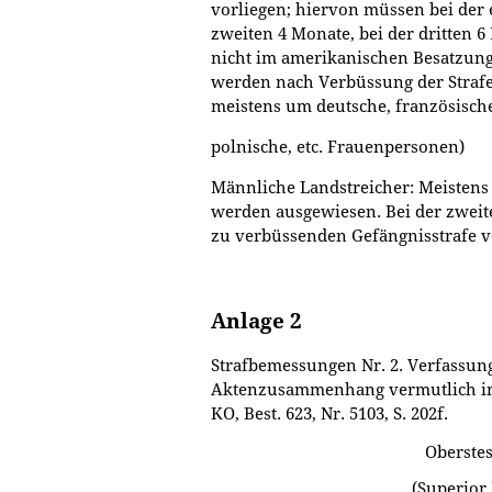
vorliegen; hiervon müssen bei der 
zweiten 4 Monate, bei der dritten 
nicht im amerikanischen Besatzungs
werden nach Verbüssung der Strafe 
meistens um deutsche, französische
polnische, etc. Frauenpersonen)
Männliche Landstreicher: Meistens 
werden ausgewiesen. Bei der zweit
zu verbüssenden Gefängnisstrafe vo
Anlage 2
Strafbemessungen Nr. 2. Verfassu
Aktenzusammenhang vermutlich im 
KO, Best. 623, Nr. 5103, S. 202f.
Oberstes
(Superior