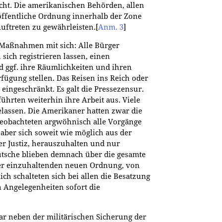
echt. Die amerikanischen Behörden, allen
ffentliche Ordnung innerhalb der Zone
Auftreten zu gewährleisten.
[
Anm. 3
]
Maßnahmen mit sich: Alle Bürger
sich registrieren lassen, einen
d ggf. ihre Räumlichkeiten und ihren
fügung stellen. Das Reisen ins Reich oder
eingeschränkt. Es galt die Pressezensur.
hrten weiterhin ihre Arbeit aus. Viele
lassen. Die Amerikaner hatten zwar die
beobachteten argwöhnisch alle Vorgänge
 aber sich soweit wie möglich aus der
er Justiz, herauszuhalten und nur
eutsche blieben demnach über die gesamte
er einzuhaltenden neuen Ordnung, von
ch schalteten sich bei allen die Besatzung
 Angelegenheiten sofort die
ar neben der militärischen Sicherung der