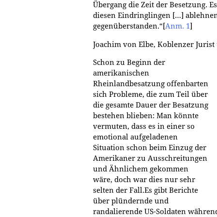
Übergang die Zeit der Besetzung. Es
diesen Eindringlingen […] ablehnen
gegenüberstanden.“
[
Anm. 1
]
Joachim von Elbe, Koblenzer Jurist
Schon zu Beginn der
amerikanischen
Rheinlandbesatzung offenbarten
sich Probleme, die zum Teil über
die gesamte Dauer der Besatzung
bestehen blieben: Man könnte
vermuten, dass es in einer so
emotional aufgeladenen
Situation schon beim Einzug der
Amerikaner zu Ausschreitungen
und Ähnlichem gekommen
wäre, doch war dies nur sehr
selten der Fall.Es gibt Berichte
über plündernde und
randalierende US-Soldaten während