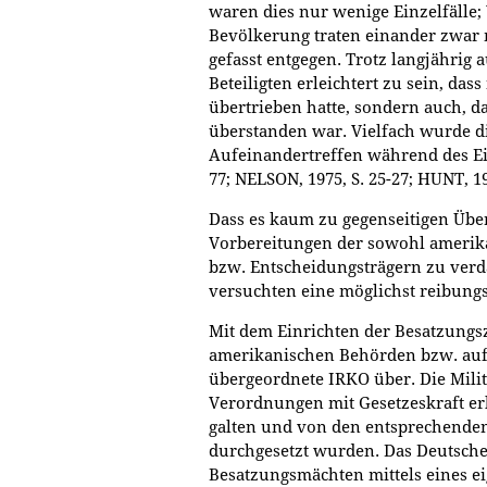
waren dies nur wenige Einzelfälle; 
Bevölkerung traten einander zwar 
gefasst entgegen. Trotz langjährig 
Beteiligten erleichtert zu sein, da
übertrieben hatte, sondern auch, d
überstanden war. Vielfach wurde d
Aufeinandertreffen während des Ei
77; NELSON, 1975, S. 25-27; HUNT, 19
Dass es kaum zu gegenseitigen Übe
Vorbereitungen der sowohl amerik
bzw. Entscheidungsträgern zu verda
versuchten eine möglichst reibung
Mit dem Einrichten der Besatzungs
amerikanischen Behörden bzw. auf 
übergeordnete IRKO über. Die Mili
Verordnungen mit Gesetzeskraft erla
galten und von den entsprechende
durchgesetzt wurden. Das Deutsche
Besatzungsmächten mittels eines e