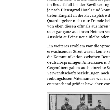
im Bedarfsfall bei der Bevölkerung
je nach Dienstgrad Hotels und kom
tiefen Eingriff in die Privatsphäre
Quartiergeber nicht nur Fremde be
von eben diesen oftmals aus ihre
oder gar ganz aus ihren Heimen v
Aussicht auf eine neue Bleibe oder
Ein weiteres Problem war die Spra
erwachsender Streit waren keine Se
die Kommunikation zwischen Deut
deutsch-sprachigen Amerikanern. 
Gegenübers gab es auch einzelne S
Verwandtschaftsbeziehungen nach 
reibungslosen Miteinander war in 
entsprechend größer bzw. eher vo