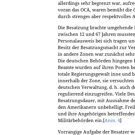
allerdings sehr begrenzt war, aufr
voran das OCA, waren bemüht die ö
durch strenges aber respektvolles 
Die Besatzung brachte umgehende 
zwischen 12 und 67 Jahren mussten 
Personalausweis bei sich tragen un
Besitz der Besatzungsmacht zur Ver
in andere Zonen war zunächst sehr 
Die deutschen Behörden hingegen fü
Beamte wurden auf ihren Posten be
totale Regierungsgewalt inne und 
innerhalb der Zone, sie versuchten
deutschen Verwaltung, d. h. auch d
regulierend einzugreifen. Viele D
Besatzungsdauer, mit Ausnahme d
den Amerikanern unbehelligt. Freili
und ihre Angehörigen betreffenden
Militärbehörden ein.
[
Anm. 4
]
Vorrangige Aufgabe der Besatzer w