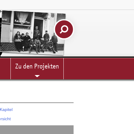
Zu den Projekten
Kapitel
rsicht
chnis