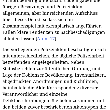
stichprobenartig untersucht. Zudem gaben die
übrigen Besatzungs- und Polizeiakten
allgemeinen, aber hinreichenden Aufschluss
über dieses Delikt, sodass sich im
Zusammenspiel mit exemplarisch angeführten
Fällen klare Tendenzen zu Sachbeschädigungen
ableiten lassen.
[
Anm. 17
]
Die vorliegenden Polizeiakten beschäftigten sich
mit unterschiedlichen, die tägliche Polizeiarbeit
betreffenden Angelegenheiten. Neben
Statusberichten zur öffentlichen Ordnung und
Lage der Koblenzer Bevölkerung, Inventarlisten,
abgedruckten Anordnungen und Richtlinien,
beinhaltete die Akte Korrespondenz diverser
Verantwortlicher und einzelne
Deliktbeschreibungen. Sie boten zusammen mit
den beiden zuvor beschriebenen Aktentypen die