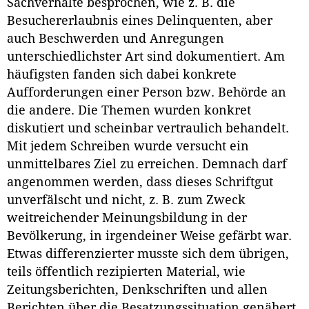
Sachverhalte besprochen, wie z. B. die
Besuchererlaubnis eines Delinquenten, aber
auch Beschwerden und Anregungen
unterschiedlichster Art sind dokumentiert. Am
häufigsten fanden sich dabei konkrete
Aufforderungen einer Person bzw. Behörde an
die andere. Die Themen wurden konkret
diskutiert und scheinbar vertraulich behandelt.
Mit jedem Schreiben wurde versucht ein
unmittelbares Ziel zu erreichen. Demnach darf
angenommen werden, dass dieses Schriftgut
unverfälscht und nicht, z. B. zum Zweck
weitreichender Meinungsbildung in der
Bevölkerung, in irgendeiner Weise gefärbt war.
Etwas differenzierter musste sich dem übrigen,
teils öffentlich rezipierten Material, wie
Zeitungsberichten, Denkschriften und allen
Berichten über die Besatzungssituation genähert