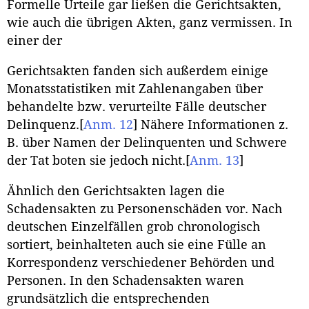
Formelle Urteile gar ließen die Gerichtsakten,
wie auch die übrigen Akten, ganz vermissen. In
einer der
Gerichtsakten fanden sich außerdem einige
Monatsstatistiken mit Zahlenangaben über
behandelte bzw. verurteilte Fälle deutscher
Delinquenz.
[
Anm. 12
]
Nähere Informationen z.
B. über Namen der Delinquenten und Schwere
der Tat boten sie jedoch nicht.
[
Anm. 13
]
Ähnlich den Gerichtsakten lagen die
Schadensakten zu Personenschäden vor. Nach
deutschen Einzelfällen grob chronologisch
sortiert, beinhalteten auch sie eine Fülle an
Korrespondenz verschiedener Behörden und
Personen. In den Schadensakten waren
grundsätzlich die entsprechenden