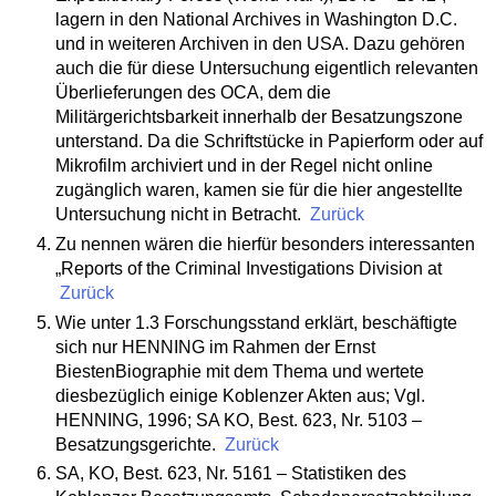
lagern in den National Archives in Washington D.C.
und in weiteren Archiven in den USA. Dazu gehören
auch die für diese Untersuchung eigentlich relevanten
Überlieferungen des OCA, dem die
Militärgerichtsbarkeit innerhalb der Besatzungszone
unterstand. Da die Schriftstücke in Papierform oder auf
Mikrofilm archiviert und in der Regel nicht online
zugänglich waren, kamen sie für die hier angestellte
Untersuchung nicht in Betracht.
Zurück
Zu nennen wären die hierfür besonders interessanten
„Reports of the Criminal Investigations Division at
Zurück
Wie unter 1.3 Forschungsstand erklärt, beschäftigte
sich nur HENNING im Rahmen der Ernst
BiestenBiographie mit dem Thema und wertete
diesbezüglich einige Koblenzer Akten aus; Vgl.
HENNING, 1996; SA KO, Best. 623, Nr. 5103 –
Besatzungsgerichte.
Zurück
SA, KO, Best. 623, Nr. 5161 – Statistiken des