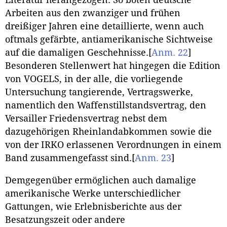
Literatur herangezogen. So boten deutsche
Arbeiten aus den zwanziger und frühen
dreißiger Jahren eine detaillierte, wenn auch
oftmals gefärbte, antiamerikanische Sichtweise
auf die damaligen Geschehnisse.
[
Anm. 22
]
Besonderen Stellenwert hat hingegen die Edition
von VOGELS, in der alle, die vorliegende
Untersuchung tangierende, Vertragswerke,
namentlich den Waffenstillstandsvertrag, den
Versailler Friedensvertrag nebst dem
dazugehörigen Rheinlandabkommen sowie die
von der IRKO erlassenen Verordnungen in einem
Band zusammengefasst sind.
[
Anm. 23
]
Demgegenüber ermöglichen auch damalige
amerikanische Werke unterschiedlicher
Gattungen, wie Erlebnisberichte aus der
Besatzungszeit oder andere