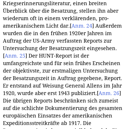
Kriegserinnerungsliteratur, einen breiten
Überblick über die Besatzung, stellen ihn aber
wiederum oft in einem verklärenden, pro-
amerikanischem Licht dar.
[
Anm. 24
]
Außerdem
wurden die in den frühen 1920er Jahren im
Auftrag der US-Army verfassten Reports zur
Untersuchung der Besatzungszeit eingesehen.
[
Anm. 25
]
Der HUNT-Report ist der
umfangreichste und für sein frühes Erscheinen
der objektivste, zur erstmaligen Untersuchung
der Besatzungszeit in Auftrag gegebene, Report.
Er entstand auf Weisung General Allens im Jahr
1920, wurde aber erst 1943 publiziert.
[
Anm. 26
]
Die übrigen Reports beschränken sich zumeist
auf die schlichte Dokumentierung des gesamten
europäischen Einsatzes der amerikanischen
Expeditionsstreitkräfte ab 1917. Die