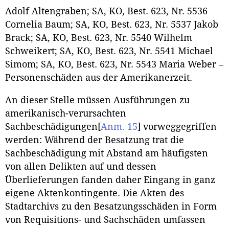
Adolf Altengraben; SA, KO, Best. 623, Nr. 5536
Cornelia Baum; SA, KO, Best. 623, Nr. 5537 Jakob
Brack; SA, KO, Best. 623, Nr. 5540 Wilhelm
Schweikert; SA, KO, Best. 623, Nr. 5541 Michael
Simom; SA, KO, Best. 623, Nr. 5543 Maria Weber –
Personenschäden aus der Amerikanerzeit.
An dieser Stelle müssen Ausführungen zu
amerikanisch-verursachten
Sachbeschädigungen
[
Anm. 15
]
vorweggegriffen
werden: Während der Besatzung trat die
Sachbeschädigung mit Abstand am häufigsten
von allen Delikten auf und dessen
Überlieferungen fanden daher Eingang in ganz
eigene Aktenkontingente. Die Akten des
Stadtarchivs zu den Besatzungsschäden in Form
von Requisitions- und Sachschäden umfassen