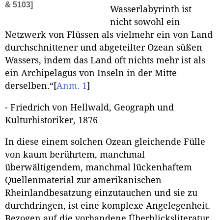
& 5103]
Wasserlabyrinth ist
nicht sowohl ein
Netzwerk von Flüssen als vielmehr ein von Land
durchschnittener und abgeteilter Ozean süßen
Wassers, indem das Land oft nichts mehr ist als
ein Archipelagus von Inseln in der Mitte
derselben.“
[
Anm. 1
]
- Friedrich von Hellwald, Geograph und
Kulturhistoriker, 1876
In diese einem solchen Ozean gleichende Fülle
von kaum berührtem, manchmal
überwältigendem, manchmal lückenhaftem
Quellenmaterial zur amerikanischen
Rheinlandbesatzung einzutauchen und sie zu
durchdringen, ist eine komplexe Angelegenheit.
Bezogen auf die vorhandene Überblicksliteratur