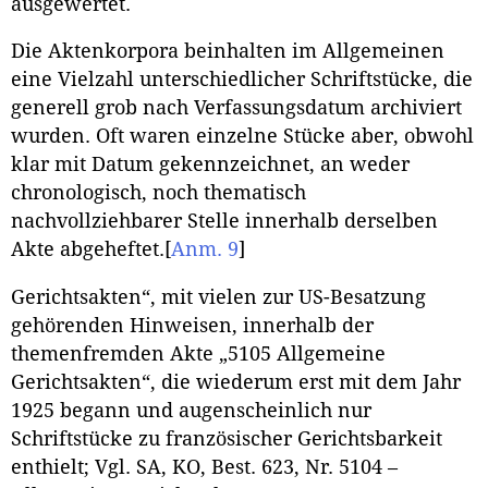
ausgewertet.
Die Aktenkorpora beinhalten im Allgemeinen
eine Vielzahl unterschiedlicher Schriftstücke, die
generell grob nach Verfassungsdatum archiviert
wurden. Oft waren einzelne Stücke aber, obwohl
klar mit Datum gekennzeichnet, an weder
chronologisch, noch thematisch
nachvollziehbarer Stelle innerhalb derselben
Akte abgeheftet.
[
Anm. 9
]
Gerichtsakten“, mit vielen zur US-Besatzung
gehörenden Hinweisen, innerhalb der
themenfremden Akte „5105 Allgemeine
Gerichtsakten“, die wiederum erst mit dem Jahr
1925 begann und augenscheinlich nur
Schriftstücke zu französischer Gerichtsbarkeit
enthielt; Vgl. SA, KO, Best. 623, Nr. 5104 –