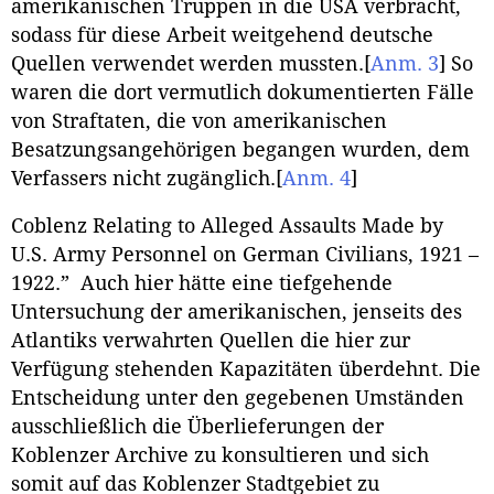
amerikanischen Truppen in die USA verbracht,
sodass für diese Arbeit weitgehend deutsche
Quellen verwendet werden mussten.
[
Anm. 3
]
So
waren die dort vermutlich dokumentierten Fälle
von Straftaten, die von amerikanischen
Besatzungsangehörigen begangen wurden, dem
Verfassers nicht zugänglich.
[
Anm. 4
]
Coblenz Relating to Alleged Assaults Made by
U.S. Army Personnel on German Civilians, 1921 –
1922.” Auch hier hätte eine tiefgehende
Untersuchung der amerikanischen, jenseits des
Atlantiks verwahrten Quellen die hier zur
Verfügung stehenden Kapazitäten überdehnt. Die
Entscheidung unter den gegebenen Umständen
ausschließlich die Überlieferungen der
Koblenzer Archive zu konsultieren und sich
somit auf das Koblenzer Stadtgebiet zu