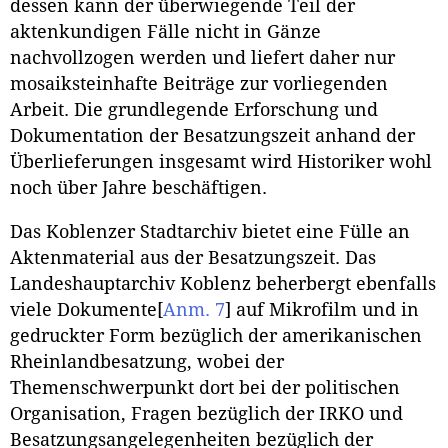
dessen kann der überwiegende Teil der
aktenkundigen Fälle nicht in Gänze
nachvollzogen werden und liefert daher nur
mosaiksteinhafte Beiträge zur vorliegenden
Arbeit. Die grundlegende Erforschung und
Dokumentation der Besatzungszeit anhand der
Überlieferungen insgesamt wird Historiker wohl
noch über Jahre beschäftigen.
Das Koblenzer Stadtarchiv bietet eine Fülle an
Aktenmaterial aus der Besatzungszeit. Das
Landeshauptarchiv Koblenz beherbergt ebenfalls
viele Dokumente
[
Anm. 7
]
auf Mikrofilm und in
gedruckter Form bezüglich der amerikanischen
Rheinlandbesatzung, wobei der
Themenschwerpunkt dort bei der politischen
Organisation, Fragen bezüglich der IRKO und
Besatzungsangelegenheiten bezüglich der