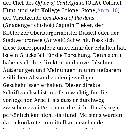
der Chef des
Office of Civil Affairs
(OCA), Colonel
Hunt, und sein Kollege Colonel Stone
[
Anm. 10
]
,
der Vorsitzende des
Board of Pardons
(Gnadengerichtshof) Captain Fieker, der
Koblenzer Oberbürgermeister Russell oder der
Stadtverordnete (Anwalt) Schwink. Dass sich
diese Korrespondenz untereinander erhalten hat,
ist ein Glücksfall für die Forschung. Denn somit
haben sich ihre direkten und unverfälschten
Äußerungen und Meinungen in unmittelbarem
zeitlichen Abstand zu den jeweiligen
Geschehnissen erhalten. Dieser direkte
Schriftwechsel ist insofern wichtig für die
vorliegende Arbeit, als dass er durchweg
zwischen zwei Personen, die sich oftmals sogar
persönlich kannten, stattfand. Meistens wurden
darin konkrete, unmittelbar anstehende