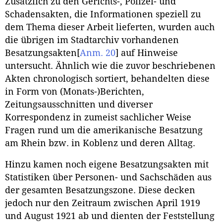
Zusätzlich zu den Gerichts-, Polizei- und
Schadensakten, die Informationen speziell zu
dem Thema dieser Arbeit lieferten, wurden auch
die übrigen im Stadtarchiv vorhandenen
Besatzungsakten
[
Anm. 20
]
auf Hinweise
untersucht. Ähnlich wie die zuvor beschriebenen
Akten chronologisch sortiert, behandelten diese
in Form von (Monats-)Berichten,
Zeitungsausschnitten und diverser
Korrespondenz in zumeist sachlicher Weise
Fragen rund um die amerikanische Besatzung
am Rhein bzw. in Koblenz und deren Alltag.
Hinzu kamen noch eigene Besatzungsakten mit
Statistiken über Personen- und Sachschäden aus
der gesamten Besatzungszone. Diese decken
jedoch nur den Zeitraum zwischen April 1919
und August 1921 ab und dienten der Feststellung