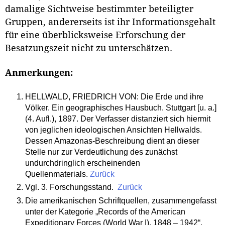
damalige Sichtweise bestimmter beteiligter
Gruppen, andererseits ist ihr Informationsgehalt
für eine überblicksweise Erforschung der
Besatzungszeit nicht zu unterschätzen.
Anmerkungen:
HELLWALD, FRIEDRICH VON: Die Erde und ihre
Völker. Ein geographisches Hausbuch. Stuttgart [u. a.]
(4. Aufl.), 1897. Der Verfasser distanziert sich hiermit
von jeglichen ideologischen Ansichten Hellwalds.
Dessen Amazonas-Beschreibung dient an dieser
Stelle nur zur Verdeutlichung des zunächst
undurchdringlich erscheinenden
Quellenmaterials.
Zurück
Vgl. 3. Forschungsstand.
Zurück
Die amerikanischen Schriftquellen, zusammengefasst
unter der Kategorie „Records of the American
Expeditionary Forces (World War I), 1848 – 1942“,