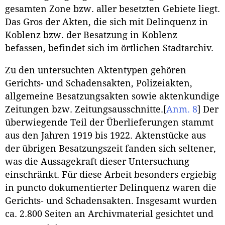
gesamten Zone bzw. aller besetzten Gebiete liegt.
Das Gros der Akten, die sich mit Delinquenz in
Koblenz bzw. der Besatzung in Koblenz
befassen, befindet sich im örtlichen Stadtarchiv.
Zu den untersuchten Aktentypen gehören
Gerichts- und Schadensakten, Polizeiakten,
allgemeine Besatzungsakten sowie aktenkundige
Zeitungen bzw. Zeitungsausschnitte.
[
Anm. 8
]
Der
überwiegende Teil der Überlieferungen stammt
aus den Jahren 1919 bis 1922. Aktenstücke aus
der übrigen Besatzungszeit fanden sich seltener,
was die Aussagekraft dieser Untersuchung
einschränkt. Für diese Arbeit besonders ergiebig
in puncto dokumentierter Delinquenz waren die
Gerichts- und Schadensakten. Insgesamt wurden
ca. 2.800 Seiten an Archivmaterial gesichtet und