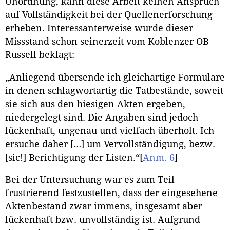
Unordnung, kann diese Arbeit keinen Anspruch
auf Vollständigkeit bei der Quellenerforschung
erheben. Interessanterweise wurde dieser
Missstand schon seinerzeit vom Koblenzer OB
Russell beklagt:
„Anliegend übersende ich gleichartige Formulare
in denen schlagwortartig die Tatbestände, soweit
sie sich aus den hiesigen Akten ergeben,
niedergelegt sind. Die Angaben sind jedoch
lückenhaft, ungenau und vielfach überholt. Ich
ersuche daher […] um Vervollständigung, bezw.
[sic!] Berichtigung der Listen.“
[
Anm. 6
]
Bei der Untersuchung war es zum Teil
frustrierend festzustellen, dass der eingesehene
Aktenbestand zwar immens, insgesamt aber
lückenhaft bzw. unvollständig ist. Aufgrund