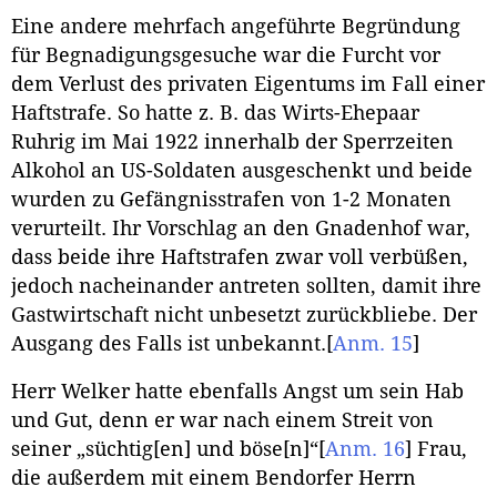
Eine andere mehrfach angeführte Begründung
für Begnadigungsgesuche war die Furcht vor
dem Verlust des privaten Eigentums im Fall einer
Haftstrafe. So hatte z. B. das Wirts-Ehepaar
Ruhrig im Mai 1922 innerhalb der Sperrzeiten
Alkohol an US-Soldaten ausgeschenkt und beide
wurden zu Gefängnisstrafen von 1-2 Monaten
verurteilt. Ihr Vorschlag an den Gnadenhof war,
dass beide ihre Haftstrafen zwar voll verbüßen,
jedoch nacheinander antreten sollten, damit ihre
Gastwirtschaft nicht unbesetzt zurückbliebe. Der
Ausgang des Falls ist unbekannt.
[
Anm. 15
]
Herr Welker hatte ebenfalls Angst um sein Hab
und Gut, denn er war nach einem Streit von
seiner „süchtig[en] und böse[n]“
[
Anm. 16
]
Frau,
die außerdem mit einem Bendorfer Herrn