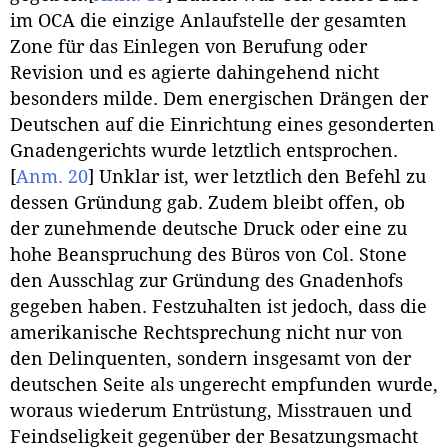
im OCA die einzige Anlaufstelle der gesamten
Zone für das Einlegen von Berufung oder
Revision und es agierte dahingehend nicht
besonders milde. Dem energischen Drängen der
Deutschen auf die Einrichtung eines gesonderten
Gnadengerichts wurde letztlich entsprochen.
[
Anm. 20
]
Unklar ist, wer letztlich den Befehl zu
dessen Gründung gab. Zudem bleibt offen, ob
der zunehmende deutsche Druck oder eine zu
hohe Beanspruchung des Büros von Col. Stone
den Ausschlag zur Gründung des Gnadenhofs
gegeben haben. Festzuhalten ist jedoch, dass die
amerikanische Rechtsprechung nicht nur von
den Delinquenten, sondern insgesamt von der
deutschen Seite als ungerecht empfunden wurde,
woraus wiederum Entrüstung, Misstrauen und
Feindseligkeit gegenüber der Besatzungsmacht