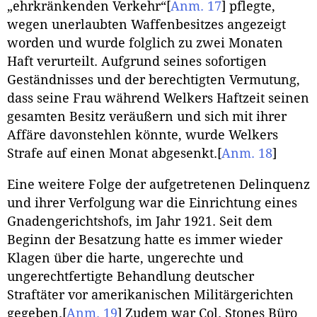
„ehrkränkenden Verkehr“
[
Anm. 17
]
pflegte,
wegen unerlaubten Waffenbesitzes angezeigt
worden und wurde folglich zu zwei Monaten
Haft verurteilt. Aufgrund seines sofortigen
Geständnisses und der berechtigten Vermutung,
dass seine Frau während Welkers Haftzeit seinen
gesamten Besitz veräußern und sich mit ihrer
Affäre davonstehlen könnte, wurde Welkers
Strafe auf einen Monat abgesenkt.
[
Anm. 18
]
Eine weitere Folge der aufgetretenen Delinquenz
und ihrer Verfolgung war die Einrichtung eines
Gnadengerichtshofs, im Jahr 1921. Seit dem
Beginn der Besatzung hatte es immer wieder
Klagen über die harte, ungerechte und
ungerechtfertigte Behandlung deutscher
Straftäter vor amerikanischen Militärgerichten
gegeben.
[
Anm. 19
]
Zudem war Col. Stones Büro