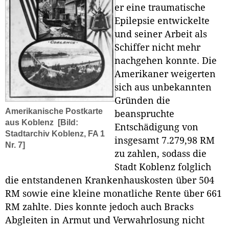
er eine traumatische
Epilepsie entwickelte
und seiner Arbeit als
Schiffer nicht mehr
nachgehen konnte. Die
Amerikaner weigerten
sich aus unbekannten
Gründen die
Amerikanische Postkarte
beanspruchte
aus Koblenz
[Bild:
Entschädigung von
Stadtarchiv Koblenz, FA 1
insgesamt 7.279,98 RM
Nr. 7]
zu zahlen, sodass die
Stadt Koblenz folglich
die entstandenen Krankenhauskosten über 504
RM sowie eine kleine monatliche Rente über 661
RM zahlte. Dies konnte jedoch auch Bracks
Abgleiten in Armut und Verwahrlosung nicht