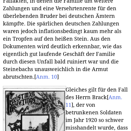
Fallakten, in denen die Familie um weitere
Zahlungen und eine Versehrtenrente für den
überlebenden Bruder bei deutschen Ämtern
kämpfte. Die spärlichen deutschen Zahlungen
waren jedoch inflationsbedingt kaum mehr als
ein Tropfen auf den heißen Stein. Aus den
Dokumenten wird deutlich erkennbar, wie das
eigentlich gut laufende Geschäft der Familie
durch diesen Unfall bald ruiniert war und die
Steinebachs unausweichlich in die Armut
abrutschten.
[
Anm. 10
]
Gleiches gilt für den Fall
des Herrn Brack
[
Anm.
11
]
, der von
betrunkenen Soldaten
im Jahr 1920 so schwer
misshandelt wurde, dass