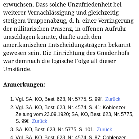
erwuchsen. Dass solche Unzufriedenheit bei
weiterer Vernachlässigung und gleichzeitig
stetigem Truppenabzug, d. h. einer Verringerung
der militärischen Präsenz, in offenen Aufruhr
umschlagen konnte, dürfte auch den
amerikanischen Entscheidungsträgern bekannt
gewesen sein. Die Einrichtung des Gnadenhofs
war demnach die logische Folge all dieser
Umstände.
Anmerkungen:
Vgl. SA, KO, Best. 623, Nr. 5775, S. 99f.
Zurück
Vgl. SA, KO, Best. 623, Nr. 4574, S. 41: Koblenzer
Zeitung vom 23.09.1920; SA, KO, Best. 623, Nr. 5775,
S. 99f.
Zurück
SA, KO, Best. 623, Nr. 5775, S. 101.
Zurück
Vgl. SA, KO, Best. 623, Nr. 4574, S. 87: Coblenzer