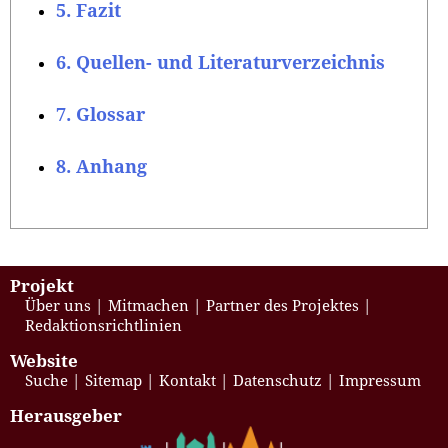
5. Fazit
6. Quellen- und Literaturverzeichnis
7. Glossar
8. Anhang
Projekt
Über uns
Mitmachen
Partner des Projektes
Redaktionsrichtlinien
Website
Suche
Sitemap
Kontakt
Datenschutz
Impressum
Herausgeber