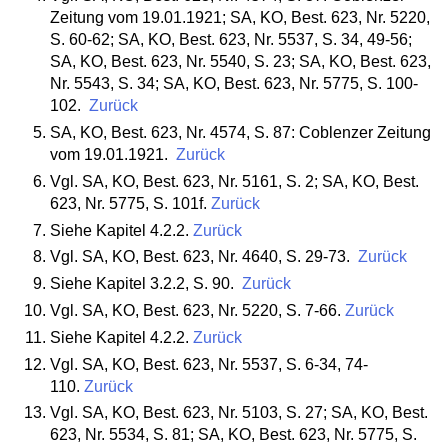
Zeitung vom 19.01.1921; SA, KO, Best. 623, Nr. 5220,
S. 60-62; SA, KO, Best. 623, Nr. 5537, S. 34, 49-56;
SA, KO, Best. 623, Nr. 5540, S. 23; SA, KO, Best. 623,
Nr. 5543, S. 34; SA, KO, Best. 623, Nr. 5775, S. 100-
102.
Zurück
SA, KO, Best. 623, Nr. 4574, S. 87: Coblenzer Zeitung
vom 19.01.1921.
Zurück
Vgl. SA, KO, Best. 623, Nr. 5161, S. 2; SA, KO, Best.
623, Nr. 5775, S. 101f.
Zurück
Siehe Kapitel 4.2.2.
Zurück
Vgl. SA, KO, Best. 623, Nr. 4640, S. 29-73.
Zurück
Siehe Kapitel 3.2.2, S. 90.
Zurück
Vgl. SA, KO, Best. 623, Nr. 5220, S. 7-66.
Zurück
Siehe Kapitel 4.2.2.
Zurück
Vgl. SA, KO, Best. 623, Nr. 5537, S. 6-34, 74-
110.
Zurück
Vgl. SA, KO, Best. 623, Nr. 5103, S. 27; SA, KO, Best.
623, Nr. 5534, S. 81; SA, KO, Best. 623, Nr. 5775, S.