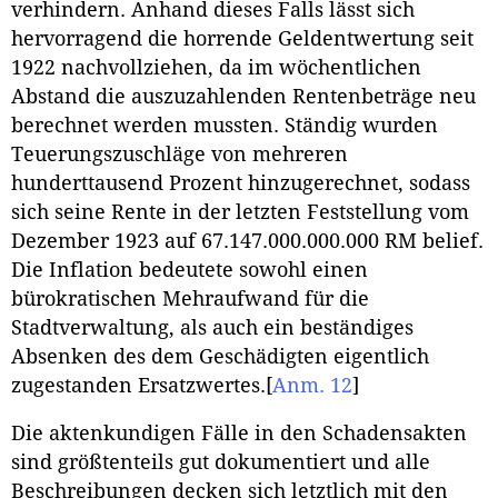
verhindern. Anhand dieses Falls lässt sich
hervorragend die horrende Geldentwertung seit
1922 nachvollziehen, da im wöchentlichen
Abstand die auszuzahlenden Rentenbeträge neu
berechnet werden mussten. Ständig wurden
Teuerungszuschläge von mehreren
hunderttausend Prozent hinzugerechnet, sodass
sich seine Rente in der letzten Feststellung vom
Dezember 1923 auf 67.147.000.000.000 RM belief.
Die Inflation bedeutete sowohl einen
bürokratischen Mehraufwand für die
Stadtverwaltung, als auch ein beständiges
Absenken des dem Geschädigten eigentlich
zugestanden Ersatzwertes.
[
Anm. 12
]
Die aktenkundigen Fälle in den Schadensakten
sind größtenteils gut dokumentiert und alle
Beschreibungen decken sich letztlich mit den