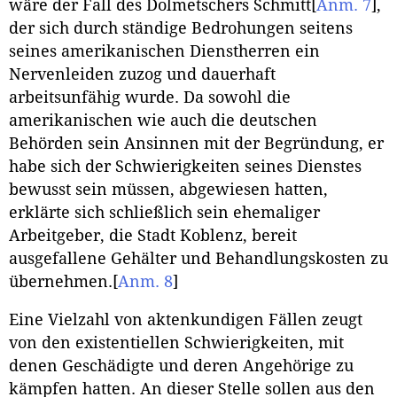
wäre der Fall des Dolmetschers Schmitt
[
Anm. 7
]
,
der sich durch ständige Bedrohungen seitens
seines amerikanischen Dienstherren ein
Nervenleiden zuzog und dauerhaft
arbeitsunfähig wurde. Da sowohl die
amerikanischen wie auch die deutschen
Behörden sein Ansinnen mit der Begründung, er
habe sich der Schwierigkeiten seines Dienstes
bewusst sein müssen, abgewiesen hatten,
erklärte sich schließlich sein ehemaliger
Arbeitgeber, die Stadt Koblenz, bereit
ausgefallene Gehälter und Behandlungskosten zu
übernehmen.
[
Anm. 8
]
Eine Vielzahl von aktenkundigen Fällen zeugt
von den existentiellen Schwierigkeiten, mit
denen Geschädigte und deren Angehörige zu
kämpfen hatten. An dieser Stelle sollen aus den