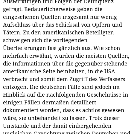
Auswirkungen und Folgen der Delinquenz
gefragt. Bedauerlicherweise geben die
eingesehenen Quellen insgesamt nur wenig
Aufschluss über das Schicksal von Opfern und
Tätern. Zu den amerikanischen Beteiligten
schweigen sich die vorliegenden
Überlieferungen fast gänzlich aus. Wie schon
mehrfach erwähnt, wurden die meisten Quellen,
die Informationen über die gegenüber stehende
amerikanische Seite beinhalten, in die USA
verbracht und somit dem Zugriff des Verfassers
entzogen. Die deutschen Fälle sind jedoch im
Hinblick auf die nachfolgenden Geschehnisse in
einigen Fällen dermaßen detailliert
dokumentiert worden, dass es achtlos gewesen
wäre, sie unbehandelt zu lassen. Trotz dieser
Umstände und der damit einhergehenden
ungleichen Gewichtung zwischen Deutschen und