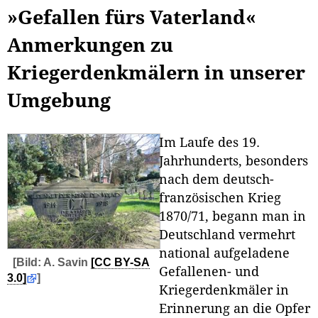
»Gefallen fürs Vaterland«
Anmerkungen zu
Kriegerdenkmälern in unserer
Umgebung
Im Laufe des 19.
Jahrhunderts, besonders
nach dem deutsch-
französischen Krieg
1870/71, begann man in
Deutschland vermehrt
national aufgeladene
[Bild: A. Savin
[CC BY-SA
Gefallenen- und
3.0]
]
Kriegerdenkmäler in
Erinnerung an die Opfer