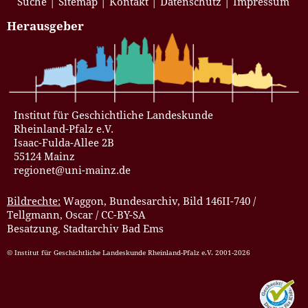
Suche
Sitemap
Kontakt
Datenschutz
Impressum
Herausgeber
Institut für Geschichtliche Landeskunde
Rheinland-Pfalz e.V.
Isaac-Fulda-Allee 2B
55124 Mainz
regionet@uni-mainz.de
Bildrechte:
Waggon, Bundesarchiv, Bild 146II-740 /
Tellgmann, Oscar / CC-BY-SA
Besatzung, Stadtarchiv Bad Ems
© Institut für Geschichtliche Landeskunde Rheinland-Pfalz e.V. 2001-2026