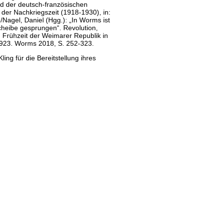
d der deutsch-französischen
der Nachkriegszeit (1918-1930), in:
Nagel, Daniel (Hgg.): „In Worms ist
cheibe gesprungen“. Revolution,
 Frühzeit der Weimarer Republik in
23. Worms 2018, S. 252-323.
ling für die Bereitstellung ihres