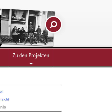
Zu den Projekten
el
rsicht
hnis