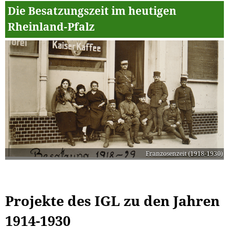
Die Besatzungszeit im heutigen
Rheinland-Pfalz
Franzosenzeit (1918-1930)
Projekte des IGL zu den Jahren
1914-1930