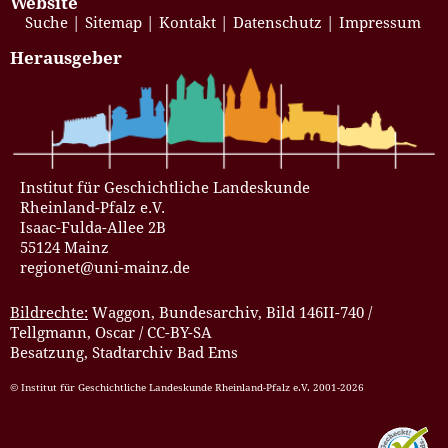
Website
Suche
Sitemap
Kontakt
Datenschutz
Impressum
Herausgeber
Institut für Geschichtliche Landeskunde
Rheinland-Pfalz e.V.
Isaac-Fulda-Allee 2B
55124 Mainz
regionet@uni-mainz.de
Bildrechte:
Waggon, Bundesarchiv, Bild 146II-740 /
Tellgmann, Oscar / CC-BY-SA
Besatzung, Stadtarchiv Bad Ems
© Institut für Geschichtliche Landeskunde Rheinland-Pfalz e.V. 2001-2026