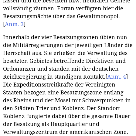
lassen und die besetzten bzw. neutralen Gebiete
vollständig räumen. Fortan verfügten hier die
Besatzungsmächte über das Gewaltmonopol.
[
Anm. 3
]
Innerhalb der vier Besatzungszonen übten nun
die Militärregierungen der jeweiligen Länder die
Herrschaft aus. Sie erließen die Verwaltung des
besetzten Gebietes betreffende Direktiven und
Ordonanzen und standen mit der deutschen
Reichsregierung in ständigem Kontakt.
[
Anm. 4
]
Die Expeditionsstreitkräfte der Vereinigten
Staaten bezogen eine Besatzungszone entlang
des Rheins und der Mosel mit Schwerpunkten in
den Städten Trier und Koblenz. Der Standort
Koblenz fungierte dabei über die gesamte Dauer
der Besatzung als Hauptquartier und
Verwaltungszentrum der amerikanischen Zone.