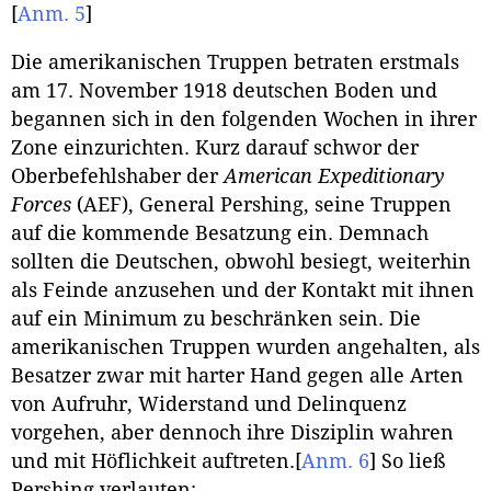
[
Anm. 5
]
Die amerikanischen Truppen betraten erstmals
am 17. November 1918 deutschen Boden und
begannen sich in den folgenden Wochen in ihrer
Zone einzurichten. Kurz darauf schwor der
Oberbefehlshaber der
American Expeditionary
Forces
(AEF), General Pershing, seine Truppen
auf die kommende Besatzung ein. Demnach
sollten die Deutschen, obwohl besiegt, weiterhin
als Feinde anzusehen und der Kontakt mit ihnen
auf ein Minimum zu beschränken sein. Die
amerikanischen Truppen wurden angehalten, als
Besatzer zwar mit harter Hand gegen alle Arten
von Aufruhr, Widerstand und Delinquenz
vorgehen, aber dennoch ihre Disziplin wahren
und mit Höflichkeit auftreten.
[
Anm. 6
]
So ließ
Pershing verlauten: