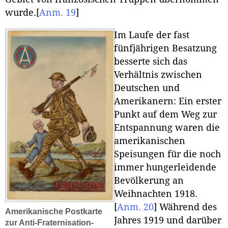
wurde.
[
Anm. 19
]
Im Laufe der fast
fünfjährigen Besatzung
besserte sich das
Verhältnis zwischen
Deutschen und
Amerikanern: Ein erster
Punkt auf dem Weg zur
Entspannung waren die
amerikanischen
Speisungen für die noch
immer hungerleidende
Bevölkerung an
Weihnachten 1918.
[
Anm. 20
]
Während des
Amerikanische Postkarte
Jahres 1919 und darüber
zur Anti-Fraternisation-