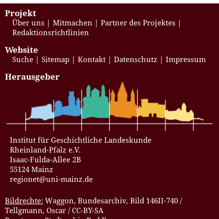
Projekt
Über uns
Mitmachen
Partner des Projektes
Redaktionsrichtlinien
Website
Suche
Sitemap
Kontakt
Datenschutz
Impressum
Herausgeber
Institut für Geschichtliche Landeskunde
Rheinland-Pfalz e.V.
Isaac-Fulda-Allee 2B
55124 Mainz
regionet@uni-mainz.de
Bildrechte:
Waggon, Bundesarchiv, Bild 146II-740 /
Tellgmann, Oscar / CC-BY-SA