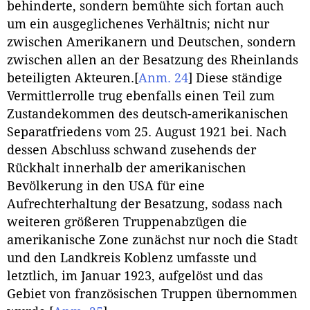
behinderte, sondern bemühte sich fortan auch
um ein ausgeglichenes Verhältnis; nicht nur
zwischen Amerikanern und Deutschen, sondern
zwischen allen an der Besatzung des Rheinlands
beteiligten Akteuren.
[
Anm. 24
]
Diese ständige
Vermittlerrolle trug ebenfalls einen Teil zum
Zustandekommen des deutsch-amerikanischen
Separatfriedens vom 25. August 1921 bei. Nach
dessen Abschluss schwand zusehends der
Rückhalt innerhalb der amerikanischen
Bevölkerung in den USA für eine
Aufrechterhaltung der Besatzung, sodass nach
weiteren größeren Truppenabzügen die
amerikanische Zone zunächst nur noch die Stadt
und den Landkreis Koblenz umfasste und
letztlich, im Januar 1923, aufgelöst und das
Gebiet von französischen Truppen übernommen