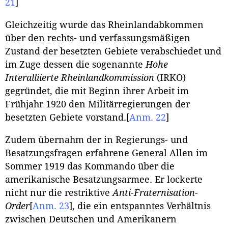
21
]
Gleichzeitig wurde das Rheinlandabkommen
über den rechts- und verfassungsmäßigen
Zustand der besetzten Gebiete verabschiedet und
im Zuge dessen die sogenannte
Hohe
Interalliierte Rheinlandkommission
(IRKO)
gegründet, die mit Beginn ihrer Arbeit im
Frühjahr 1920 den Militärregierungen der
besetzten Gebiete vorstand.
[
Anm. 22
]
Zudem übernahm der in Regierungs- und
Besatzungsfragen erfahrene General Allen im
Sommer 1919 das Kommando über die
amerikanische Besatzungsarmee. Er lockerte
nicht nur die restriktive
Anti-Fraternisation-
Order
[
Anm. 23
]
, die ein entspanntes Verhältnis
zwischen Deutschen und Amerikanern