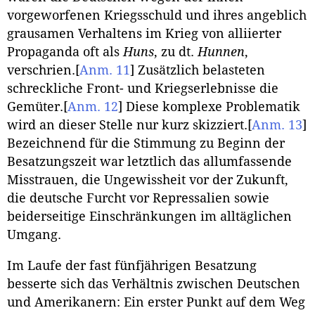
vorgeworfenen Kriegsschuld und ihres angeblich
grausamen Verhaltens im Krieg von alliierter
Propaganda oft als
Huns
, zu dt.
Hunnen
,
verschrien.
[
Anm. 11
]
Zusätzlich belasteten
schreckliche Front- und Kriegserlebnisse die
Gemüter.
[
Anm. 12
]
Diese komplexe Problematik
wird an dieser Stelle nur kurz skizziert.
[
Anm. 13
]
Bezeichnend für die Stimmung zu Beginn der
Besatzungszeit war letztlich das allumfassende
Misstrauen, die Ungewissheit vor der Zukunft,
die deutsche Furcht vor Repressalien sowie
beiderseitige Einschränkungen im alltäglichen
Umgang.
Im Laufe der fast fünfjährigen Besatzung
besserte sich das Verhältnis zwischen Deutschen
und Amerikanern: Ein erster Punkt auf dem Weg