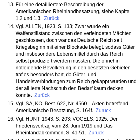
Für eine detailliertere Beschreibung der
Amerikanischen Rheinlandbesatzung, siehe Kapitel
1.2 und 1.3.
Zurück
Vgl. ALLEN, 1923, S. 133; Zwar wurde ein
Waffenstillstand zwischen den verfeindeten Mächten
geschlossen, doch war das Deutsche Reich seit
Kriegsbeginn mit einer Blockade belegt, sodass Güter
und insbesondere Lebensmittel durch das Reich
selbst produziert werden mussten. Die ohnehin
notleidende Bevölkerung in den besetzten Gebieten
traf es besonders hart, da Güter- und
Handelsverbindungen zum Reich gekappt wurden und
der alliierte Nachschub den Bedarf kaum decken
konnte.
Zurück
Vgl. SA, KO, Best. 623, Nr. 4560 – Akten betreffend
Amerikanische Besatzung, S. 164f.
Zurück
Vgl. HUNT, 1943, S. 203; VOGELS, 1925, Der
Friedensvertrag vom 28. Juni 1919 und Das
Rheinlandabkommen, S. 41-51.
Zurück