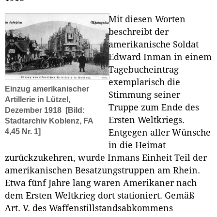
Mit diesen Worten
beschreibt der
amerikanische Soldat
Edward Inman in einem
Tagebucheintrag
exemplarisch die
Einzug amerikanischer
Stimmung seiner
Artillerie in Lützel,
Truppe zum Ende des
Dezember 1918
[Bild:
Ersten Weltkriegs.
Stadtarchiv Koblenz, FA
4,45 Nr. 1]
Entgegen aller Wünsche
in die Heimat
zurückzukehren, wurde Inmans Einheit Teil der
amerikanischen Besatzungstruppen am Rhein.
Etwa fünf Jahre lang waren Amerikaner nach
dem Ersten Weltkrieg dort stationiert. Gemäß
Art. V. des Waffenstillstandsabkommens