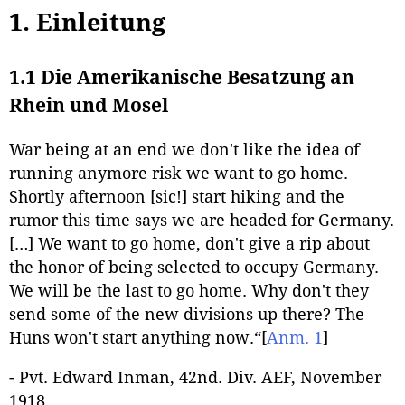
1. Einleitung
1.1 Die Amerikanische Besatzung an
Rhein und Mosel
War being at an end we don't like the idea of
running anymore risk we want to go home.
Shortly afternoon [sic!] start hiking and the
rumor this time says we are headed for Germany.
[…] We want to go home, don't give a rip about
the honor of being selected to occupy Germany.
We will be the last to go home. Why don't they
send some of the new divisions up there? The
Huns won't start anything now.“
[
Anm. 1
]
- Pvt. Edward Inman, 42nd. Div. AEF, November
1918