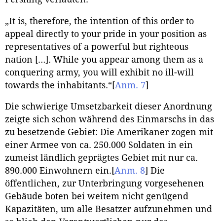
„It is, therefore, the intention of this order to
appeal directly to your pride in your position as
representatives of a powerful but righteous
nation […]. While you appear among them as a
conquering army, you will exhibit no ill-will
towards the inhabitants.“
[
Anm. 7
]
Die schwierige Umsetzbarkeit dieser Anordnung
zeigte sich schon während des Einmarschs in das
zu besetzende Gebiet: Die Amerikaner zogen mit
einer Armee von ca. 250.000 Soldaten in ein
zumeist ländlich geprägtes Gebiet mit nur ca.
890.000 Einwohnern ein.
[
Anm. 8
]
Die
öffentlichen, zur Unterbringung vorgesehenen
Gebäude boten bei weitem nicht genügend
Kapazitäten, um alle Besatzer aufzunehmen und