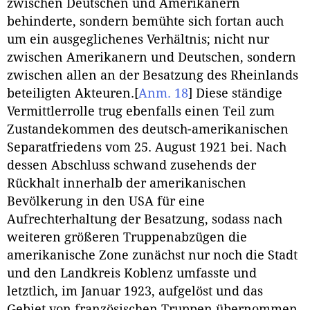
zwischen Deutschen und Amerikanern
behinderte, sondern bemühte sich fortan auch
um ein ausgeglichenes Verhältnis; nicht nur
zwischen Amerikanern und Deutschen, sondern
zwischen allen an der Besatzung des Rheinlands
beteiligten Akteuren.
[
Anm. 18
]
Diese ständige
Vermittlerrolle trug ebenfalls einen Teil zum
Zustandekommen des deutsch-amerikanischen
Separatfriedens vom 25. August 1921 bei. Nach
dessen Abschluss schwand zusehends der
Rückhalt innerhalb der amerikanischen
Bevölkerung in den USA für eine
Aufrechterhaltung der Besatzung, sodass nach
weiteren größeren Truppenabzügen die
amerikanische Zone zunächst nur noch die Stadt
und den Landkreis Koblenz umfasste und
letztlich, im Januar 1923, aufgelöst und das
Gebiet von französischen Truppen übernommen