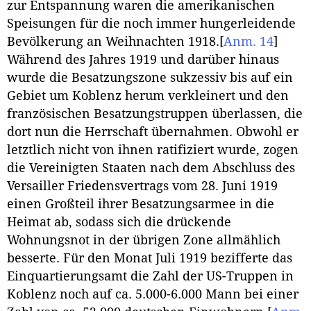
zur Entspannung waren die amerikanischen
Speisungen für die noch immer hungerleidende
Bevölkerung an Weihnachten 1918.
[
Anm. 14
]
Während des Jahres 1919 und darüber hinaus
wurde die Besatzungszone sukzessiv bis auf ein
Gebiet um Koblenz herum verkleinert und den
französischen Besatzungstruppen überlassen, die
dort nun die Herrschaft übernahmen. Obwohl er
letztlich nicht von ihnen ratifiziert wurde, zogen
die Vereinigten Staaten nach dem Abschluss des
Versailler Friedensvertrags vom 28. Juni 1919
einen Großteil ihrer Besatzungsarmee in die
Heimat ab, sodass sich die drückende
Wohnungsnot in der übrigen Zone allmählich
besserte. Für den Monat Juli 1919 bezifferte das
Einquartierungsamt die Zahl der US-Truppen in
Koblenz noch auf ca. 5.000-6.000 Mann bei einer