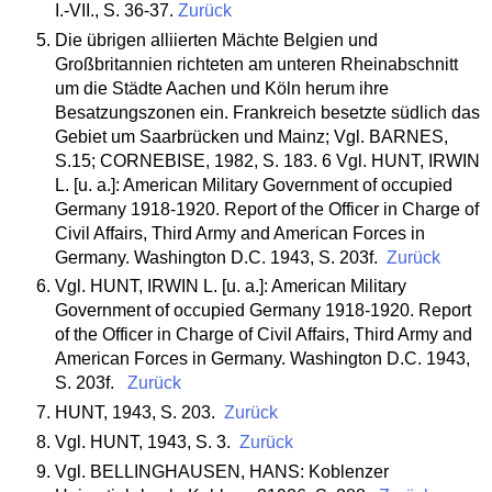
I.-VII., S. 36-37.
Zurück
Die übrigen alliierten Mächte Belgien und
Großbritannien richteten am unteren Rheinabschnitt
um die Städte Aachen und Köln herum ihre
Besatzungszonen ein. Frankreich besetzte südlich das
Gebiet um Saarbrücken und Mainz; Vgl. BARNES,
S.15; CORNEBISE, 1982, S. 183. 6 Vgl. HUNT, IRWIN
L. [u. a.]: American Military Government of occupied
Germany 1918-1920. Report of the Officer in Charge of
Civil Affairs, Third Army and American Forces in
Germany. Washington D.C. 1943, S. 203f.
Zurück
Vgl. HUNT, IRWIN L. [u. a.]: American Military
Government of occupied Germany 1918-1920. Report
of the Officer in Charge of Civil Affairs, Third Army and
American Forces in Germany. Washington D.C. 1943,
S. 203f.
Zurück
HUNT, 1943, S. 203.
Zurück
Vgl. HUNT, 1943, S. 3.
Zurück
Vgl. BELLINGHAUSEN, HANS: Koblenzer