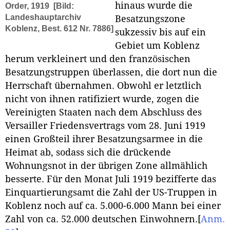
hinaus wurde die
Order, 1919
[Bild:
Landeshauptarchiv
Besatzungszone
Koblenz, Best. 612 Nr. 7886]
sukzessiv bis auf ein
Gebiet um Koblenz
herum verkleinert und den französischen
Besatzungstruppen überlassen, die dort nun die
Herrschaft übernahmen. Obwohl er letztlich
nicht von ihnen ratifiziert wurde, zogen die
Vereinigten Staaten nach dem Abschluss des
Versailler Friedensvertrags vom 28. Juni 1919
einen Großteil ihrer Besatzungsarmee in die
Heimat ab, sodass sich die drückende
Wohnungsnot in der übrigen Zone allmählich
besserte. Für den Monat Juli 1919 bezifferte das
Einquartierungsamt die Zahl der US-Truppen in
Koblenz noch auf ca. 5.000-6.000 Mann bei einer
Zahl von ca. 52.000 deutschen Einwohnern.
[
Anm.