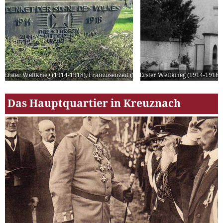
Erster Weltkrieg (1914-1918)
,
Franzosenzeit (1918-1930)
Erster Weltkrieg (1914-1918)
Das Hauptquartier in Kreuznach