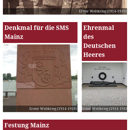
Erster Weltkrieg (1914-1918)
Denkmal für die SMS
Ehrenmal
Mainz
des
Deutschen
Heeres
Erster Weltkrieg (1914-1918)
Erster Weltkrieg (1914-1918)
Festung Mainz