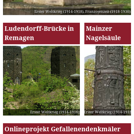
Erster Weltkrieg (1914-1918)
,
Franzosenzeit (1918-1930)
Ludendorff-Brücke in
Mainzer
Remagen
Nagelsäule
Erster Weltkrieg (1914-1918)
Erster Weltkrieg (1914-1918)
Onlineprojekt Gefallenendenkmäler