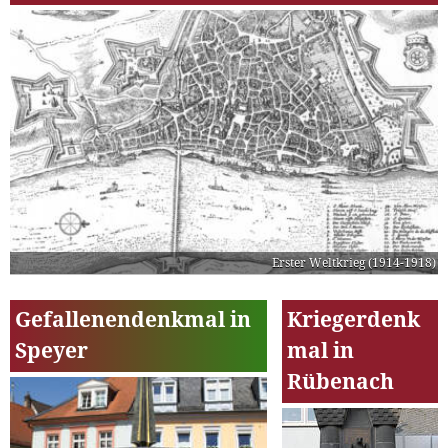
Erster Weltkrieg (1914-1918)
Gefallenendenkmal in
Kriegerdenk
Speyer
mal in
Rübenach