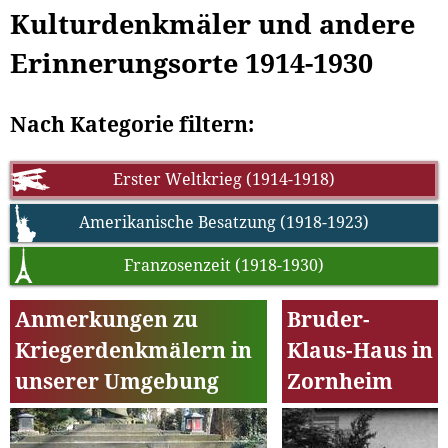
Kulturdenkmäler und andere
Erinnerungsorte 1914-1930
Nach Kategorie filtern:
Erster Weltkrieg (1914-1918)
Amerikanische Besatzung (1918-1923)
Franzosenzeit (1918-1930)
Anmerkungen zu
Bruder-
Kriegerdenkmälern in
Klaus-Haus in
unserer Umgebung
Zornheim