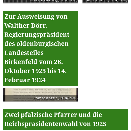
Zur Ausweisung von
Walther Dörr,
Regierungspräsident
des oldenburgischen
Landesteiles
Birkenfeld vom 26.
Oktober 1923 bis 14.
Februar 1924
Franzosenzeit (1918-1930)
Zwei pfälzische Pfarrer und die
Reichspräsidentenwahl von 1925