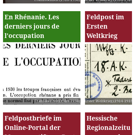
En Rhénanie. Les
Feldpost im
derniers jours de
Ersten
l’occupation
Weltkrieg
Franzosenzeit (1918-1930)
Erster Weltkrieg (1914-1918)
Feldpostbriefe im
Hessische
Online-Portal der
Regionalzeitu