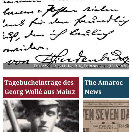
Erster Weltkrieg (1914-1918)
,
Franzosenzeit (1918-1930)
Tagebucheinträge des
The Amaroc
Georg Wollé aus Mainz
News