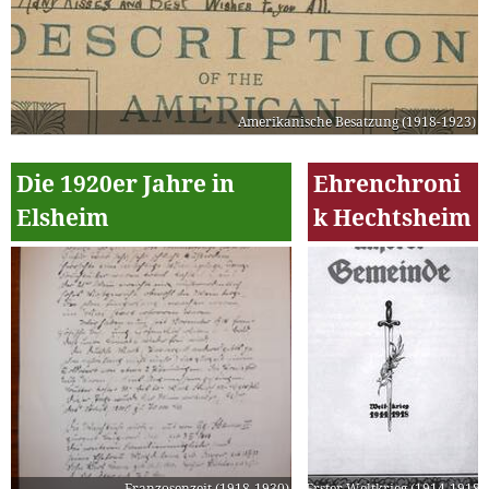
Amerikanische Besatzung (1918-1923)
Die 1920er Jahre in
Ehrenchroni
Elsheim
k Hechtsheim
Franzosenzeit (1918-1930)
Erster Weltkrieg (1914-1918)