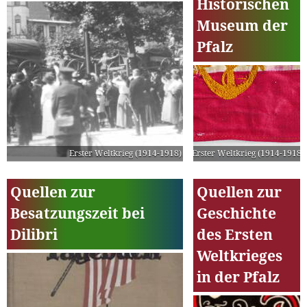
Historischen
Museum der
Pfalz
Erster Weltkrieg (1914-1918)
Erster Weltkrieg (1914-1918)
Quellen zur
Quellen zur
Besatzungszeit bei
Geschichte
Dilibri
des Ersten
Weltkrieges
in der Pfalz