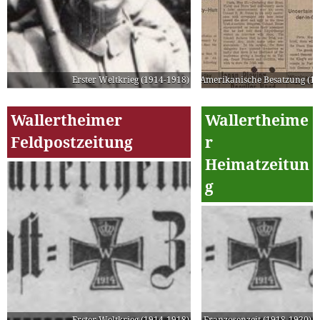
Erster Weltkrieg (1914-1918)
Amerikanische Besatzung (19
Wallertheimer
Wallertheime
Feldpostzeitung
r
Heimatzeitun
g
Erster Weltkrieg (1914-1918)
Franzosenzeit (1918-1930)