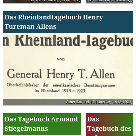
Das Rheinlandtagebuch Henry
Tureman Allens
Amerikanische Besatzung (1918-1923)
Das Tagebuch Armand
Das
Stiegelmanns
Tagebuch des