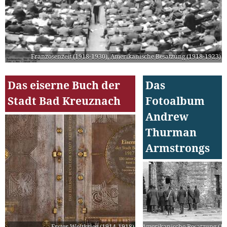
Franzosenzeit (1918-1930)
,
Amerikanische Besatzung (1918-1923)
Das eiserne Buch der
Das
Stadt Bad Kreuznach
Fotoalbum
Andrew
Thurman
Armstrongs
Erster Weltkrieg (1914-1918)
Amerikanische Besatzung (19