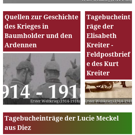
Quellen zur Geschichte
Tagebucheint
des Krieges in
räge der
Baumholder und den
Elisabeth
Ardennen
Kreiter -
Feldpostbrief
e des Kurt
Kreiter
Erster Weltkrieg (1914-1918)
Erster Weltkrieg (1914-1918)
Tagebucheinträge der Lucie Meckel
aus Diez